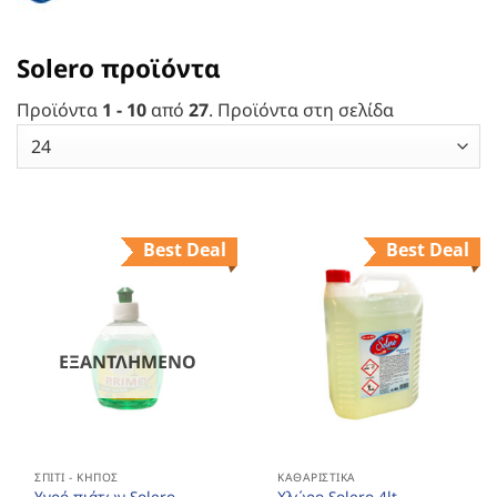
Solero προϊόντα
Προϊόντα
1 - 10
από
27
. Προϊόντα στη σελίδα
Best Deal
Best Deal
ΕΞΑΝΤΛΗΜΈΝΟ
ΣΠΊΤΙ - ΚΉΠΟΣ
ΚΑΘΑΡΙΣΤΙΚΆ
Υγρό πιάτων Solero
Χλώρο Solero 4lt