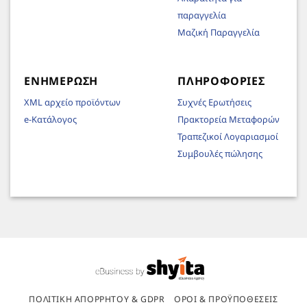
παραγγελία
Μαζική Παραγγελία
ΕΝΗΜΈΡΩΣΗ
ΠΛΗΡΟΦΟΡΊΕΣ
XML αρχείο προϊόντων
Συχνές Ερωτήσεις
e-Κατάλογος
Πρακτορεία Μεταφορών
Τραπεζικοί Λογαριασμοί
Συμβουλές πώλησης
ΠΟΛΙΤΙΚΉ ΑΠΟΡΡΉΤΟΥ & GDPR
ΌΡΟΙ & ΠΡΟΫΠΟΘΈΣΕΙΣ