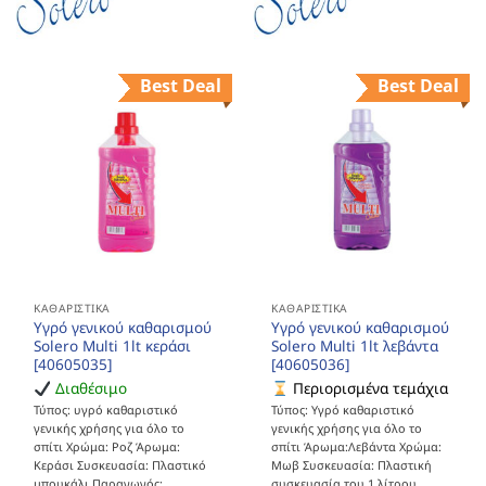
Best Deal
Best Deal
ΚΑΘΑΡΙΣΤΙΚΆ
ΚΑΘΑΡΙΣΤΙΚΆ
Υγρό γενικού καθαρισμού
Υγρό γενικού καθαρισμού
Solero Multi 1lt κεράσι
Solero Multi 1lt λεβάντα
[40605035]
[40605036]
Διαθέσιμο
Περιορισμένα τεμάχια
Τύπος: υγρό καθαριστικό
Τύπος: Υγρό καθαριστικό
γενικής χρήσης για όλο το
γενικής χρήσης για όλο το
σπίτι Χρώμα: Ροζ Άρωμα:
σπίτι Άρωμα:Λεβάντα Χρώμα:
Κεράσι Συσκευασία: Πλαστικό
Μωβ Συσκευασία: Πλαστική
μπουκάλι Παραγωγός:
συσκευασία του 1 λίτρου