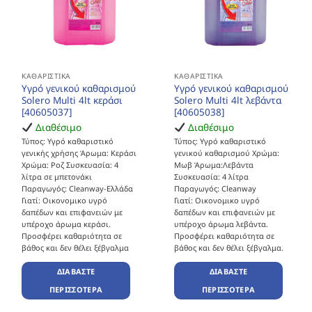
ΚΑΘΑΡΙΣΤΙΚΆ
ΚΑΘΑΡΙΣΤΙΚΆ
Υγρό γενικού καθαρισμού
Υγρό γενικού καθαρισμού
Solero Multi 4lt κεράσι
Solero Multi 4lt λεβάντα
[40605037]
[40605038]
Διαθέσιμο
Διαθέσιμο
Τύπος: Υγρό καθαριστικό
Τύπος: Υγρό καθαριστικό
γενικής χρήσης Άρωμα: Κεράσι
γενικού καθαρισμού Χρώμα:
Χρώμα: Ροζ Συσκευασία: 4
Μωβ Άρωμα:Λεβάντα
λίτρα σε μπετονάκι
Συσκευασία: 4 λίτρα
Παραγωγός: Cleanway-Ελλάδα
Παραγωγός: Cleanway
Γιατί: Οικονομικο υγρό
Γιατί: Οικονομικο υγρό
δαπέδων και επιφανειών με
δαπέδων και επιφανειών με
υπέροχο άρωμα κεράσι.
υπέροχο άρωμα λεβάντα.
Προσφέρει καθαριότητα σε
Προσφέρει καθαριότητα σε
βάθος και δεν θέλει ξέβγαλμα
βάθος και δεν θέλει ξέβγαλμα.
ΔΙΑΒΆΣΤΕ
ΔΙΑΒΆΣΤΕ
ΠΕΡΙΣΣΌΤΕΡΑ
ΠΕΡΙΣΣΌΤΕΡΑ