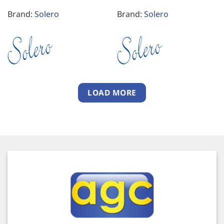
Brand:
Solero
Brand:
Solero
LOAD MORE