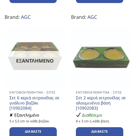
Brand:
AGC
Brand:
AGC
ΕΞΑΝΤΛΗΜΈΝΟ
ΕΝΤΟΜΟΑΠΩΘΗΤΙΚΆ - ΣΊΤΕΣ
ΕΝΤΟΜΟΑΠΩΘΗΤΙΚΆ - ΣΊΤΕΣ
Σετ 6 κεριά σιτρονέλας σε
Σετ 2 κεριά σιτρονέλας σε
γυάλινο βαζάκι
αλουμινένια βάση
[10902084]
[10902083]
✘ Εξαντλημένο
Διαθέσιμο
5 x 5,5 cm το κάθε βαζάκι
8 x 3 cm η κάθε βάση
ΔΙΑΒΆΣΤΕ
ΔΙΑΒΆΣΤΕ