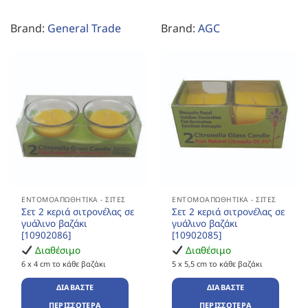
Brand:
General Trade
Brand:
AGC
ΕΝΤΟΜΟΑΠΩΘΗΤΙΚΆ - ΣΊΤΕΣ
ΕΝΤΟΜΟΑΠΩΘΗΤΙΚΆ - ΣΊΤΕΣ
Σετ 2 κεριά σιτρονέλας σε
Σετ 2 κεριά σιτρονέλας σε
γυάλινο βαζάκι
γυάλινο βαζάκι
[10902086]
[10902085]
Διαθέσιμο
Διαθέσιμο
6 x 4 cm το κάθε βαζάκι
5 x 5,5 cm το κάθε βαζάκι
ΔΙΑΒΆΣΤΕ
ΔΙΑΒΆΣΤΕ
ΠΕΡΙΣΣΌΤΕΡΑ
ΠΕΡΙΣΣΌΤΕΡΑ