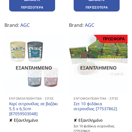
ΠΕΡΙΣΣΌΤΕΡΑ
ΠΕΡΙΣΣΌΤΕΡΑ
Brand:
AGC
Brand:
AGC
ΠΡΟΣΦΟΡΑ
ΕΞΑΝΤΛΗΜΈΝΟ
ΕΞΑΝΤΛΗΜΈΝΟ
ΕΝΤΟΜΟΑΠΩΘΗΤΙΚΆ - ΣΊΤΕΣ
ΕΝΤΟΜΟΑΠΩΘΗΤΙΚΆ - ΣΊΤΕΣ
Κερί σιτρονέλας σε βαζάκι
Σετ 10 φιδάκια
5,5 x 6,5cm
σιτρονέλας [77537862]
[87059503048]
✘ Εξαντλημένο
✘ Εξαντλημένο
Σετ 10 φιδάκια σιτρονέλας
[77537862]