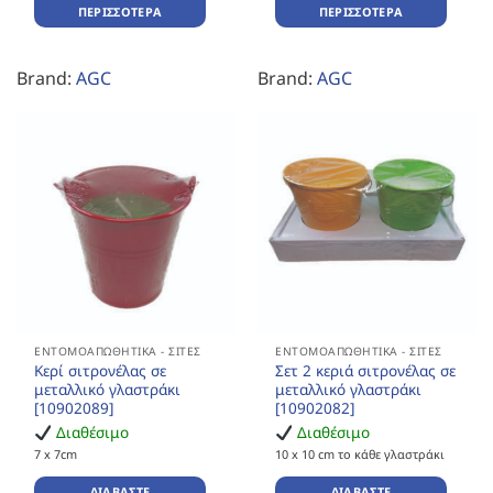
ΠΕΡΙΣΣΌΤΕΡΑ
ΠΕΡΙΣΣΌΤΕΡΑ
Brand:
AGC
Brand:
AGC
ΕΝΤΟΜΟΑΠΩΘΗΤΙΚΆ - ΣΊΤΕΣ
ΕΝΤΟΜΟΑΠΩΘΗΤΙΚΆ - ΣΊΤΕΣ
Κερί σιτρονέλας σε
Σετ 2 κεριά σιτρονέλας σε
μεταλλικό γλαστράκι
μεταλλικό γλαστράκι
[10902089]
[10902082]
Διαθέσιμο
Διαθέσιμο
7 x 7cm
10 x 10 cm το κάθε γλαστράκι
ΔΙΑΒΆΣΤΕ
ΔΙΑΒΆΣΤΕ