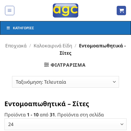
Μετάβαση
στο
περιεχόμενο
ΚΑΤΗΓΟΡΊΕΣ
Εποχιακά
/
Καλοκαιρινά Είδη
/
Εντομοαπωθητικά -
Σίτες
ΦΙΛΤΡΆΡΙΣΜΑ
Εντομοαπωθητικά – Σίτες
Προϊόντα
1 - 10
από
31
. Προϊόντα στη σελίδα