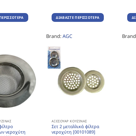
ΠΕΡΙΣΣΌΤΕΡΑ
ΔΙΑΒΆΣΤΕ ΠΕΡΙΣΣΌΤΕΡΑ
Δ
Brand:
AGC
Brand
ΥΖΊΝΑΣ
ΑΞΕΣΟΥΆΡ ΚΟΥΖΊΝΑΣ
φίλτρο
Σετ 2 μεταλλικά φίλτρα
ων νεροχύτη
νεροχύτη [00101089]