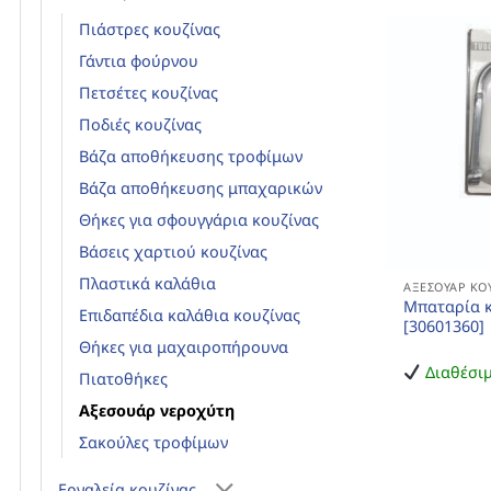
Πιάστρες κουζίνας
Γάντια φούρνου
Πετσέτες κουζίνας
Ποδιές κουζίνας
Βάζα αποθήκευσης τροφίμων
Βάζα αποθήκευσης μπαχαρικών
Θήκες για σφουγγάρια κουζίνας
Βάσεις χαρτιού κουζίνας
Πλαστικά καλάθια
ΑΞΕΣΟΥΆΡ ΚΟ
Μπαταρία κ
Επιδαπέδια καλάθια κουζίνας
[30601360]
Θήκες για μαχαιροπήρουνα
Διαθέσι
Πιατοθήκες
Αξεσουάρ νεροχύτη
Σακούλες τροφίμων
Εργαλεία κουζίνας