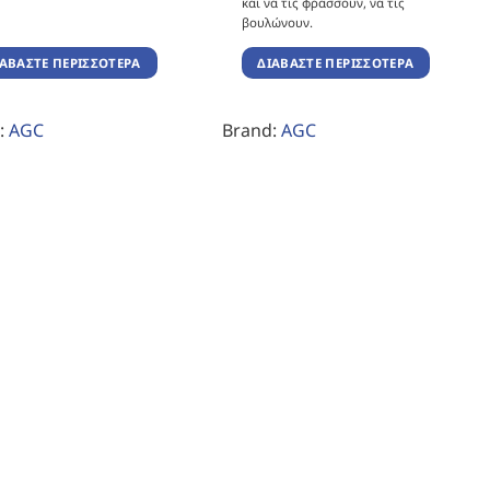
και να τις φράσσουν, να τις
βουλώνουν.
ΙΑΒΆΣΤΕ ΠΕΡΙΣΣΌΤΕΡΑ
ΔΙΑΒΆΣΤΕ ΠΕΡΙΣΣΌΤΕΡΑ
:
AGC
Brand:
AGC