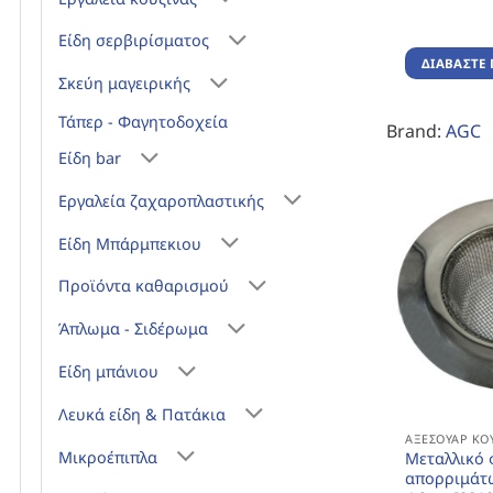
Είδη σερβιρίσματος
ΔΙΑΒΆΣΤΕ 
Σκεύη μαγειρικής
Τάπερ - Φαγητοδοχεία
Brand:
AGC
Είδη bar
Εργαλεία ζαχαροπλαστικής
Είδη Μπάρμπεκιου
Προϊόντα καθαρισμού
Άπλωμα - Σιδέρωμα
Είδη μπάνιου
Λευκά είδη & Πατάκια
ΑΞΕΣΟΥΆΡ ΚΟ
Μικροέπιπλα
Μεταλλικό 
απορριμάτ