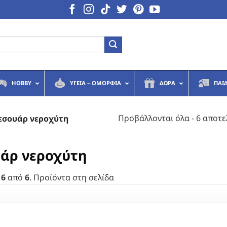
HOBBY
ΥΓΕΙΆ – ΟΜΟΡΦΙΆ
ΔΏΡΑ
ΠΑΙ
Προβάλλονται όλα - 6 αποτ
εσουάρ νεροχύτη
άρ νεροχύτη
 6
από
6
. Προϊόντα στη σελίδα