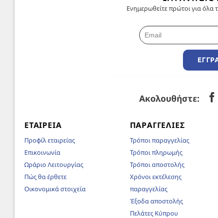
Ενημερωθείτε πρώτοι για όλα τ
ΕΓΓΡ
Ακολουθήστε:
ΕΤΑΙΡΕΊΑ
ΠΑΡΑΓΓΕΛΊΕΣ
Προφίλ εταιρείας
Τρόποι παραγγελίας
Επικοινωνία
Τρόποι πληρωμής
Ωράριο Λειτουργίας
Τρόποι αποστολής
Πώς θα έρθετε
Χρόνοι εκτέλεσης
Οικονομικά στοιχεία
παραγγελίας
Έξοδα αποστολής
Πελάτες Κύπρου