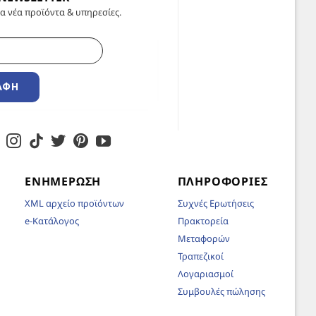
α νέα προϊόντα & υπηρεσίες.
ΑΦΉ
ΕΝΗΜΈΡΩΣΗ
ΠΛΗΡΟΦΟΡΊΕΣ
XML αρχείο προϊόντων
Συχνές Ερωτήσεις
e-Κατάλογος
Πρακτορεία
Μεταφορών
Τραπεζικοί
Λογαριασμοί
Συμβουλές πώλησης