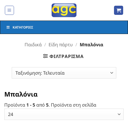
Μετάβαση
στο
περιεχόμενο
ΚΑΤΗΓΟΡΊΕΣ
Παιδικά
/
Είδη πάρτυ
/
Μπαλόνια
ΦΙΛΤΡΆΡΙΣΜΑ
Μπαλόνια
Προϊόντα
1 - 5
από
5
. Προϊόντα στη σελίδα