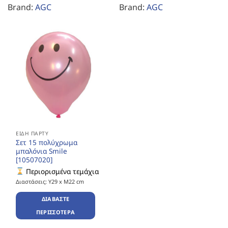
Brand:
AGC
Brand:
AGC
ΕΊΔΗ ΠΆΡΤΥ
Σετ 15 πολύχρωμα
μπαλόνια Smile
[10507020]
Περιορισμένα τεμάχια
Διαστάσεις: Υ29 x Μ22 cm
ΔΙΑΒΆΣΤΕ
ΠΕΡΙΣΣΌΤΕΡΑ