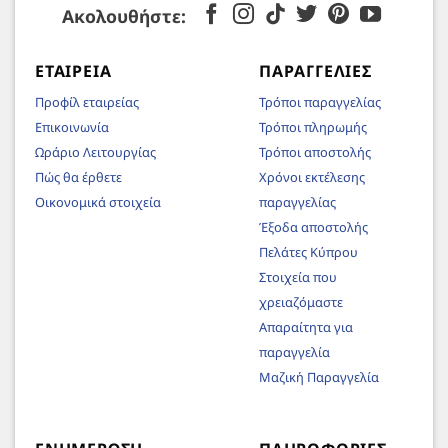
Ακολουθήστε:
ΕΤΑΙΡΕΊΑ
ΠΑΡΑΓΓΕΛΊΕΣ
Προφίλ εταιρείας
Τρόποι παραγγελίας
Επικοινωνία
Τρόποι πληρωμής
Ωράριο Λειτουργίας
Τρόποι αποστολής
Πώς θα έρθετε
Χρόνοι εκτέλεσης
Οικονομικά στοιχεία
παραγγελίας
Έξοδα αποστολής
Πελάτες Κύπρου
Στοιχεία που
χρειαζόμαστε
Απαραίτητα για
παραγγελία
Μαζική Παραγγελία