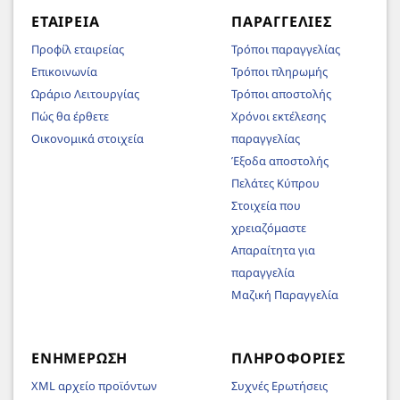
ΕΤΑΙΡΕΊΑ
ΠΑΡΑΓΓΕΛΊΕΣ
Προφίλ εταιρείας
Τρόποι παραγγελίας
Επικοινωνία
Τρόποι πληρωμής
Ωράριο Λειτουργίας
Τρόποι αποστολής
Πώς θα έρθετε
Χρόνοι εκτέλεσης
Οικονομικά στοιχεία
παραγγελίας
Έξοδα αποστολής
Πελάτες Κύπρου
Στοιχεία που
χρειαζόμαστε
Απαραίτητα για
παραγγελία
Μαζική Παραγγελία
ΕΝΗΜΈΡΩΣΗ
ΠΛΗΡΟΦΟΡΊΕΣ
XML αρχείο προϊόντων
Συχνές Ερωτήσεις