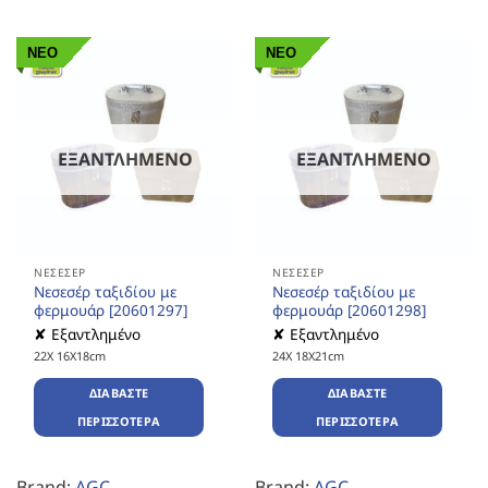
ΝΕΟ
ΝΕΟ
ΕΞΑΝΤΛΗΜΈΝΟ
ΕΞΑΝΤΛΗΜΈΝΟ
ΝΕΣΕΣΈΡ
ΝΕΣΕΣΈΡ
Νεσεσέρ ταξιδίου με
Νεσεσέρ ταξιδίου με
φερμουάρ [20601297]
φερμουάρ [20601298]
✘ Εξαντλημένο
✘ Εξαντλημένο
22X 16X18cm
24X 18X21cm
ΔΙΑΒΆΣΤΕ
ΔΙΑΒΆΣΤΕ
ΠΕΡΙΣΣΌΤΕΡΑ
ΠΕΡΙΣΣΌΤΕΡΑ
Brand:
AGC
Brand:
AGC