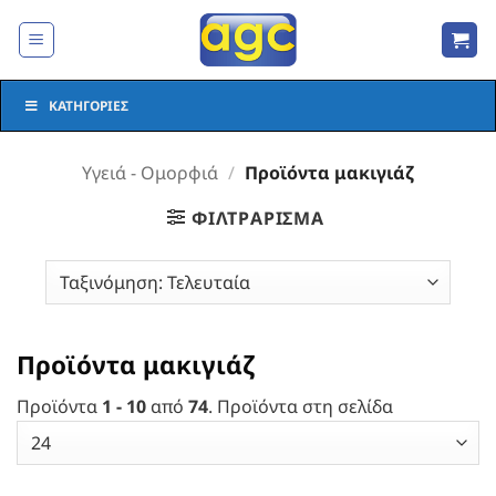
Μετάβαση
στο
περιεχόμενο
ΚΑΤΗΓΟΡΊΕΣ
Υγειά - Ομορφιά
/
Προϊόντα μακιγιάζ
ΦΙΛΤΡΆΡΙΣΜΑ
Προϊόντα μακιγιάζ
Προϊόντα
1 - 10
από
74
. Προϊόντα στη σελίδα