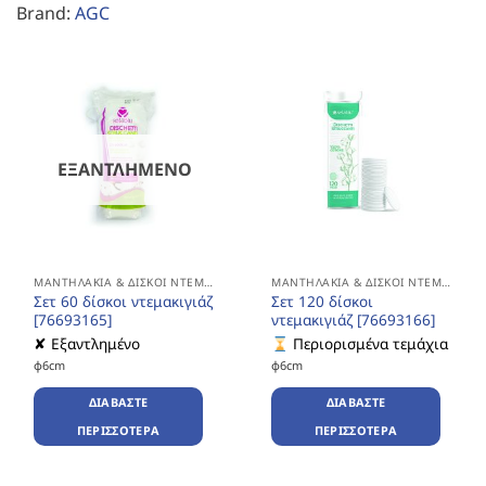
Brand:
AGC
ΕΞΑΝΤΛΗΜΈΝΟ
ΜΑΝΤΗΛΆΚΙΑ & ΔΊΣΚΟΙ ΝΤΕΜΑΚΙΓΙΆΖ
ΜΑΝΤΗΛΆΚΙΑ & ΔΊΣΚΟΙ ΝΤΕΜΑΚΙΓΙΆΖ
Σετ 60 δίσκοι ντεμακιγιάζ
Σετ 120 δίσκοι
[76693165]
ντεμακιγιάζ [76693166]
✘ Εξαντλημένο
Περιορισμένα τεμάχια
φ6cm
φ6cm
ΔΙΑΒΆΣΤΕ
ΔΙΑΒΆΣΤΕ
ΠΕΡΙΣΣΌΤΕΡΑ
ΠΕΡΙΣΣΌΤΕΡΑ