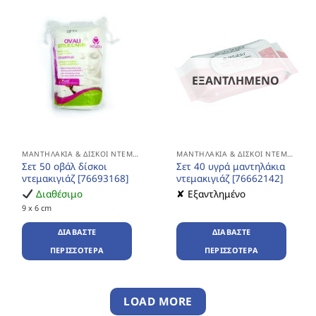
ΕΞΑΝΤΛΗΜΈΝΟ
ΜΑΝΤΗΛΆΚΙΑ & ΔΊΣΚΟΙ ΝΤΕΜΑΚΙΓΙΆΖ
ΜΑΝΤΗΛΆΚΙΑ & ΔΊΣΚΟΙ ΝΤΕΜΑΚΙΓΙΆΖ
Σετ 50 οβάλ δίσκοι
Σετ 40 υγρά μαντηλάκια
ντεμακιγιάζ [76693168]
ντεμακιγιάζ [76662142]
Διαθέσιμο
✘ Εξαντλημένο
9 x 6 cm
ΔΙΑΒΆΣΤΕ
ΔΙΑΒΆΣΤΕ
ΠΕΡΙΣΣΌΤΕΡΑ
ΠΕΡΙΣΣΌΤΕΡΑ
LOAD MORE