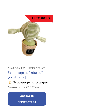
ΠΡΟΣΦΟΡΑ
ΔΙΆΦΟΡΑ ΕΊΔΗ ΚΙΓΚΑΛΕΡΊΑΣ
Στοπ πόρτας ”κάκτος”
[77613202]
Περιορισμένα τεμάχια
Διαστάσεις: Υ:27 Π:20cm
ΔΙΑΒΆΣΤΕ
ΠΕΡΙΣΣΌΤΕΡΑ