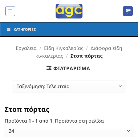
Μετάβαση
στο
περιεχόμενο
ΚΑΤΗΓΟΡΊΕΣ
Εργαλεία
/
Είδη Κιγκαλερίας
/
Διάφορα είδη
κιγκαλερίας
/
Στοπ πόρτας
ΦΙΛΤΡΆΡΙΣΜΑ
Στοπ πόρτας
Προϊόντα
1 - 1
από
1
. Προϊόντα στη σελίδα