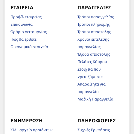
ΕΤΑΙΡΕΊΑ
ΠΑΡΑΓΓΕΛΊΕΣ
Προφίλ εταιρείας
Τρόποι παραγγελίας
Επικοινωνία
Τρόποι πληρωμής
Ωράριο Λειτουργίας
Τρόποι αποστολής
Πώς θα έρθετε
Χρόνοι εκτέλεσης
Οικονομικά στοιχεία
παραγγελίας
Έξοδα αποστολής
Πελάτες Κύπρου
Στοιχεία που
χρειαζόμαστε
Απαραίτητα για
παραγγελία
Μαζική Παραγγελία
ΕΝΗΜΈΡΩΣΗ
ΠΛΗΡΟΦΟΡΊΕΣ
XML αρχείο προϊόντων
Συχνές Ερωτήσεις