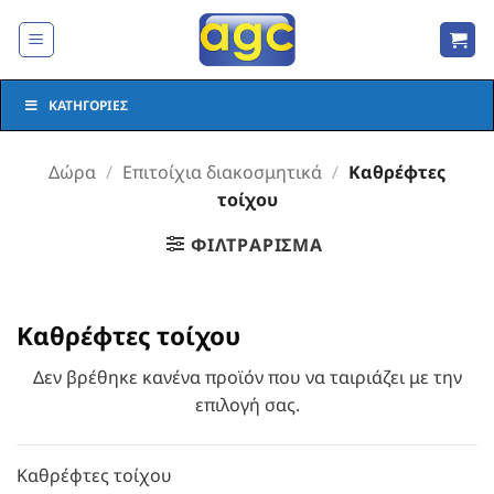
Μετάβαση
στο
περιεχόμενο
ΚΑΤΗΓΟΡΊΕΣ
Δώρα
/
Επιτοίχια διακοσμητικά
/
Καθρέφτες
τοίχου
ΦΙΛΤΡΆΡΙΣΜΑ
Καθρέφτες τοίχου
Δεν βρέθηκε κανένα προϊόν που να ταιριάζει με την
επιλογή σας.
Καθρέφτες τοίχου