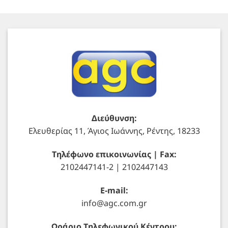
Διεύθυνση:
Ελευθερίας 11, Άγιος Ιωάννης, Ρέντης, 18233
Τηλέφωνο επικοινωνίας | Fax:
2102447141-2 | 2102447143
E-mail:
info@agc.com.gr
Ωράριο Τηλεφωνικού Κέντρου: