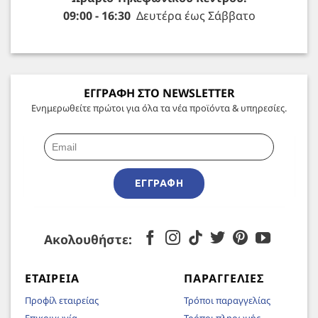
09:00 - 16:30
Δευτέρα έως Σάββατο
ΕΓΓΡΑΦΗ ΣΤΟ NEWSLETTER
Ενημερωθείτε πρώτοι για όλα τα νέα προϊόντα & υπηρεσίες.
ΕΓΓΡΑΦΉ
Ακολουθήστε:
ΕΤΑΙΡΕΊΑ
ΠΑΡΑΓΓΕΛΊΕΣ
Προφίλ εταιρείας
Τρόποι παραγγελίας
Επικοινωνία
Τρόποι πληρωμής