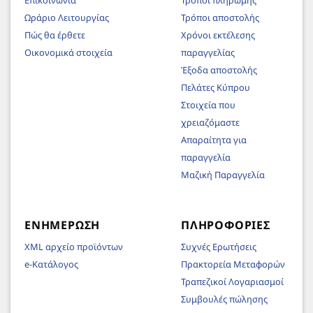
Ωράριο Λειτουργίας
Τρόποι αποστολής
Πώς θα έρθετε
Χρόνοι εκτέλεσης
Οικονομικά στοιχεία
παραγγελίας
Έξοδα αποστολής
Πελάτες Κύπρου
Στοιχεία που
χρειαζόμαστε
Απαραίτητα για
παραγγελία
Μαζική Παραγγελία
ΕΝΗΜΈΡΩΣΗ
ΠΛΗΡΟΦΟΡΊΕΣ
XML αρχείο προϊόντων
Συχνές Ερωτήσεις
e-Κατάλογος
Πρακτορεία Μεταφορών
Τραπεζικοί Λογαριασμοί
Συμβουλές πώλησης