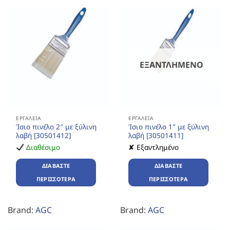
ΕΞΑΝΤΛΗΜΈΝΟ
ΕΡΓΑΛΕΊΑ
ΕΡΓΑΛΕΊΑ
Ίσιο πινέλο 2″ με ξύλινη
Ίσιο πινέλο 1″ με ξύλινη
λαβή [30501412]
λαβή [30501411]
Διαθέσιμο
✘ Εξαντλημένο
ΔΙΑΒΆΣΤΕ
ΔΙΑΒΆΣΤΕ
ΠΕΡΙΣΣΌΤΕΡΑ
ΠΕΡΙΣΣΌΤΕΡΑ
Brand:
AGC
Brand:
AGC