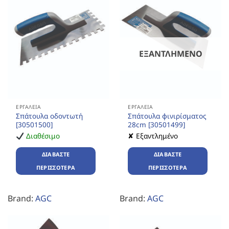
ΕΞΑΝΤΛΗΜΈΝΟ
ΕΡΓΑΛΕΊΑ
ΕΡΓΑΛΕΊΑ
Σπάτουλα οδοντωτή
Σπάτουλα φινιρίσματος
[30501500]
28cm [30501499]
Διαθέσιμο
✘ Εξαντλημένο
ΔΙΑΒΆΣΤΕ
ΔΙΑΒΆΣΤΕ
ΠΕΡΙΣΣΌΤΕΡΑ
ΠΕΡΙΣΣΌΤΕΡΑ
Brand:
AGC
Brand:
AGC