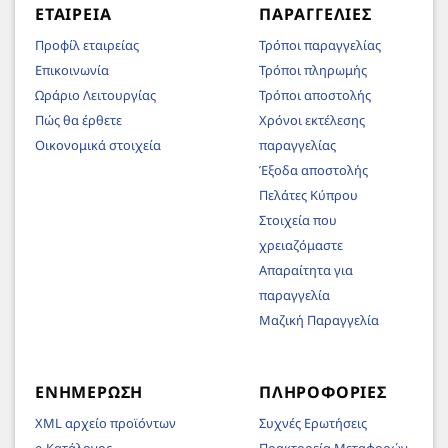
ΕΤΑΙΡΕΊΑ
ΠΑΡΑΓΓΕΛΊΕΣ
Προφίλ εταιρείας
Τρόποι παραγγελίας
Επικοινωνία
Τρόποι πληρωμής
Ωράριο Λειτουργίας
Τρόποι αποστολής
Πώς θα έρθετε
Χρόνοι εκτέλεσης
Οικονομικά στοιχεία
παραγγελίας
Έξοδα αποστολής
Πελάτες Κύπρου
Στοιχεία που
χρειαζόμαστε
Απαραίτητα για
παραγγελία
Μαζική Παραγγελία
ΕΝΗΜΈΡΩΣΗ
ΠΛΗΡΟΦΟΡΊΕΣ
XML αρχείο προϊόντων
Συχνές Ερωτήσεις