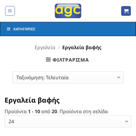
Μετάβαση
στο
περιεχόμενο
ΚΑΤΗΓΟΡΊΕΣ
Εργαλεία
/
Εργαλεία βαφής
ΦΙΛΤΡΆΡΙΣΜΑ
Εργαλεία βαφής
Προϊόντα
1 - 10
από
20
. Προϊόντα στη σελίδα