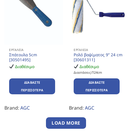
ΕΡΓΑΛΕΊΑ
ΕΡΓΑΛΕΊΑ
Σπάτουλα 5cm
Ρολό βαψίματος 9” 24 cm
[30501495]
[30601311]
Διαθέσιμο
Διαθέσιμο
Διαστάσεις:Π24cm
ΔΙΑΒΆΣΤΕ
ΔΙΑΒΆΣΤΕ
ΠΕΡΙΣΣΌΤΕΡΑ
ΠΕΡΙΣΣΌΤΕΡΑ
Brand:
AGC
Brand:
AGC
LOAD MORE