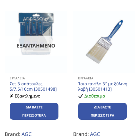
ΕΞΑΝΤΛΗΜΈΝΟ
ΕΡΓΑΛΕΊΑ
ΕΡΓΑΛΕΊΑ
Σετ 3 σπάτουλες
Ίσιο πινέλο 3″ με ξύλινη
5/7,5/10cm [30501498]
λαβή [30501413]
✘ Εξαντλημένο
Διαθέσιμο
ΔΙΑΒΆΣΤΕ
ΔΙΑΒΆΣΤΕ
ΠΕΡΙΣΣΌΤΕΡΑ
ΠΕΡΙΣΣΌΤΕΡΑ
Brand:
AGC
Brand:
AGC