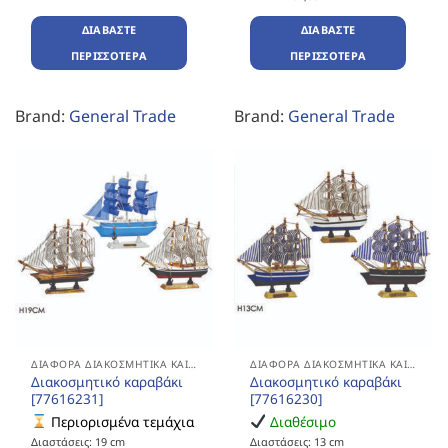
ΔΙΑΒΆΣΤΕ
ΔΙΑΒΆΣΤΕ
ΠΕΡΙΣΣΌΤΕΡΑ
ΠΕΡΙΣΣΌΤΕΡΑ
Brand:
General Trade
Brand:
General Trade
ΔΙΆΦΟΡΑ ΔΙΑΚΟΣΜΗΤΙΚΆ ΚΑΙ ΔΏΡΑ
ΔΙΆΦΟΡΑ ΔΙΑΚΟΣΜΗΤΙΚΆ ΚΑΙ ΔΏΡΑ
Διακοσμητικό καραβάκι
Διακοσμητικό καραβάκι
[77616231]
[77616230]
Περιορισμένα τεμάχια
Διαθέσιμο
Διαστάσεις: 19 cm
Διαστάσεις: 13 cm