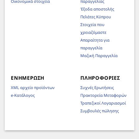
Οικονομικά στοιχεία
παραγγελίας
Έξοδα αποστολής
Πελάτες Κύπρου
Στοιχεία που
χρειαζόμαστε
Απαραίτητα για
παραγγελία
Μαζική Παραγγελία
ΕΝΗΜΈΡΩΣΗ
ΠΛΗΡΟΦΟΡΊΕΣ
XML αρχείο προϊόντων
Συχνές Ερωτήσεις
e-Κατάλογος
Πρακτορεία Μεταφορών
Τραπεζικοί Λογαριασμοί
Συμβουλές πώλησης