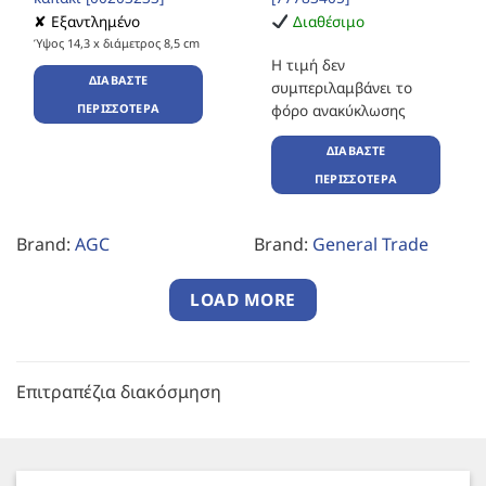
✘ Εξαντλημένο
Διαθέσιμο
Ύψος 14,3 x διάμετρος 8,5 cm
Η τιμή δεν
ΔΙΑΒΆΣΤΕ
συμπεριλαμβάνει το
ΠΕΡΙΣΣΌΤΕΡΑ
φόρο ανακύκλωσης
ΔΙΑΒΆΣΤΕ
ΠΕΡΙΣΣΌΤΕΡΑ
Brand:
AGC
Brand:
General Trade
LOAD MORE
Επιτραπέζια διακόσμηση