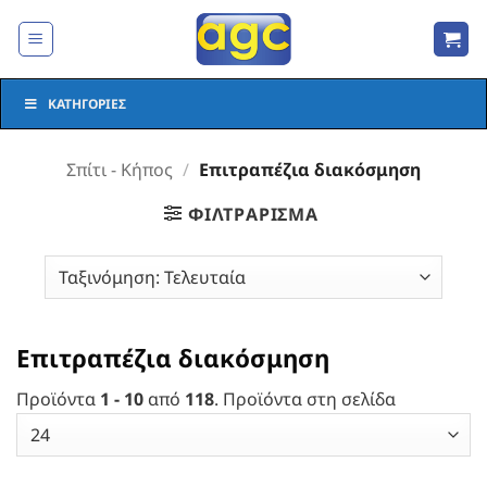
Μετάβαση
στο
περιεχόμενο
ΚΑΤΗΓΟΡΊΕΣ
Σπίτι - Κήπος
/
Επιτραπέζια διακόσμηση
ΦΙΛΤΡΆΡΙΣΜΑ
Επιτραπέζια διακόσμηση
Προϊόντα
1 - 10
από
118
. Προϊόντα στη σελίδα