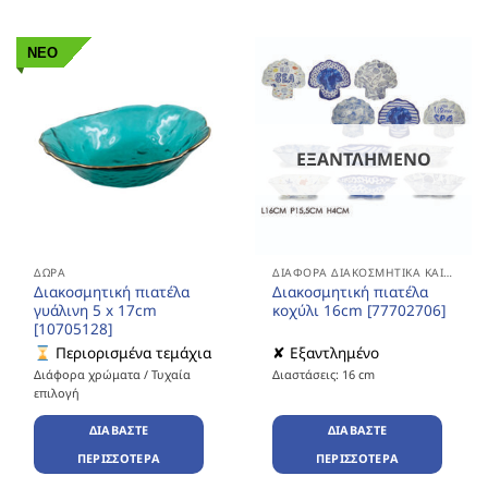
ΝΕΟ
ΕΞΑΝΤΛΗΜΈΝΟ
ΔΏΡΑ
ΔΙΆΦΟΡΑ ΔΙΑΚΟΣΜΗΤΙΚΆ ΚΑΙ ΔΏΡΑ
Διακοσμητική πιατέλα
Διακοσμητική πιατέλα
γυάλινη 5 x 17cm
κοχύλι 16cm [77702706]
[10705128]
Περιορισμένα τεμάχια
✘ Εξαντλημένο
Διάφορα χρώματα / Τυχαία
Διαστάσεις: 16 cm
επιλογή
ΔΙΑΒΆΣΤΕ
ΔΙΑΒΆΣΤΕ
ΠΕΡΙΣΣΌΤΕΡΑ
ΠΕΡΙΣΣΌΤΕΡΑ