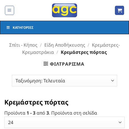
Μετάβαση
στο
περιεχόμενο
ΚΑΤΗΓΟΡΊΕΣ
Σπίτι - Κήπος
/
Είδη Αποθήκευσης
/
Κρεμάστρες-
Κρεμαστράκια
/
Κρεμάστρες πόρτας
ΦΙΛΤΡΆΡΙΣΜΑ
Κρεμάστρες πόρτας
Προϊόντα
1 - 3
από
3
. Προϊόντα στη σελίδα