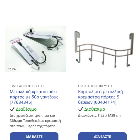
ΕΊΔΗ ΑΠΟΘΉΚΕΥΣΗΣ
ΕΊΔΗ ΑΠΟΘΉΚΕΥΣΗΣ
Μεταλλικό κρεμαστράκι
Καμπυλωτή μεταλλική
πόρτας με δύο γάντζους
κρεμάστρα πόρτας 5
[77684345]
θέσεων [00404174]
Διαθέσιμο
Διαθέσιμο
Δεν χρειάζεται τρύπημα και
Διαστάσεις: Π23 x Μ38 cm
βίδωμα Τοποθετείται κρεμαστή
στο πάνω μέρος της πόρτας
ΔΙΑΒΆΣΤΕ
ΔΙΑΒΆΣΤΕ