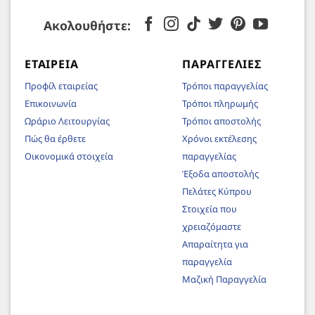
Ακολουθήστε:
ΕΤΑΙΡΕΊΑ
ΠΑΡΑΓΓΕΛΊΕΣ
Προφίλ εταιρείας
Τρόποι παραγγελίας
Επικοινωνία
Τρόποι πληρωμής
Ωράριο Λειτουργίας
Τρόποι αποστολής
Πώς θα έρθετε
Χρόνοι εκτέλεσης
Οικονομικά στοιχεία
παραγγελίας
Έξοδα αποστολής
Πελάτες Κύπρου
Στοιχεία που
χρειαζόμαστε
Απαραίτητα για
παραγγελία
Μαζική Παραγγελία