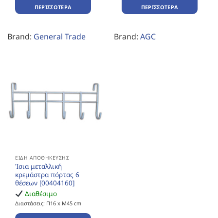
ΠΕΡΙΣΣΌΤΕΡΑ
ΠΕΡΙΣΣΌΤΕΡΑ
Brand:
General Trade
Brand:
AGC
ΕΊΔΗ ΑΠΟΘΉΚΕΥΣΗΣ
Ίσια μεταλλική
κρεμάστρα πόρτας 6
θέσεων [00404160]
Διαθέσιμο
Διαστάσεις: Π16 x Μ45 cm