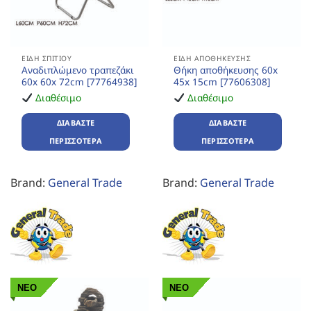
ΕΊΔΗ ΣΠΙΤΙΟΎ
ΕΊΔΗ ΑΠΟΘΉΚΕΥΣΗΣ
Αναδιπλώμενο τραπεζάκι
Θήκη αποθήκευσης 60x
60x 60x 72cm [77764938]
45x 15cm [77606308]
Διαθέσιμο
Διαθέσιμο
ΔΙΑΒΆΣΤΕ
ΔΙΑΒΆΣΤΕ
ΠΕΡΙΣΣΌΤΕΡΑ
ΠΕΡΙΣΣΌΤΕΡΑ
Brand:
General Trade
Brand:
General Trade
ΝΕΟ
ΝΕΟ