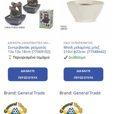
ΔΙΆΦΟΡΑ ΔΙΑΚΟΣΜΗΤΙΚΆ ΚΑΙ ΔΏΡΑ
ΕΊΔΗ ΣΕΡΒΙΡΊΣΜΑΤΟΣ
Συντριβανάκι ρεύματος
Μπολ μελαμίνης μπεζ
13x 13x 18cm [77569102]
210cl φ22cm. [77588442]
Περιορισμένα τεμάχια
Διαθέσιμο
ΔΙΑΒΆΣΤΕ
ΔΙΑΒΆΣΤΕ
ΠΕΡΙΣΣΌΤΕΡΑ
ΠΕΡΙΣΣΌΤΕΡΑ
Brand:
General Trade
Brand:
General Trade