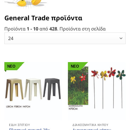
General Trade προϊόντα
Προϊόντα
1 - 10
από
428
. Προϊόντα στη σελίδα
ΝΕΟ
ΝΕΟ
ΕΊΔΗ ΣΠΙΤΙΟΎ
ΔΙΑΚΟΣΜΗΤΙΚΆ ΚΉΠΟΥ
Πλαστικό σκαμπό 28x
Διακοσμητικό κήπου