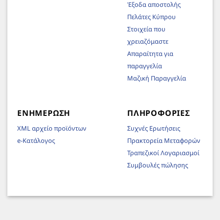
Έξοδα αποστολής
Πελάτες Κύπρου
Στοιχεία που
χρειαζόμαστε
Απαραίτητα για
παραγγελία
Μαζική Παραγγελία
ΕΝΗΜΈΡΩΣΗ
ΠΛΗΡΟΦΟΡΊΕΣ
XML αρχείο προϊόντων
Συχνές Ερωτήσεις
e-Κατάλογος
Πρακτορεία Μεταφορών
Τραπεζικοί Λογαριασμοί
Συμβουλές πώλησης