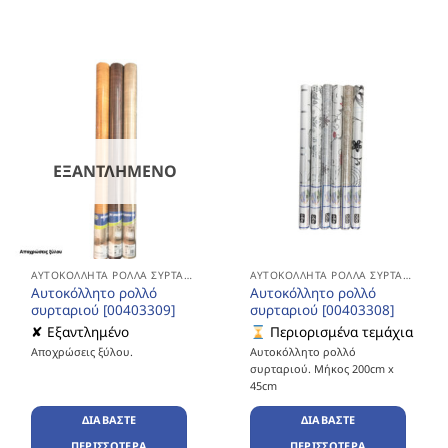
ΕΞΑΝΤΛΗΜΈΝΟ
ΑΥΤΟΚΌΛΛΗΤΑ ΡΟΛΛΆ ΣΥΡΤΑΡΙΏΝ
ΑΥΤΟΚΌΛΛΗΤΑ ΡΟΛΛΆ ΣΥΡΤΑΡΙΏΝ
Αυτοκόλλητο ρολλό
Αυτοκόλλητο ρολλό
συρταριού [00403309]
συρταριού [00403308]
✘ Εξαντλημένο
Περιορισμένα τεμάχια
Αποχρώσεις ξύλου.
Αυτοκόλλητο ρολλό
συρταριού. Μήκος 200cm x
45cm
ΔΙΑΒΆΣΤΕ
ΔΙΑΒΆΣΤΕ
ΠΕΡΙΣΣΌΤΕΡΑ
ΠΕΡΙΣΣΌΤΕΡΑ