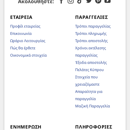
Ακολουθήστε:
ΕΤΑΙΡΕΊΑ
ΠΑΡΑΓΓΕΛΊΕΣ
Προφίλ εταιρείας
Τρόποι παραγγελίας
Επικοινωνία
Τρόποι πληρωμής
Ωράριο Λειτουργίας
Τρόποι αποστολής
Πώς θα έρθετε
Χρόνοι εκτέλεσης
Οικονομικά στοιχεία
παραγγελίας
Έξοδα αποστολής
Πελάτες Κύπρου
Στοιχεία που
χρειαζόμαστε
Απαραίτητα για
παραγγελία
Μαζική Παραγγελία
ΕΝΗΜΈΡΩΣΗ
ΠΛΗΡΟΦΟΡΊΕΣ