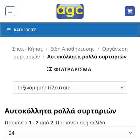
Μετάβαση
στο
περιεχόμενο
ΚΑΤΗΓΟΡΊΕΣ
Σπίτι - Κήπος
/
Είδη Αποθήκευσης
/
Οργάνωση
συρταριών
/
Αυτοκόλλητα ρολλά συρταριών
ΦΙΛΤΡΆΡΙΣΜΑ
Αυτοκόλλητα ρολλά συρταριών
Προϊόντα
1 - 2
από
2
. Προϊόντα στη σελίδα