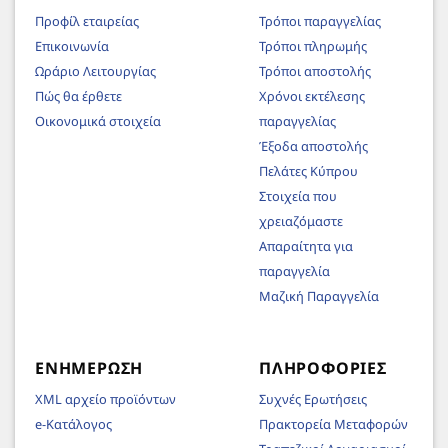
Προφίλ εταιρείας
Τρόποι παραγγελίας
Επικοινωνία
Τρόποι πληρωμής
Ωράριο Λειτουργίας
Τρόποι αποστολής
Πώς θα έρθετε
Χρόνοι εκτέλεσης
Οικονομικά στοιχεία
παραγγελίας
Έξοδα αποστολής
Πελάτες Κύπρου
Στοιχεία που
χρειαζόμαστε
Απαραίτητα για
παραγγελία
Μαζική Παραγγελία
ΕΝΗΜΈΡΩΣΗ
ΠΛΗΡΟΦΟΡΊΕΣ
XML αρχείο προϊόντων
Συχνές Ερωτήσεις
e-Κατάλογος
Πρακτορεία Μεταφορών