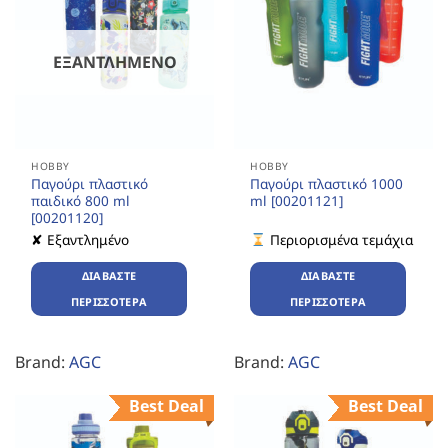
ΕΞΑΝΤΛΗΜΈΝΟ
HOBBY
HOBBY
Παγούρι πλαστικό
Παγούρι πλαστικό 1000
παιδικό 800 ml
ml [00201121]
[00201120]
✘ Εξαντλημένο
Περιορισμένα τεμάχια
ΔΙΑΒΆΣΤΕ
ΔΙΑΒΆΣΤΕ
ΠΕΡΙΣΣΌΤΕΡΑ
ΠΕΡΙΣΣΌΤΕΡΑ
Brand:
AGC
Brand:
AGC
Best Deal
Best Deal