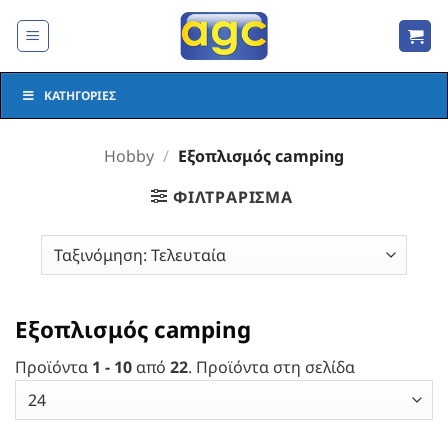
Μετάβαση
στο
περιεχόμενο
ΚΑΤΗΓΟΡΊΕΣ
Hobby
/
Εξοπλισμός camping
ΦΙΛΤΡΆΡΙΣΜΑ
Εξοπλισμός camping
Προϊόντα
1 - 10
από
22
. Προϊόντα στη σελίδα