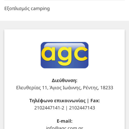
Εξοπλισμός camping
Διεύθυνση:
Ελευθερίας 11, Άγιος Ιωάννης, Ρέντης, 18233
Τηλέφωνο επικοινωνίας | Fax:
2102447141-2 | 2102447143
E-mail:
info@agc.com.gr