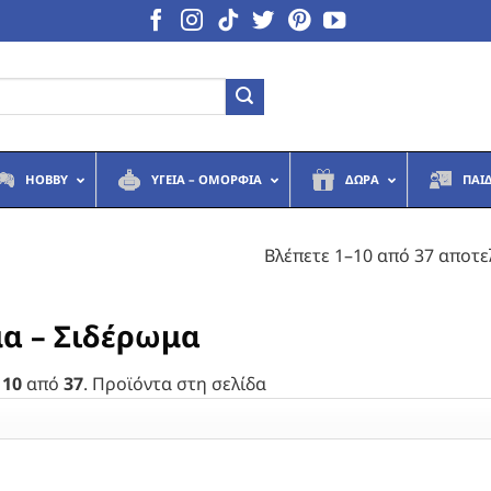
HOBBY
ΥΓΕΙΆ – ΟΜΟΡΦΙΆ
ΔΏΡΑ
ΠΑΙ
Βλέπετε 1–10 από 37 αποτ
α – Σιδέρωμα
 10
από
37
. Προϊόντα στη σελίδα