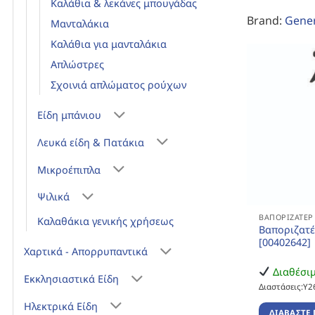
Καλάθια & λεκάνες μπουγάδας
Brand:
Gener
Μανταλάκια
Καλάθια για μανταλάκια
Απλώστρες
Σχοινιά απλώματος ρούχων
Είδη μπάνιου
Λευκά είδη & Πατάκια
Μικροέπιπλα
Ψιλικά
ΒΑΠΟΡΙΖΑΤΈΡ
Καλαθάκια γενικής χρήσεως
Βαποριζατέ
[00402642]
Χαρτικά - Απορρυπαντικά
Διαθέσι
Εκκλησιαστικά Είδη
Διαστάσεις:Υ2
Ηλεκτρικά Είδη
ΔΙΑΒΆΣΤΕ 