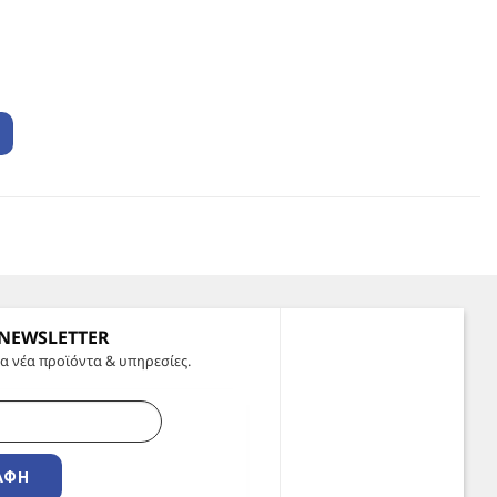
 NEWSLETTER
α νέα προϊόντα & υπηρεσίες.
ΑΦΉ