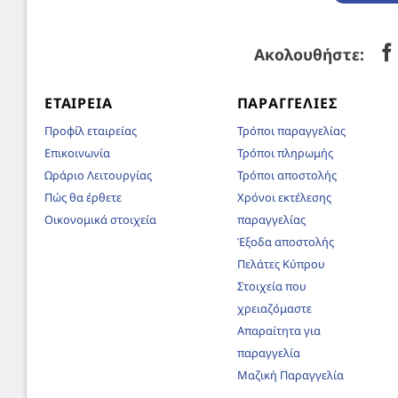
Ακολουθήστε:
ΕΤΑΙΡΕΊΑ
ΠΑΡΑΓΓΕΛΊΕΣ
Προφίλ εταιρείας
Τρόποι παραγγελίας
Επικοινωνία
Τρόποι πληρωμής
Ωράριο Λειτουργίας
Τρόποι αποστολής
Πώς θα έρθετε
Χρόνοι εκτέλεσης
Οικονομικά στοιχεία
παραγγελίας
Έξοδα αποστολής
Πελάτες Κύπρου
Στοιχεία που
χρειαζόμαστε
Απαραίτητα για
παραγγελία
Μαζική Παραγγελία