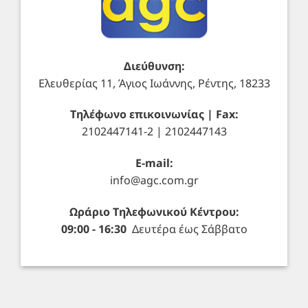
Διεύθυνση:
Ελευθερίας 11, Άγιος Ιωάννης, Ρέντης, 18233
Τηλέφωνο επικοινωνίας | Fax:
2102447141-2 | 2102447143
E-mail:
info@agc.com.gr
Ωράριο Τηλεφωνικού Κέντρου:
09:00 - 16:30
Δευτέρα έως Σάββατο