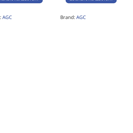
:
AGC
Brand:
AGC