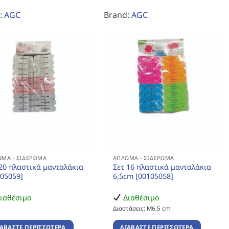
:
AGC
Brand:
AGC
ΜΑ - ΣΙΔΈΡΩΜΑ
ΆΠΛΩΜΑ - ΣΙΔΈΡΩΜΑ
 20 πλαστικά μανταλάκια
Σετ 16 πλαστικά μανταλάκια
105059]
6,5cm [00105058]
ιαθέσιμο
Διαθέσιμο
Διαστάσεις: Μ6,5 cm
ΙΑΒΆΣΤΕ ΠΕΡΙΣΣΌΤΕΡΑ
ΔΙΑΒΆΣΤΕ ΠΕΡΙΣΣΌΤΕΡΑ