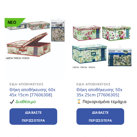
ΝΕΟ
ΕΊΔΗ ΑΠΟΘΉΚΕΥΣΗΣ
ΕΊΔΗ ΑΠΟΘΉΚΕΥΣΗΣ
Θήκη αποθήκευσης 60x
Θήκη αποθήκευσης 50x
45x 15cm [77606308]
35x 25cm [77606305]
Διαθέσιμο
Περιορισμένα τεμάχια
ΔΙΑΒΆΣΤΕ
ΔΙΑΒΆΣΤΕ
ΠΕΡΙΣΣΌΤΕΡΑ
ΠΕΡΙΣΣΌΤΕΡΑ