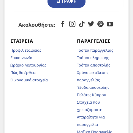
ΕΓΓΡΑΦΉ
Ακολουθήστε:
ΕΤΑΙΡΕΊΑ
ΠΑΡΑΓΓΕΛΊΕΣ
Προφίλ εταιρείας
Τρόποι παραγγελίας
Επικοινωνία
Τρόποι πληρωμής
Ωράριο Λειτουργίας
Τρόποι αποστολής
Πώς θα έρθετε
Χρόνοι εκτέλεσης
Οικονομικά στοιχεία
παραγγελίας
Έξοδα αποστολής
Πελάτες Κύπρου
Στοιχεία που
χρειαζόμαστε
Απαραίτητα για
παραγγελία
Μαζική Παραγγελία