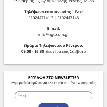
Ελευθερίας 11, Άγιος Ιωάννης, Ρέντης, 18233
Τηλέφωνο επικοινωνίας | Fax:
2102447141-2 | 2102447143
E-mail:
info@agc.com.gr
Ωράριο Τηλεφωνικού Κέντρου:
09:00 - 16:30
Δευτέρα έως Σάββατο
ΕΓΓΡΑΦΗ ΣΤΟ NEWSLETTER
Ενημερωθείτε πρώτοι για όλα τα νέα προϊόντα & υπηρεσίες.