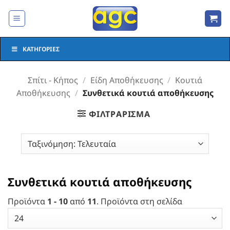
Μετάβαση
στο
περιεχόμενο
ΚΑΤΗΓΟΡΊΕΣ
Σπίτι - Κήπος
/
Είδη Αποθήκευσης
/
Κουτιά
Αποθήκευσης
/
Συνθετικά κουτιά αποθήκευσης
ΦΙΛΤΡΆΡΙΣΜΑ
Συνθετικά κουτιά αποθήκευσης
Προϊόντα
1 - 10
από
11
. Προϊόντα στη σελίδα