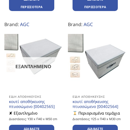
ΠΕΡΙΣΣΌΤΕΡΑ
ΠΕΡΙΣΣΌΤΕΡΑ
Brand:
AGC
Brand:
AGC
ΕΞΑΝΤΛΗΜΈΝΟ
ΕΊΔΗ ΑΠΟΘΉΚΕΥΣΗΣ
ΕΊΔΗ ΑΠΟΘΉΚΕΥΣΗΣ
κουτί αποθήκευσης
κουτί αποθήκευσης
πτυσσώμενο [00402565]
πτυσσώμενο [00402564]
✘ Εξαντλημένο
Περιορισμένα τεμάχια
Διαστάσεις: Υ30 x Π40 x Μ50 cm
Διαστάσεις: Υ25 x Π40 x Μ30 cm
ΔΙΑΒΆΣΤΕ
ΔΙΑΒΆΣΤΕ