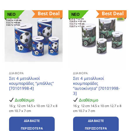
Best Deal
Best Deal
ΝΕΟ
ΝΕΟ
ΔΙΆΦΟΡΑ
ΔΙΆΦΟΡΑ
Σετ 4 μεταλλικοί
Σετ 4 μεταλλικοί
κουμπαράδες “μπάλλες”
κουμπαράδες
[70101998-4]
“αυτοκίνητα” [70101998-
3]
Διαθέσιμο
Διαθέσιμο
16 χ 12 cm 14.5 x 10 cm 12.7 x 8
16 χ 12 cm 14.5 x 10 cm 12.7 x 8
cm 10.7 x 7 cm
cm 10.7 x 7 cm
ΔΙΑΒΆΣΤΕ
ΔΙΑΒΆΣΤΕ
ΠΕΡΙΣΣΌΤΕΡΑ
ΠΕΡΙΣΣΌΤΕΡΑ