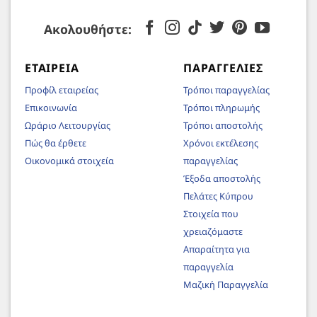
Ακολουθήστε:
ΕΤΑΙΡΕΊΑ
ΠΑΡΑΓΓΕΛΊΕΣ
Προφίλ εταιρείας
Τρόποι παραγγελίας
Επικοινωνία
Τρόποι πληρωμής
Ωράριο Λειτουργίας
Τρόποι αποστολής
Πώς θα έρθετε
Χρόνοι εκτέλεσης
Οικονομικά στοιχεία
παραγγελίας
Έξοδα αποστολής
Πελάτες Κύπρου
Στοιχεία που
χρειαζόμαστε
Απαραίτητα για
παραγγελία
Μαζική Παραγγελία