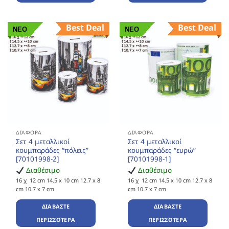
Best Deal
Best Deal
ΝΕΟ
ΝΕΟ
ΔΙΆΦΟΡΑ
ΔΙΆΦΟΡΑ
Σετ 4 μεταλλικοί
Σετ 4 μεταλλικοί
κουμπαράδες “πόλεις”
κουμπαράδες “ευρώ”
[70101998-2]
[70101998-1]
Διαθέσιμο
Διαθέσιμο
16 χ 12 cm 14.5 x 10 cm 12.7 x 8
16 χ 12 cm 14.5 x 10 cm 12.7 x 8
cm 10.7 x 7 cm
cm 10.7 x 7 cm
ΔΙΑΒΆΣΤΕ
ΔΙΑΒΆΣΤΕ
ΠΕΡΙΣΣΌΤΕΡΑ
ΠΕΡΙΣΣΌΤΕΡΑ