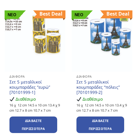
Best Deal
Best Deal
ΝΕΟ
ΝΕΟ
ΔΙΆΦΟΡΑ
ΔΙΆΦΟΡΑ
Σετ 5 μεταλλικοί
Σετ 5 μεταλλικοί
κουμπαράδες “ευρώ”
κουμπαράδες “πόλεις”
[70101999-1]
[70101999-2]
Διαθέσιμο
Διαθέσιμο
16 χ 12 cm 14.5 x 10 cm 13.4 χ 9
16 χ 12 cm 14.5 x 10 cm 13.4 χ 9
cm 12.7 x 8 cm 10.7 x 7 cm
cm 12.7 x 8 cm 10.7 x 7 cm
ΔΙΑΒΆΣΤΕ
ΔΙΑΒΆΣΤΕ
ΠΕΡΙΣΣΌΤΕΡΑ
ΠΕΡΙΣΣΌΤΕΡΑ