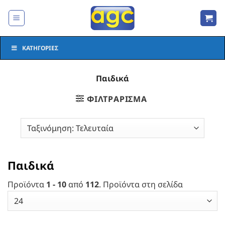
Μετάβαση
στο
περιεχόμενο
ΚΑΤΗΓΟΡΊΕΣ
Παιδικά
ΦΙΛΤΡΆΡΙΣΜΑ
Παιδικά
Προϊόντα
1 - 10
από
112
. Προϊόντα στη σελίδα