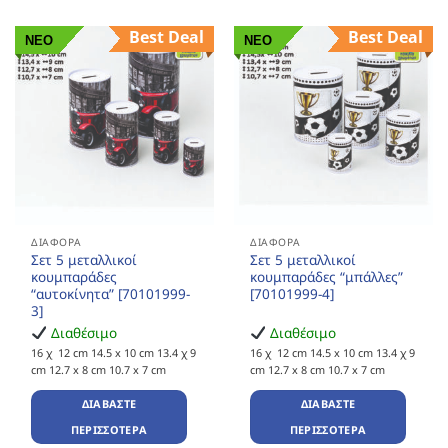
Best Deal
Best Deal
ΝΕΟ
ΝΕΟ
ΔΙΆΦΟΡΑ
ΔΙΆΦΟΡΑ
Σετ 5 μεταλλικοί
Σετ 5 μεταλλικοί
κουμπαράδες
κουμπαράδες “μπάλλες”
“αυτοκίνητα” [70101999-
[70101999-4]
3]
Διαθέσιμο
Διαθέσιμο
16 χ 12 cm 14.5 x 10 cm 13.4 χ 9
16 χ 12 cm 14.5 x 10 cm 13.4 χ 9
cm 12.7 x 8 cm 10.7 x 7 cm
cm 12.7 x 8 cm 10.7 x 7 cm
ΔΙΑΒΆΣΤΕ
ΔΙΑΒΆΣΤΕ
ΠΕΡΙΣΣΌΤΕΡΑ
ΠΕΡΙΣΣΌΤΕΡΑ