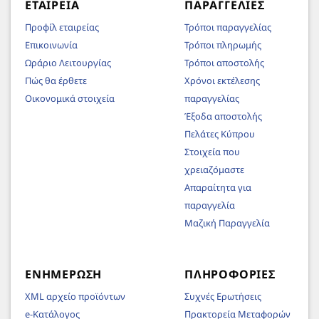
ΕΤΑΙΡΕΊΑ
ΠΑΡΑΓΓΕΛΊΕΣ
Προφίλ εταιρείας
Τρόποι παραγγελίας
Επικοινωνία
Τρόποι πληρωμής
Ωράριο Λειτουργίας
Τρόποι αποστολής
Πώς θα έρθετε
Χρόνοι εκτέλεσης
Οικονομικά στοιχεία
παραγγελίας
Έξοδα αποστολής
Πελάτες Κύπρου
Στοιχεία που
χρειαζόμαστε
Απαραίτητα για
παραγγελία
Μαζική Παραγγελία
ΕΝΗΜΈΡΩΣΗ
ΠΛΗΡΟΦΟΡΊΕΣ
XML αρχείο προϊόντων
Συχνές Ερωτήσεις
e-Κατάλογος
Πρακτορεία Μεταφορών