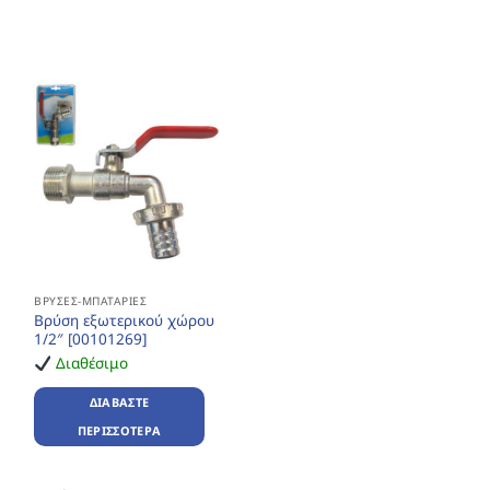
ΒΡΎΣΕΣ-ΜΠΑΤΑΡΊΕΣ
Βρύση εξωτερικού χώρου
1/2″ [00101269]
Διαθέσιμο
ΔΙΑΒΆΣΤΕ
ΠΕΡΙΣΣΌΤΕΡΑ