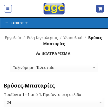
Μετάβαση
στο
περιεχόμενο
ΚΑΤΗΓΟΡΊΕΣ
Εργαλεία
/
Είδη Κιγκαλερίας
/
Υδραυλικά
/
Βρύσες-
Μπαταρίες
ΦΙΛΤΡΆΡΙΣΜΑ
Βρύσες-Μπαταρίες
Προϊόντα
1 - 1
από
1
. Προϊόντα στη σελίδα