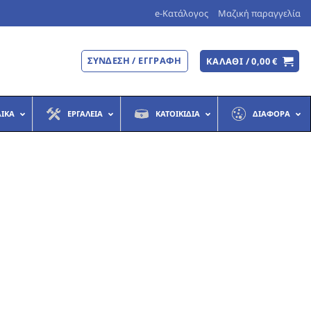
e-Κατάλογος
Μαζική παραγγελία
ΣΎΝΔΕΣΗ / ΕΓΓΡΑΦΉ
ΚΑΛΆΘΙ /
0,00
€
ΔΙΚΆ
ΕΡΓΑΛΕΊΑ
ΚΑΤΟΙΚΊΔΙΑ
ΔΙΆΦΟΡΑ