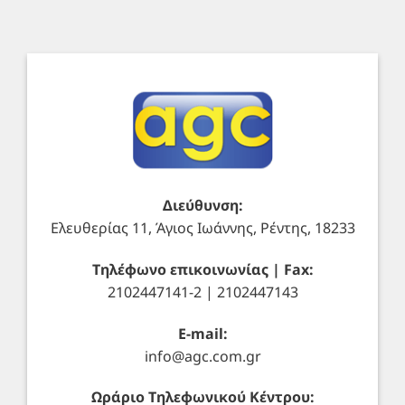
Διεύθυνση:
Ελευθερίας 11, Άγιος Ιωάννης, Ρέντης, 18233
Τηλέφωνο επικοινωνίας | Fax:
2102447141-2 | 2102447143
E-mail:
info@agc.com.gr
Ωράριο Τηλεφωνικού Κέντρου: