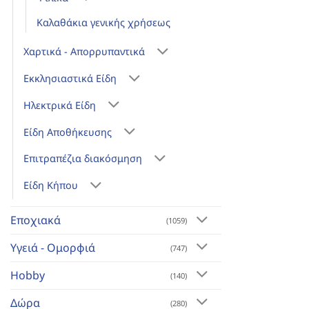
Καλαθάκια γενικής χρήσεως
Χαρτικά - Απορρυπαντικά
Εκκλησιαστικά Είδη
Ηλεκτρικά Είδη
Είδη Αποθήκευσης
Επιτραπέζια διακόσμηση
Είδη Κήπου
Εποχιακά
(1059)
Υγειά - Ομορφιά
(747)
Hobby
(140)
Δώρα
(280)