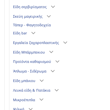
Είδη σερβιρίσματος
Σκεύη μαγειρικής
Τάπερ - Φαγητοδοχεία
Είδη bar
Εργαλεία ζαχαροπλαστικής
Είδη Μπάρμπεκιου
Προϊόντα καθαρισμού
Άπλωμα - Σιδέρωμα
Είδη μπάνιου
Λευκά είδη & Πατάκια
Μικροέπιπλα
Ψιλικά