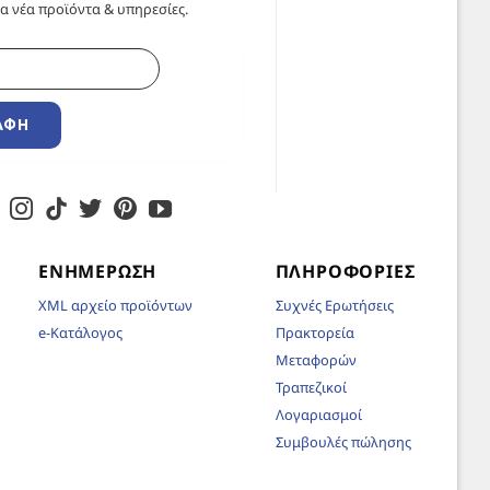
α νέα προϊόντα & υπηρεσίες.
ΑΦΉ
ΕΝΗΜΈΡΩΣΗ
ΠΛΗΡΟΦΟΡΊΕΣ
XML αρχείο προϊόντων
Συχνές Ερωτήσεις
e-Κατάλογος
Πρακτορεία
Μεταφορών
Τραπεζικοί
Λογαριασμοί
Συμβουλές πώλησης