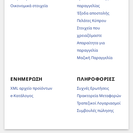
Οικονομικά στοιχεία
παραγγελίας
Έξοδα αποστολής
Πελάτες Κύπρου
Στοιχεία που
χρειαζόμαστε
Απαραίτητα για
παραγγελία
Μαζική Παραγγελία
ΕΝΗΜΈΡΩΣΗ
ΠΛΗΡΟΦΟΡΊΕΣ
XML αρχείο προϊόντων
Συχνές Ερωτήσεις
e-Κατάλογος
Πρακτορεία Μεταφορών
Τραπεζικοί Λογαριασμοί
Συμβουλές πώλησης