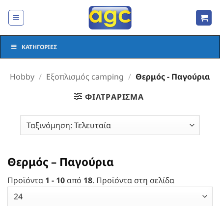
Μετάβαση
στο
περιεχόμενο
ΚΑΤΗΓΟΡΊΕΣ
Hobby
/
Εξοπλισμός camping
/
Θερμός - Παγούρια
ΦΙΛΤΡΆΡΙΣΜΑ
Θερμός – Παγούρια
Προϊόντα
1 - 10
από
18
. Προϊόντα στη σελίδα