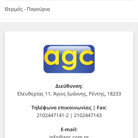
Θερμός - Παγούρια
Διεύθυνση:
Ελευθερίας 11, Άγιος Ιωάννης, Ρέντης, 18233
Τηλέφωνο επικοινωνίας | Fax:
2102447141-2 | 2102447143
E-mail:
info@agc.com.gr