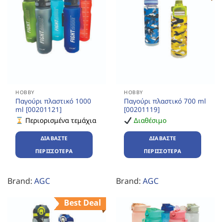
HOBBY
HOBBY
Παγούρι πλαστικό 1000
Παγούρι πλαστικό 700 ml
ml [00201121]
[00201119]
Περιορισμένα τεμάχια
Διαθέσιμο
ΔΙΑΒΆΣΤΕ
ΔΙΑΒΆΣΤΕ
ΠΕΡΙΣΣΌΤΕΡΑ
ΠΕΡΙΣΣΌΤΕΡΑ
Brand:
AGC
Brand:
AGC
Best Deal