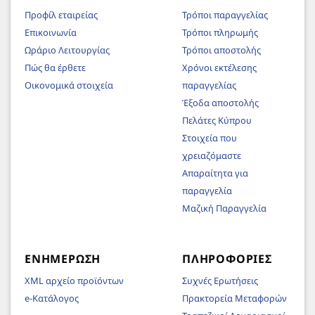
Προφίλ εταιρείας
Τρόποι παραγγελίας
Επικοινωνία
Τρόποι πληρωμής
Ωράριο Λειτουργίας
Τρόποι αποστολής
Πώς θα έρθετε
Χρόνοι εκτέλεσης
Οικονομικά στοιχεία
παραγγελίας
Έξοδα αποστολής
Πελάτες Κύπρου
Στοιχεία που
χρειαζόμαστε
Απαραίτητα για
παραγγελία
Μαζική Παραγγελία
ΕΝΗΜΈΡΩΣΗ
ΠΛΗΡΟΦΟΡΊΕΣ
XML αρχείο προϊόντων
Συχνές Ερωτήσεις
e-Κατάλογος
Πρακτορεία Μεταφορών