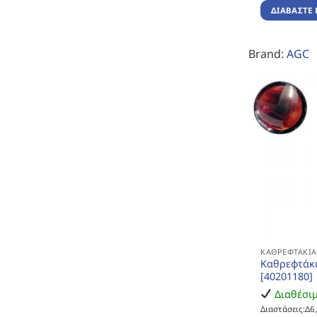
ΔΙΑΒΆΣΤΕ 
Brand:
AGC
ΚΑΘΡΕΦΤΆΚΙ
Καθρεφτάκι
[40201180]
Διαθέσι
Διαστάσεις:Δ6