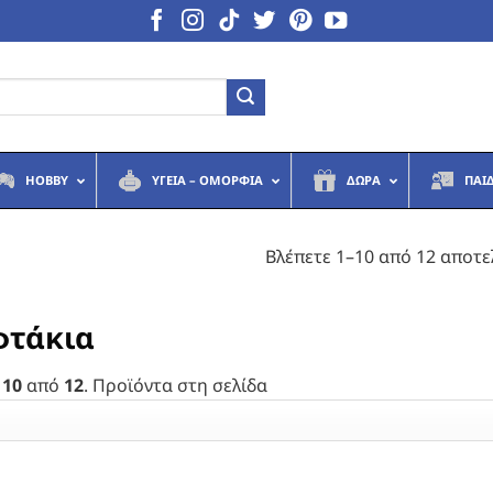
HOBBY
ΥΓΕΙΆ – ΟΜΟΡΦΙΆ
ΔΏΡΑ
ΠΑΙ
Βλέπετε 1–10 από 12 αποτ
φτάκια
 10
από
12
. Προϊόντα στη σελίδα