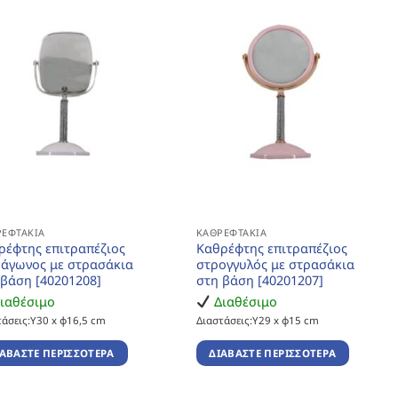
ΡΕΦΤΆΚΙΑ
ΚΑΘΡΕΦΤΆΚΙΑ
ρέφτης επιτραπέζιος
Καθρέφτης επιτραπέζιος
ράγωνος με στρασάκια
στρογγυλός με στρασάκια
 βάση [40201208]
στη βάση [40201207]
ιαθέσιμο
Διαθέσιμο
τάσεις:Υ30 x φ16,5 cm
Διαστάσεις:Υ29 x φ15 cm
ΙΑΒΆΣΤΕ ΠΕΡΙΣΣΌΤΕΡΑ
ΔΙΑΒΆΣΤΕ ΠΕΡΙΣΣΌΤΕΡΑ