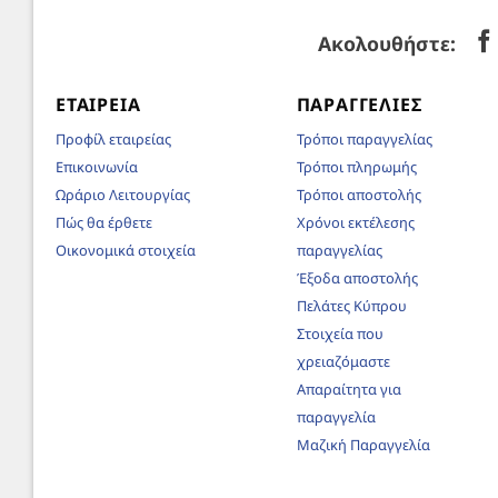
Ακολουθήστε:
ΕΤΑΙΡΕΊΑ
ΠΑΡΑΓΓΕΛΊΕΣ
Προφίλ εταιρείας
Τρόποι παραγγελίας
Επικοινωνία
Τρόποι πληρωμής
Ωράριο Λειτουργίας
Τρόποι αποστολής
Πώς θα έρθετε
Χρόνοι εκτέλεσης
Οικονομικά στοιχεία
παραγγελίας
Έξοδα αποστολής
Πελάτες Κύπρου
Στοιχεία που
χρειαζόμαστε
Απαραίτητα για
παραγγελία
Μαζική Παραγγελία