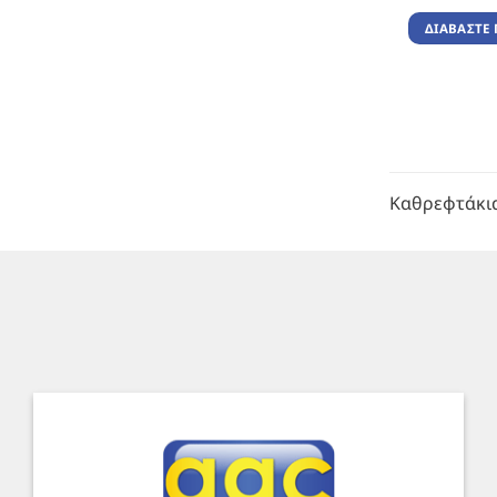
ΔΙΑΒΆΣΤΕ 
Καθρεφτάκι