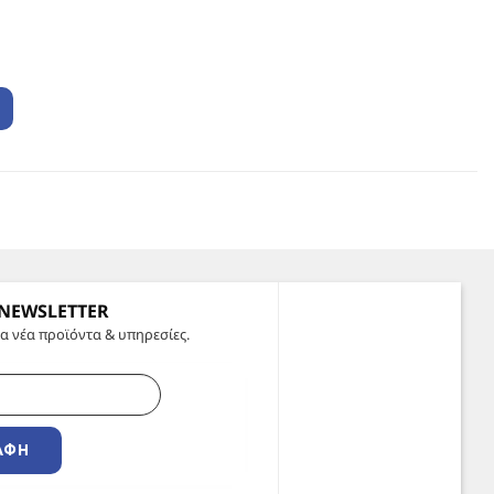
 NEWSLETTER
α νέα προϊόντα & υπηρεσίες.
ΑΦΉ