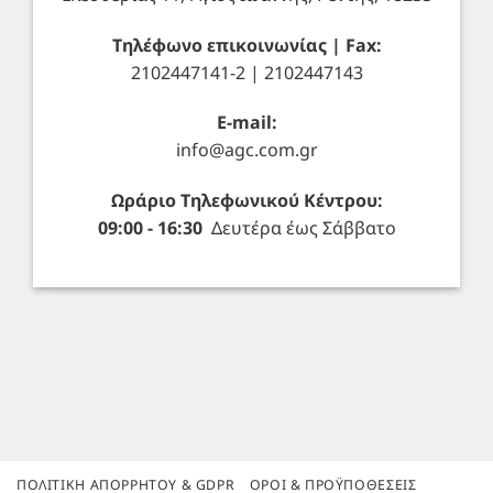
Τηλέφωνο επικοινωνίας | Fax:
2102447141-2 | 2102447143
E-mail:
info@agc.com.gr
Ωράριο Τηλεφωνικού Κέντρου:
09:00 - 16:30
Δευτέρα έως Σάββατο
ΠΟΛΙΤΙΚΉ ΑΠΟΡΡΉΤΟΥ & GDPR
ΌΡΟΙ & ΠΡΟΫΠΟΘΈΣΕΙΣ