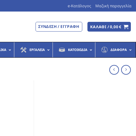
e-Κατάλογος
Μαζική παραγγελία
ΣΎΝΔΕΣΗ / ΕΓΓΡΑΦΉ
ΚΑΛΆΘΙ /
0,00
€
ΔΙΚΆ
ΕΡΓΑΛΕΊΑ
ΚΑΤΟΙΚΊΔΙΑ
ΔΙΆΦΟΡΑ