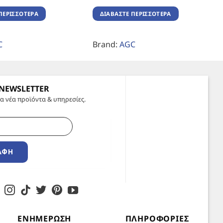
ΠΕΡΙΣΣΌΤΕΡΑ
ΔΙΑΒΆΣΤΕ ΠΕΡΙΣΣΌΤΕΡΑ
C
Brand:
AGC
 NEWSLETTER
α νέα προϊόντα & υπηρεσίες.
ΑΦΉ
ΕΝΗΜΈΡΩΣΗ
ΠΛΗΡΟΦΟΡΊΕΣ