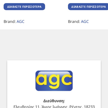
ΔΙΑΒΆΣΤΕ ΠΕΡΙΣΣΌΤΕΡΑ
ΔΙΑΒΆΣΤΕ ΠΕΡΙΣΣΌΤΕΡΑ
Brand:
AGC
Brand:
AGC
Διεύθυνση:
Ελευθερίας 11, Άγιος Ιωάννης, Ρέντης, 18233