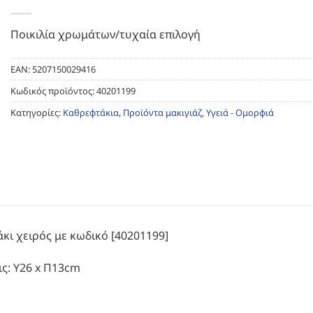
Ποικιλία χρωμάτων/τυχαία επιλογή
EAN:
5207150029416
Κωδικός προϊόντος:
40201199
Κατηγορίες:
Καθρεφτάκια
,
Προϊόντα μακιγιάζ
,
Υγειά - Ομορφιά
κι χειρός με κωδικό [40201199]
ις: Υ26 x Π13cm