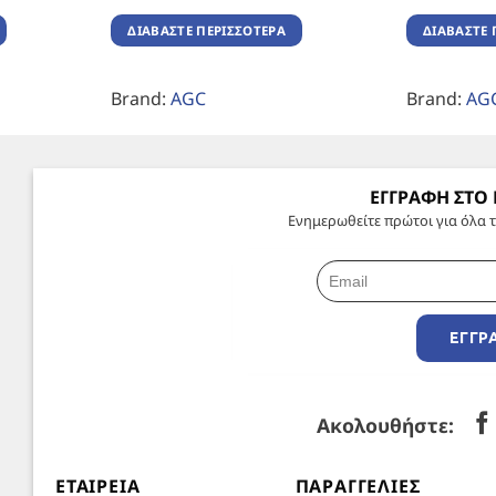
ΔΙΑΒΆΣΤΕ ΠΕΡΙΣΣΌΤΕΡΑ
ΔΙΑΒΆΣΤΕ 
Brand:
AGC
Brand:
AG
ΕΓΓΡΑΦΗ ΣΤΟ
Ενημερωθείτε πρώτοι για όλα τ
ΕΓΓΡ
Ακολουθήστε:
ΕΤΑΙΡΕΊΑ
ΠΑΡΑΓΓΕΛΊΕΣ