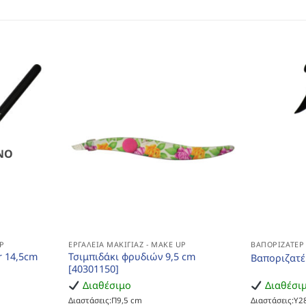
ΝΟ
P
ΕΡΓΑΛΕΊΑ ΜΑΚΙΓΙΆΖ - MAKE UP
ΒΑΠΟΡΙΖΑΤΈΡ
r 14,5cm
Τσιμπιδάκι φρυδιών 9,5 cm
Βαποριζατέ
[40301150]
Διαθέσιμο
Διαθέσι
Διαστάσεις:Π9,5 cm
Διαστάσεις:Υ2