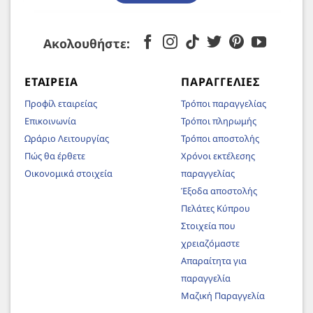
Ακολουθήστε:
ΕΤΑΙΡΕΊΑ
ΠΑΡΑΓΓΕΛΊΕΣ
Προφίλ εταιρείας
Τρόποι παραγγελίας
Επικοινωνία
Τρόποι πληρωμής
Ωράριο Λειτουργίας
Τρόποι αποστολής
Πώς θα έρθετε
Χρόνοι εκτέλεσης
Οικονομικά στοιχεία
παραγγελίας
Έξοδα αποστολής
Πελάτες Κύπρου
Στοιχεία που
χρειαζόμαστε
Απαραίτητα για
παραγγελία
Μαζική Παραγγελία