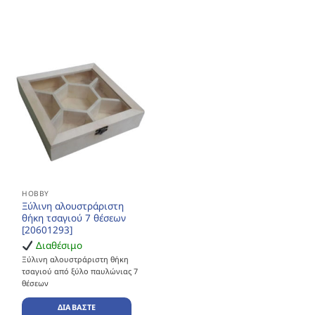
HOBBY
Ξύλινη αλουστράριστη
θήκη τσαγιού 7 θέσεων
[20601293]
Διαθέσιμο
Ξύλινη αλουστράριστη θήκη
τσαγιού από ξύλο παυλώνιας 7
θέσεων
ΔΙΑΒΆΣΤΕ