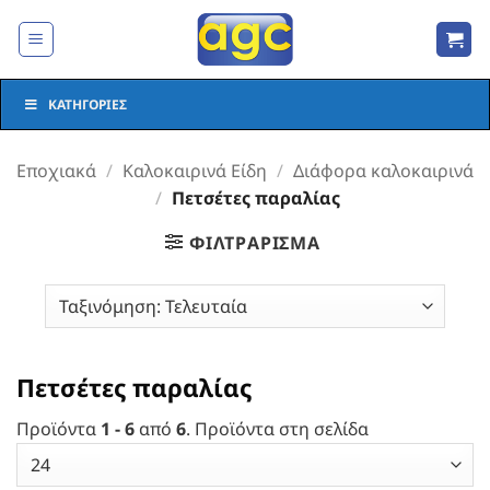
Μετάβαση
στο
περιεχόμενο
ΚΑΤΗΓΟΡΊΕΣ
Εποχιακά
/
Καλοκαιρινά Είδη
/
Διάφορα καλοκαιρινά
/
Πετσέτες παραλίας
ΦΙΛΤΡΆΡΙΣΜΑ
Πετσέτες παραλίας
Προϊόντα
1 - 6
από
6
. Προϊόντα στη σελίδα