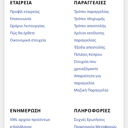
ΕΤΑΙΡΕΊΑ
ΠΑΡΑΓΓΕΛΊΕΣ
Προφίλ εταιρείας
Τρόποι παραγγελίας
Επικοινωνία
Τρόποι πληρωμής
Ωράριο Λειτουργίας
Τρόποι αποστολής
Πώς θα έρθετε
Χρόνοι εκτέλεσης
Οικονομικά στοιχεία
παραγγελίας
Έξοδα αποστολής
Πελάτες Κύπρου
Στοιχεία που
χρειαζόμαστε
Απαραίτητα για
παραγγελία
Μαζική Παραγγελία
ΕΝΗΜΈΡΩΣΗ
ΠΛΗΡΟΦΟΡΊΕΣ
XML αρχείο προϊόντων
Συχνές Ερωτήσεις
e-Κατάλογος
Πρακτορεία Μεταφορών