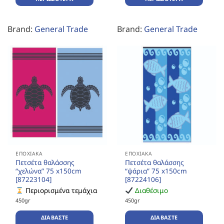
Brand:
General Trade
Brand:
General Trade
ΕΠΟΧΙΑΚΆ
ΕΠΟΧΙΑΚΆ
Πετσέτα θαλάσσης
Πετσέτα θαλάσσης
“χελώνα” 75 x150cm
“ψάρια” 75 x150cm
[87223104]
[87224106]
Περιορισμένα τεμάχια
Διαθέσιμο
450gr
450gr
ΔΙΑΒΆΣΤΕ
ΔΙΑΒΆΣΤΕ