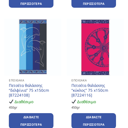
ΠΕΡΙΣΣΌΤΕΡΑ
ΠΕΡΙΣΣΌΤΕΡΑ
ΕΠΟΧΙΑΚΆ
ΕΠΟΧΙΑΚΆ
Πετσέτα θαλάσσης
Πετσέτα θαλάσσης
“δελφίνια” 75 x150cm
“κύκλος” 75 x150cm
[87224108]
[87224116]
Διαθέσιμο
Διαθέσιμο
450gr
450gr
ΔΙΑΒΆΣΤΕ
ΔΙΑΒΆΣΤΕ
ΠΕΡΙΣΣΌΤΕΡΑ
ΠΕΡΙΣΣΌΤΕΡΑ