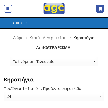
Μετάβαση
στο
περιεχόμενο
ΚΑΤΗΓΟΡΊΕΣ
Δώρα
/
Κεριά - Αιθέρια έλαια
/
Κηροπήγια
ΦΙΛΤΡΆΡΙΣΜΑ
Κηροπήγια
Προϊόντα
1 - 1
από
1
. Προϊόντα στη σελίδα