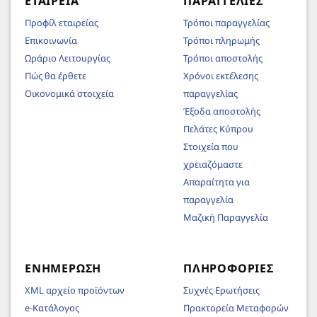
ΕΤΑΙΡΕΊΑ
ΠΑΡΑΓΓΕΛΊΕΣ
Προφίλ εταιρείας
Τρόποι παραγγελίας
Επικοινωνία
Τρόποι πληρωμής
Ωράριο Λειτουργίας
Τρόποι αποστολής
Πώς θα έρθετε
Χρόνοι εκτέλεσης
Οικονομικά στοιχεία
παραγγελίας
Έξοδα αποστολής
Πελάτες Κύπρου
Στοιχεία που
χρειαζόμαστε
Απαραίτητα για
παραγγελία
Μαζική Παραγγελία
ΕΝΗΜΈΡΩΣΗ
ΠΛΗΡΟΦΟΡΊΕΣ
XML αρχείο προϊόντων
Συχνές Ερωτήσεις
e-Κατάλογος
Πρακτορεία Μεταφορών