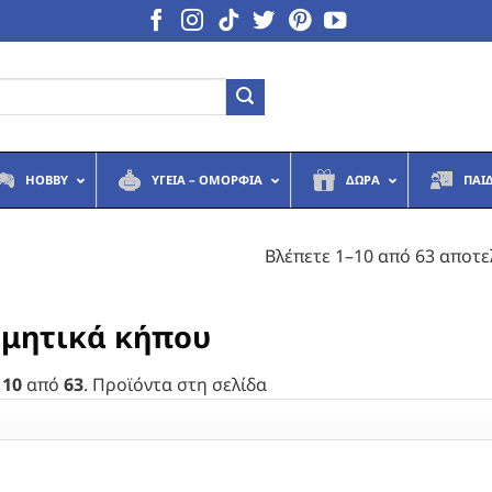
HOBBY
ΥΓΕΙΆ – ΟΜΟΡΦΙΆ
ΔΏΡΑ
ΠΑΙ
Βλέπετε 1–10 από 63 αποτ
μητικά κήπου
 10
από
63
. Προϊόντα στη σελίδα