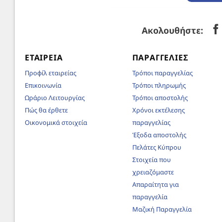
Ακολουθήστε:
ΕΤΑΙΡΕΊΑ
ΠΑΡΑΓΓΕΛΊΕΣ
Προφίλ εταιρείας
Τρόποι παραγγελίας
Επικοινωνία
Τρόποι πληρωμής
Ωράριο Λειτουργίας
Τρόποι αποστολής
Πώς θα έρθετε
Χρόνοι εκτέλεσης
Οικονομικά στοιχεία
παραγγελίας
Έξοδα αποστολής
Πελάτες Κύπρου
Στοιχεία που
χρειαζόμαστε
Απαραίτητα για
παραγγελία
Μαζική Παραγγελία