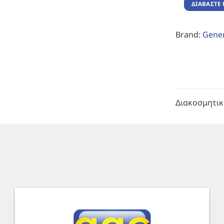
ΔΙΑΒΆΣΤΕ 
Brand:
Gener
Διακοσμητι