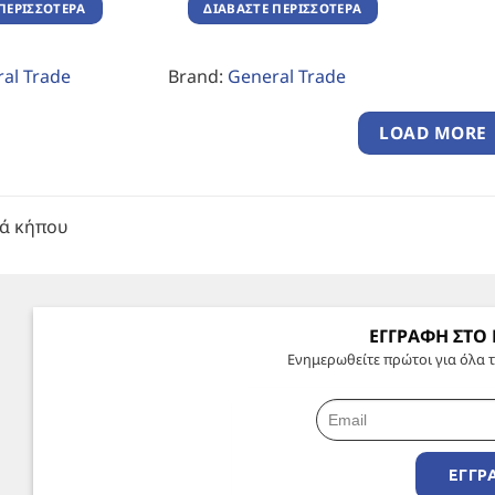
ΠΕΡΙΣΣΌΤΕΡΑ
ΔΙΑΒΆΣΤΕ ΠΕΡΙΣΣΌΤΕΡΑ
al Trade
Brand:
General Trade
LOAD MORE
κά κήπου
ΕΓΓΡΑΦΗ ΣΤΟ
Ενημερωθείτε πρώτοι για όλα τ
ΕΓΓΡ