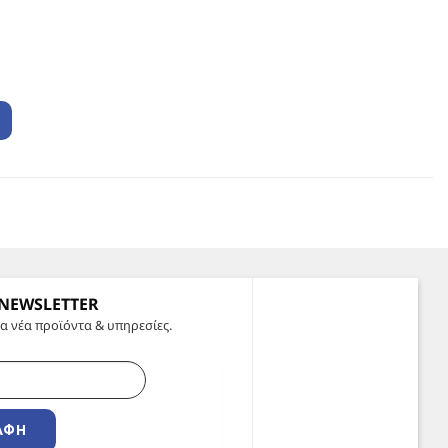
 NEWSLETTER
α νέα προϊόντα & υπηρεσίες.
ΑΦΉ