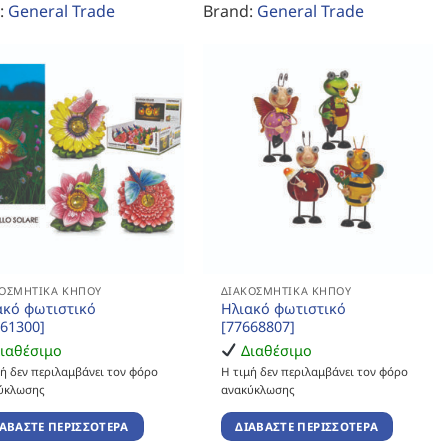
:
General Trade
Brand:
General Trade
ΚΟΣΜΗΤΙΚΆ ΚΉΠΟΥ
ΔΙΑΚΟΣΜΗΤΙΚΆ ΚΉΠΟΥ
ακό φωτιστικό
Ηλιακό φωτιστικό
861300]
[77668807]
ιαθέσιμο
Διαθέσιμο
μή δεν περιλαμβάνει τον φόρο
Η τιμή δεν περιλαμβάνει τον φόρο
ύκλωσης
ανακύκλωσης
ΙΑΒΆΣΤΕ ΠΕΡΙΣΣΌΤΕΡΑ
ΔΙΑΒΆΣΤΕ ΠΕΡΙΣΣΌΤΕΡΑ