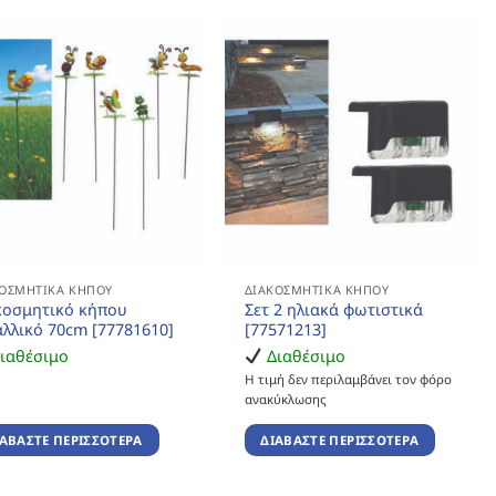
ΚΟΣΜΗΤΙΚΆ ΚΉΠΟΥ
ΔΙΑΚΟΣΜΗΤΙΚΆ ΚΉΠΟΥ
κοσμητικό κήπου
Σετ 2 ηλιακά φωτιστικά
αλλικό 70cm [77781610]
[77571213]
ιαθέσιμο
Διαθέσιμο
Η τιμή δεν περιλαμβάνει τον φόρο
ανακύκλωσης
ΙΑΒΆΣΤΕ ΠΕΡΙΣΣΌΤΕΡΑ
ΔΙΑΒΆΣΤΕ ΠΕΡΙΣΣΌΤΕΡΑ