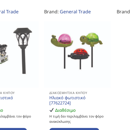
al Trade
Brand:
General Trade
Brand
Ά ΚΉΠΟΥ
ΔΙΑΚΟΣΜΗΤΙΚΆ ΚΉΠΟΥ
ιστικό
Ηλιακό φωτιστικό
[77622724]
μο
Διαθέσιμο
ριλαμβάνει τον φόρο
Η τιμή δεν περιλαμβάνει τον φόρο
ανακύκλωσης