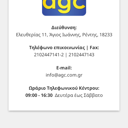
Διεύθυνση:
Ελευθερίας 11, Άγιος Ιωάννης, Ρέντης, 18233
Τηλέφωνο επικοινωνίας | Fax:
2102447141-2 | 2102447143
E-mail:
info@agc.com.gr
Ωράριο Τηλεφωνικού Κέντρου:
09:00 - 16:30
Δευτέρα έως Σάββατο