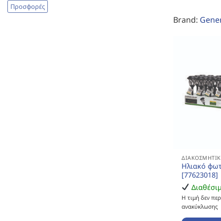
Προσφορές
Brand:
Gener
ΔΙΑΚΟΣΜΗΤΙΚ
Ηλιακό φωτ
[77623018]
Διαθέσι
Η τιμή δεν πε
ανακύκλωσης