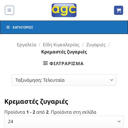
Μετάβαση
στο
περιεχόμενο
ΚΑΤΗΓΟΡΊΕΣ
Εργαλεία
/
Είδη Κιγκαλερίας
/
Ζυγαριές
/
Κρεμαστές ζυγαριές
ΦΙΛΤΡΆΡΙΣΜΑ
Κρεμαστές ζυγαριές
Προϊόντα
1 - 2
από
2
. Προϊόντα στη σελίδα