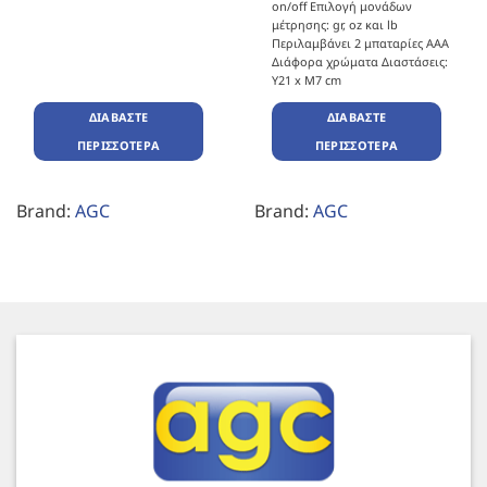
on/off Επιλογή μονάδων
μέτρησης: gr, oz και lb
Περιλαμβάνει 2 μπαταρίες AΑΑ
Διάφορα χρώματα Διαστάσεις:
Υ21 x Μ7 cm
ΔΙΑΒΆΣΤΕ
ΔΙΑΒΆΣΤΕ
ΠΕΡΙΣΣΌΤΕΡΑ
ΠΕΡΙΣΣΌΤΕΡΑ
Brand:
AGC
Brand:
AGC