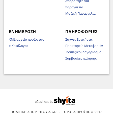
Απαραίτητα για
παραγγελία
Μαζική Παραγγελία
ΕΝΗΜΈΡΩΣΗ
ΠΛΗΡΟΦΟΡΊΕΣ
XML αρχείο προϊόντων
Συχνές Ερωτήσεις
e-Κατάλογος
Πρακτορεία Μεταφορών
Τραπεζικοί Λογαριασμοί
Συμβουλές πώλησης
ΠΟΛΙΤΙΚΉ ΑΠΟΡΡΉΤΟΥ & GDPR
ΌΡΟΙ & ΠΡΟΫΠΟΘΈΣΕΙΣ