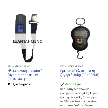
ΕΞΑΝΤΛΗΜΈΝΟ
ΕΊΔΗ ΚΙΓΚΑΛΕΡΊΑΣ
ΕΊΔΗ ΚΙΓΚΑΛΕΡΊΑΣ
Ηλεκτρονική κρεμαστή
Κρεμαστή ηλεκτρονική
ζυγαριά αποσκευών
ζυγαριά 40kg [00402306]
[00101447]
✘ Εξαντλημένο
Διαθέσιμο
Κρεμαστή ηλεκτρονική
ζυγαριά κουζίνας 40kg Εύρος
ζύγισης:έως 40kg Λειτουργία
απόβαρου Απενεργοποιείται
αυτόματα Διαθέτει διακόπτη