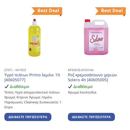
Best Deal
Best Deal
ΣΠΊΤΙ - ΚΉΠΟΣ
ΚΡΕΜΟΣΆΠΟΥΝΑ
Υγρό πιάτων Primo λεμόνι 1lt
Ροζ κρεμοσάπουνο χεριών
[40605077]
Solero 4lt [40605005]
Διαθέσιμο
Διαθέσιμο
Τύπος: Υγρό απορρυπαντικό πιάτων
Άρωμα λουλούδια
Χρώμα: Κίτρινο Άρωμα: Λεμόνι
Παραγωγός: Cleanway Συσκευασία: 1
λίτρο
ΔΙΑΒΆΣΤΕ ΠΕΡΙΣΣΌΤΕΡΑ
ΔΙΑΒΆΣΤΕ ΠΕΡΙΣΣΌΤΕΡΑ