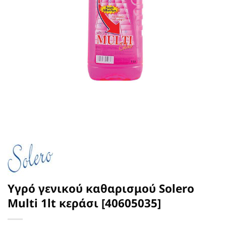
Υγρό γενικού καθαρισμού Solero
Multi 1lt κεράσι [40605035]