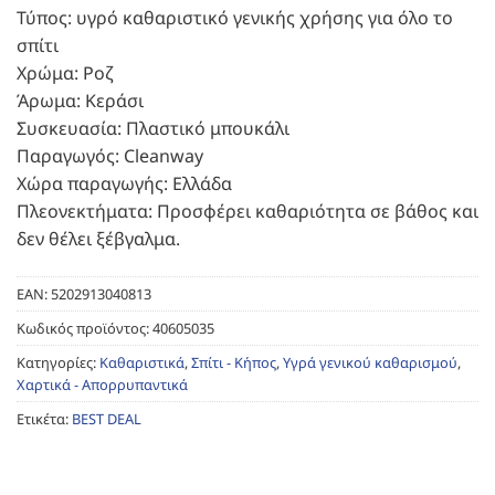
Τύπος: υγρό καθαριστικό γενικής χρήσης για όλο το
σπίτι
Χρώμα: Ροζ
Άρωμα: Κεράσι
Συσκευασία: Πλαστικό μπουκάλι
Παραγωγός: Cleanway
Χώρα παραγωγής: Ελλάδα
Πλεονεκτήματα: Προσφέρει καθαριότητα σε βάθος και
δεν θέλει ξέβγαλμα.
EAN:
5202913040813
Κωδικός προϊόντος:
40605035
Κατηγορίες:
Καθαριστικά
,
Σπίτι - Κήπος
,
Υγρά γενικού καθαρισμού
,
Χαρτικά - Απορρυπαντικά
Ετικέτα:
BEST DEAL