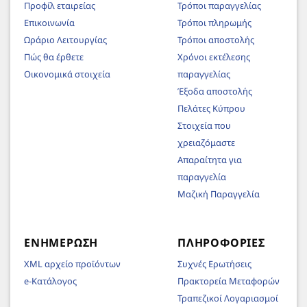
Προφίλ εταιρείας
Τρόποι παραγγελίας
Επικοινωνία
Τρόποι πληρωμής
Ωράριο Λειτουργίας
Τρόποι αποστολής
Πώς θα έρθετε
Χρόνοι εκτέλεσης
Οικονομικά στοιχεία
παραγγελίας
Έξοδα αποστολής
Πελάτες Κύπρου
Στοιχεία που
χρειαζόμαστε
Απαραίτητα για
παραγγελία
Μαζική Παραγγελία
ΕΝΗΜΈΡΩΣΗ
ΠΛΗΡΟΦΟΡΊΕΣ
XML αρχείο προϊόντων
Συχνές Ερωτήσεις
e-Κατάλογος
Πρακτορεία Μεταφορών
Τραπεζικοί Λογαριασμοί