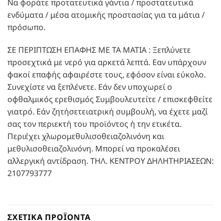
Να φοράτε προτατευτικά γάντια / προστατευτικά
ενδύματα / μέσα ατομικής προστασίας για τα μάτια /
πρόσωπο.
ΣΕ ΠΕΡΙΠΤΩΣΗ ΕΠΑΦΗΣ ΜΕ ΤΑ ΜΑΤΙΑ : Ξεπλύνετε
προσεχτικά με νερό για αρκετά λεπτά. Εαν υπάρχουν
φακοί επαφής αφαιρέστε τους, εφόσον είναι εύκολο.
Συνεχίστε να ξεπλένετε. Εάν δεν υποχωρεί ο
οφθαλμικός ερεθισμός Συμβουλευτείτε / επισκεφθείτε
γιατρό. Εάν ζητήσετειατρική συμβουλή, να έχετε μαζί
σας τον περιεκτή του προϊόντος ή την ετικέτα.
Περιέχει χλωρομεθυλισοθειαζολινόνη και
μεθυλισοθειαζολινόνη. Μπορεί να προκαλέσει
αλλεργική αντίδραση. ΤΗΛ. ΚΕΝΤΡΟΥ ΔΗΛΗΤΗΡΙΑΣΕΩΝ:
2107793777
ΣΧΕΤΙΚΆ ΠΡΟΪΌΝΤΑ