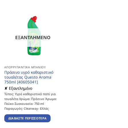
ΕΞΑΝΤΛΗΜΈΝΟ
ΑΠΟΡΡΥΠΑΝΤΙΚΆ ΜΠΆΝΙΟΥ
Πράσινο υγρό καθαριστικό
τουαλέτας Questo Aroma
750ml [40605041]
✘ Εξαντλημένο
Τύπος: Υγρό καθαριστικό παπί για
τουαλέτα Χρώμα: Πράσινο Άρωμα:
Πεύκο Συσκευασία: 750 ml
Παραγωγός: Cleanway- Ελλάς
ΔΙΑΒΆΣΤΕ ΠΕΡΙΣΣΌΤΕΡΑ