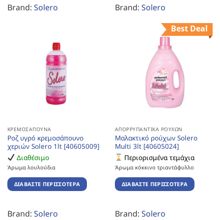
Brand:
Solero
Brand:
Solero
Best Deal
ΚΡΕΜΟΣΆΠΟΥΝΑ
ΑΠΟΡΡΥΠΑΝΤΙΚΆ ΡΟΎΧΩΝ
Ροζ υγρό κρεμοσάπουνο
Μαλακτικό ρούχων Solero
χεριών Solero 1lt [40605009]
Multi 3lt [40605024]
Διαθέσιμο
Περιορισμένα τεμάχια
Άρωμα λουλούδια
Άρωμα κόκκινο τριαντάφυλλο
ΔΙΑΒΆΣΤΕ ΠΕΡΙΣΣΌΤΕΡΑ
ΔΙΑΒΆΣΤΕ ΠΕΡΙΣΣΌΤΕΡΑ
Brand:
Solero
Brand:
Solero