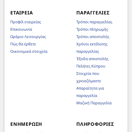
ΕΤΑΙΡΕΊΑ
ΠΑΡΑΓΓΕΛΊΕΣ
Προφίλ εταιρείας
Τρόποι παραγγελίας
Επικοινωνία
Τρόποι πληρωμής
Ωράριο Λειτουργίας
Τρόποι αποστολής
Πώς θα έρθετε
Χρόνοι εκτέλεσης
Οικονομικά στοιχεία
παραγγελίας
Έξοδα αποστολής
Πελάτες Κύπρου
Στοιχεία που
χρειαζόμαστε
Απαραίτητα για
παραγγελία
Μαζική Παραγγελία
ΕΝΗΜΈΡΩΣΗ
ΠΛΗΡΟΦΟΡΊΕΣ