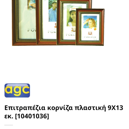
Επιτραπέζια κορνίζα πλαστική 9Χ13
εκ. [10401036]