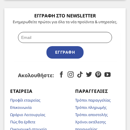
ΕΓΓΡΑΦΗ ΣΤΟ NEWSLETTER
Ενημερωθείτε πρώτοι για όλα τα νέα προϊόντα & υπηρεσίες.
ΕΓΓΡΑΦΉ
Ακολουθήστε:
ΕΤΑΙΡΕΊΑ
ΠΑΡΑΓΓΕΛΊΕΣ
Προφίλ εταιρείας
Τρόποι παραγγελίας
Επικοινωνία
Τρόποι πληρωμής
Ωράριο Λειτουργίας
Τρόποι αποστολής
Πώς θα έρθετε
Χρόνοι εκτέλεσης
Οικονομικά στοιχεία
παραγγελίας