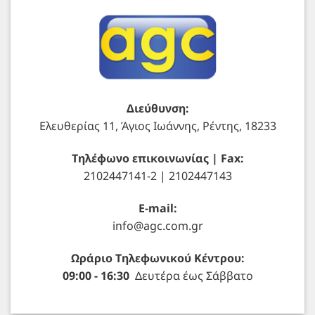
Διεύθυνση:
Ελευθερίας 11, Άγιος Ιωάννης, Ρέντης, 18233
Τηλέφωνο επικοινωνίας | Fax:
2102447141-2 | 2102447143
E-mail:
info@agc.com.gr
Ωράριο Τηλεφωνικού Κέντρου:
09:00 - 16:30
Δευτέρα έως Σάββατο