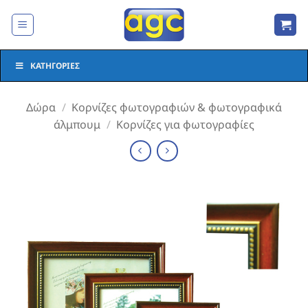
Μετάβαση
στο
περιεχόμενο
ΚΑΤΗΓΟΡΊΕΣ
Δώρα
/
Κορνίζες φωτογραφιών & φωτογραφικά
άλμπουμ
/
Κορνίζες για φωτογραφίες