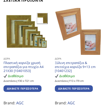
ΣΧΕΤΙΚΆ ΠΡΟΪΌΝΤΑ
ΔΏΡΑ
ΔΏΡΑ
Πλαστική κορνίζα χρυσή
Ξύλινη επιτραπέζια &
επιτραπέζια για πτυχίο Α4
επιτοίχια κορνίζα 9×13 cm
21Χ30 [10401053]
[10401232]
Διαθέσιμο
Διαθέσιμο
Διαστάσεις:Υ30 x Π21 cm
Διαστάσεις:Υ13 x Π9 cm
ΔΙΑΒΆΣΤΕ ΠΕΡΙΣΣΌΤΕΡΑ
ΔΙΑΒΆΣΤΕ ΠΕΡΙΣΣΌΤΕΡΑ
Brand:
AGC
Brand:
AGC