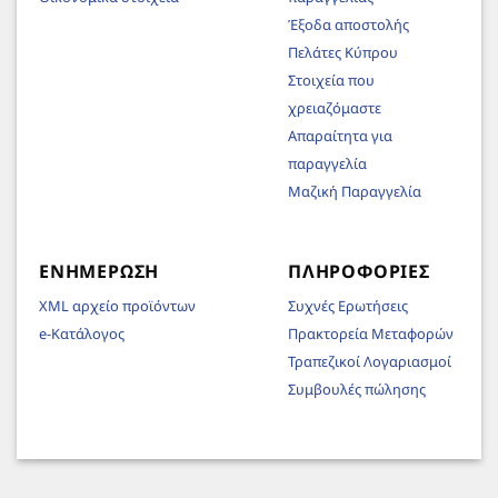
Έξοδα αποστολής
Πελάτες Κύπρου
Στοιχεία που
χρειαζόμαστε
Απαραίτητα για
παραγγελία
Μαζική Παραγγελία
ΕΝΗΜΈΡΩΣΗ
ΠΛΗΡΟΦΟΡΊΕΣ
XML αρχείο προϊόντων
Συχνές Ερωτήσεις
e-Κατάλογος
Πρακτορεία Μεταφορών
Τραπεζικοί Λογαριασμοί
Συμβουλές πώλησης