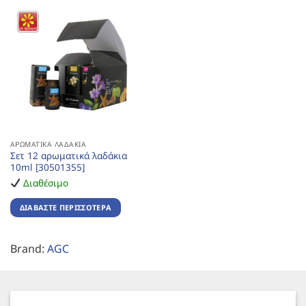
ΑΡΩΜΑΤΙΚΆ ΛΑΔΆΚΙΑ
Σετ 12 αρωματικά λαδάκια
10ml [30501355]
Διαθέσιμο
ΔΙΑΒΆΣΤΕ ΠΕΡΙΣΣΌΤΕΡΑ
Brand:
AGC