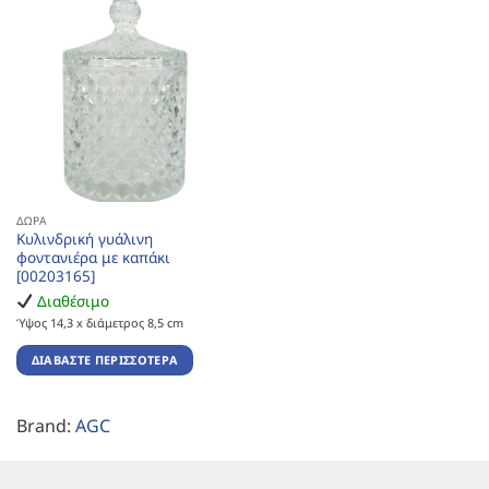
ΔΏΡΑ
Κυλινδρική γυάλινη
φοντανιέρα με καπάκι
[00203165]
Διαθέσιμο
Ύψος 14,3 x διάμετρος 8,5 cm
ΔΙΑΒΆΣΤΕ ΠΕΡΙΣΣΌΤΕΡΑ
Brand:
AGC