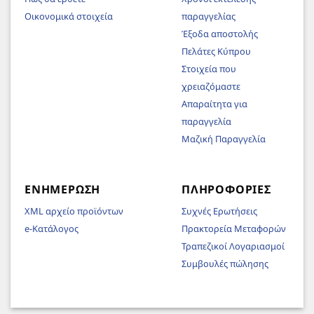
Οικονομικά στοιχεία
παραγγελίας
Έξοδα αποστολής
Πελάτες Κύπρου
Στοιχεία που
χρειαζόμαστε
Απαραίτητα για
παραγγελία
Μαζική Παραγγελία
ΕΝΗΜΈΡΩΣΗ
ΠΛΗΡΟΦΟΡΊΕΣ
XML αρχείο προϊόντων
Συχνές Ερωτήσεις
e-Κατάλογος
Πρακτορεία Μεταφορών
Τραπεζικοί Λογαριασμοί
Συμβουλές πώλησης