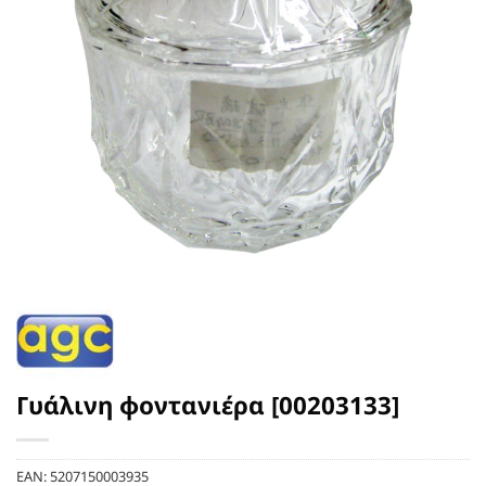
Γυάλινη φοντανιέρα [00203133]
EAN:
5207150003935