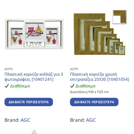
ΔΏΡΑ
ΔΏΡΑ
Πλαστική κορνίζα κολλάζ για 3
Πλαστική κορνίζα χρυσή
φωτογραφίες [10401241]
επιτραπέζια 25Χ30 [10401054]
Διαθέσιμο
Διαθέσιμο
Διαστάσεις:Υ30 x Π25 cm
ΔΙΑΒΆΣΤΕ ΠΕΡΙΣΣΌΤΕΡΑ
ΔΙΑΒΆΣΤΕ ΠΕΡΙΣΣΌΤΕΡΑ
Brand:
AGC
Brand:
AGC