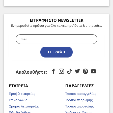
ΕΓΓΡΑΦΗ ΣΤΟ NEWSLETTER
Ενημερωθείτε πρώτοι για όλα τα νέα προϊόντα & υπηρεσίες.
ΕΓΓΡΑΦΉ
Ακολουθήστε:
ΕΤΑΙΡΕΊΑ
ΠΑΡΑΓΓΕΛΊΕΣ
Προφίλ εταιρείας
Τρόποι παραγγελίας
Επικοινωνία
Τρόποι πληρωμής
Ωράριο Λειτουργίας
Τρόποι αποστολής
Πώς θα έρθετε
Χρόνοι εκτέλεσης