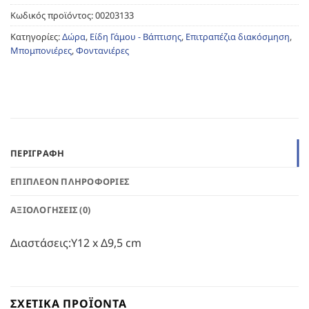
Κωδικός προϊόντος:
00203133
Κατηγορίες:
Δώρα
,
Είδη Γάμου - Βάπτισης
,
Επιτραπέζια διακόσμηση
,
Μπομπονιέρες
,
Φοντανιέρες
ΠΕΡΙΓΡΑΦΉ
ΕΠΙΠΛΈΟΝ ΠΛΗΡΟΦΟΡΊΕΣ
ΑΞΙΟΛΟΓΉΣΕΙΣ (0)
Διαστάσεις:Υ12 x Δ9,5 cm
ΣΧΕΤΙΚΆ ΠΡΟΪΌΝΤΑ