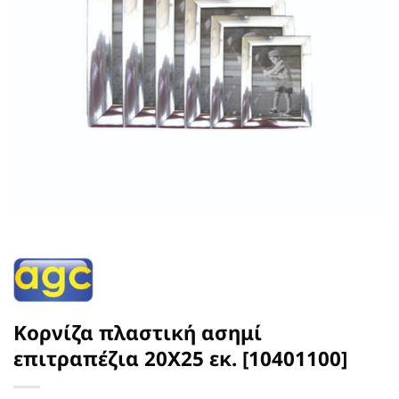
Κορνίζα πλαστική ασημί
επιτραπέζια 20Χ25 εκ. [10401100]