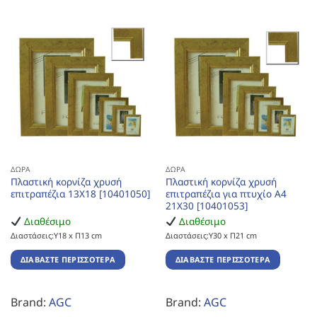
ΔΏΡΑ
ΔΏΡΑ
Πλαστική κορνίζα χρυσή
Πλαστική κορνίζα χρυσή
επιτραπέζια 13Χ18 [10401050]
επιτραπέζια για πτυχίο Α4
21Χ30 [10401053]
Διαθέσιμο
Διαθέσιμο
Διαστάσεις:Υ18 x Π13 cm
Διαστάσεις:Υ30 x Π21 cm
ΔΙΑΒΆΣΤΕ ΠΕΡΙΣΣΌΤΕΡΑ
ΔΙΑΒΆΣΤΕ ΠΕΡΙΣΣΌΤΕΡΑ
Brand:
AGC
Brand:
AGC