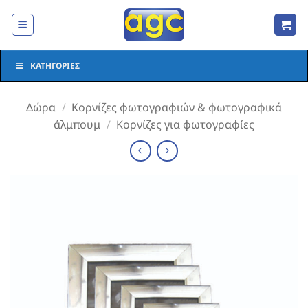
Μετάβαση
στο
περιεχόμενο
ΚΑΤΗΓΟΡΊΕΣ
Δώρα
/
Κορνίζες φωτογραφιών & φωτογραφικά
άλμπουμ
/
Κορνίζες για φωτογραφίες