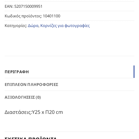
EAN:
5207150009951
Κωδικός προϊόντος:
10401100
Κατηγορίες:
Δώρα
,
Κορνίζες για φωτογραφίες
ΠΕΡΙΓΡΑΦΉ
ΕΠΙΠΛΈΟΝ ΠΛΗΡΟΦΟΡΊΕΣ
ΑΞΙΟΛΟΓΉΣΕΙΣ (0)
Διαστάσεις:Υ25 x Π20 cm