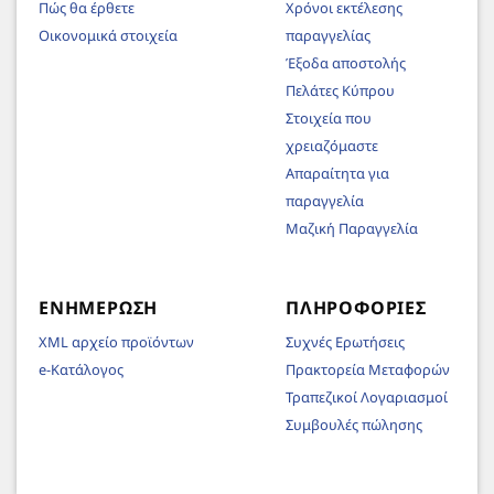
Πώς θα έρθετε
Χρόνοι εκτέλεσης
Οικονομικά στοιχεία
παραγγελίας
Έξοδα αποστολής
Πελάτες Κύπρου
Στοιχεία που
χρειαζόμαστε
Απαραίτητα για
παραγγελία
Μαζική Παραγγελία
ΕΝΗΜΈΡΩΣΗ
ΠΛΗΡΟΦΟΡΊΕΣ
XML αρχείο προϊόντων
Συχνές Ερωτήσεις
e-Κατάλογος
Πρακτορεία Μεταφορών
Τραπεζικοί Λογαριασμοί
Συμβουλές πώλησης