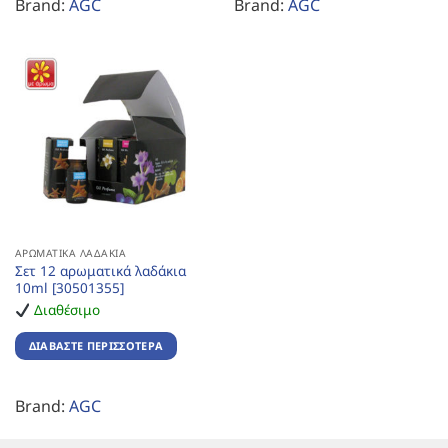
Brand:
AGC
Brand:
AGC
ΑΡΩΜΑΤΙΚΆ ΛΑΔΆΚΙΑ
Σετ 12 αρωματικά λαδάκια
10ml [30501355]
Διαθέσιμο
ΔΙΑΒΆΣΤΕ ΠΕΡΙΣΣΌΤΕΡΑ
Brand:
AGC