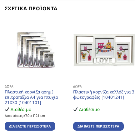
ΣΧΕΤΙΚΆ ΠΡΟΪΌΝΤΑ
ΔΏΡΑ
ΔΏΡΑ
Πλαστική κορνίζα ασημί
Πλαστική κορνίζα κολλάζ για 3
επιτραπέζια Α4 για πτυχίο
φωτογραφίες [10401241]
21Χ30 [10401101]
Διαθέσιμο
Διαθέσιμο
Διαστάσεις:Υ30 x Π21 cm
ΔΙΑΒΆΣΤΕ ΠΕΡΙΣΣΌΤΕΡΑ
ΔΙΑΒΆΣΤΕ ΠΕΡΙΣΣΌΤΕΡΑ