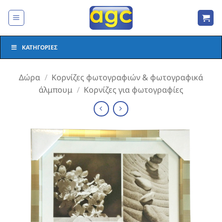
Μετάβαση
στο
περιεχόμενο
ΚΑΤΗΓΟΡΊΕΣ
Δώρα
/
Κορνίζες φωτογραφιών & φωτογραφικά
άλμπουμ
/
Κορνίζες για φωτογραφίες