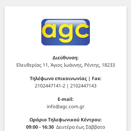
Διεύθυνση:
Ελευθερίας 11, Άγιος Ιωάννης, Ρέντης, 18233
Τηλέφωνο επικοινωνίας | Fax:
2102447141-2 | 2102447143
E-mail:
info@agc.com.gr
Ωράριο Τηλεφωνικού Κέντρου:
09:00 - 16:30
Δευτέρα έως Σάββατο