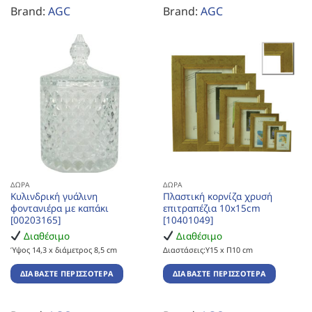
Brand:
AGC
Brand:
AGC
ΔΏΡΑ
ΔΏΡΑ
Κυλινδρική γυάλινη
Πλαστική κορνίζα χρυσή
φοντανιέρα με καπάκι
επιτραπέζια 10x15cm
[00203165]
[10401049]
Διαθέσιμο
Διαθέσιμο
Ύψος 14,3 x διάμετρος 8,5 cm
Διαστάσεις:Υ15 x Π10 cm
ΔΙΑΒΆΣΤΕ ΠΕΡΙΣΣΌΤΕΡΑ
ΔΙΑΒΆΣΤΕ ΠΕΡΙΣΣΌΤΕΡΑ