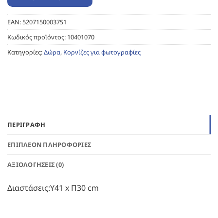
EAN:
5207150003751
Κωδικός προϊόντος:
10401070
Κατηγορίες:
Δώρα
,
Κορνίζες για φωτογραφίες
ΠΕΡΙΓΡΑΦΉ
ΕΠΙΠΛΈΟΝ ΠΛΗΡΟΦΟΡΊΕΣ
ΑΞΙΟΛΟΓΉΣΕΙΣ (0)
Διαστάσεις:Υ41 x Π30 cm