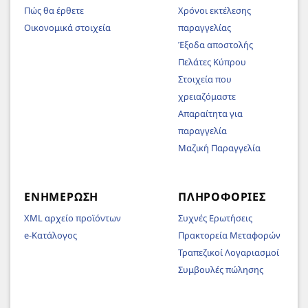
Πώς θα έρθετε
Χρόνοι εκτέλεσης
Οικονομικά στοιχεία
παραγγελίας
Έξοδα αποστολής
Πελάτες Κύπρου
Στοιχεία που
χρειαζόμαστε
Απαραίτητα για
παραγγελία
Μαζική Παραγγελία
ΕΝΗΜΈΡΩΣΗ
ΠΛΗΡΟΦΟΡΊΕΣ
XML αρχείο προϊόντων
Συχνές Ερωτήσεις
e-Κατάλογος
Πρακτορεία Μεταφορών
Τραπεζικοί Λογαριασμοί
Συμβουλές πώλησης