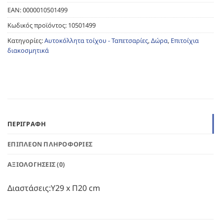
EAN:
0000010501499
Κωδικός προϊόντος:
10501499
Κατηγορίες:
Αυτοκόλλητα τοίχου - Ταπετσαρίες
,
Δώρα
,
Επιτοίχια
διακοσμητικά
ΠΕΡΙΓΡΑΦΉ
ΕΠΙΠΛΈΟΝ ΠΛΗΡΟΦΟΡΊΕΣ
ΑΞΙΟΛΟΓΉΣΕΙΣ (0)
Διαστάσεις:Υ29 x Π20 cm