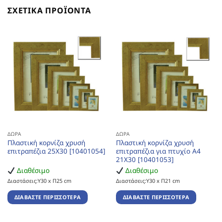
ΣΧΕΤΙΚΆ ΠΡΟΪΌΝΤΑ
ΔΏΡΑ
ΔΏΡΑ
Πλαστική κορνίζα χρυσή
Πλαστική κορνίζα χρυσή
επιτραπέζια 25Χ30 [10401054]
επιτραπέζια για πτυχίο Α4
21Χ30 [10401053]
Διαθέσιμο
Διαθέσιμο
Διαστάσεις:Υ30 x Π25 cm
Διαστάσεις:Υ30 x Π21 cm
ΔΙΑΒΆΣΤΕ ΠΕΡΙΣΣΌΤΕΡΑ
ΔΙΑΒΆΣΤΕ ΠΕΡΙΣΣΌΤΕΡΑ