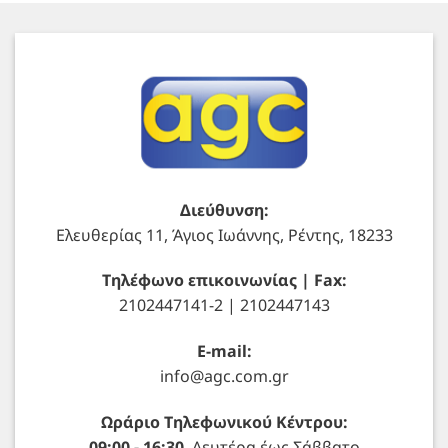
Διεύθυνση:
Ελευθερίας 11, Άγιος Ιωάννης, Ρέντης, 18233
Τηλέφωνο επικοινωνίας | Fax:
2102447141-2 | 2102447143
E-mail:
info@agc.com.gr
Ωράριο Τηλεφωνικού Κέντρου:
09:00 - 16:30
Δευτέρα έως Σάββατο