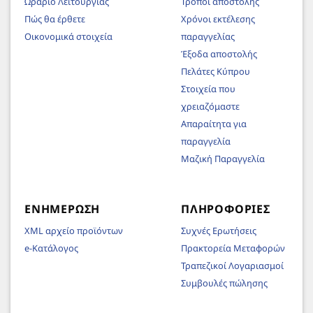
Ωράριο Λειτουργίας
Τρόποι αποστολής
Πώς θα έρθετε
Χρόνοι εκτέλεσης
Οικονομικά στοιχεία
παραγγελίας
Έξοδα αποστολής
Πελάτες Κύπρου
Στοιχεία που
χρειαζόμαστε
Απαραίτητα για
παραγγελία
Μαζική Παραγγελία
ΕΝΗΜΈΡΩΣΗ
ΠΛΗΡΟΦΟΡΊΕΣ
XML αρχείο προϊόντων
Συχνές Ερωτήσεις
e-Κατάλογος
Πρακτορεία Μεταφορών
Τραπεζικοί Λογαριασμοί
Συμβουλές πώλησης