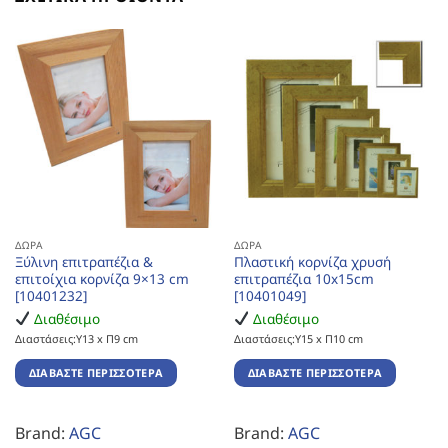
ΔΏΡΑ
ΔΏΡΑ
Ξύλινη επιτραπέζια &
Πλαστική κορνίζα χρυσή
επιτοίχια κορνίζα 9×13 cm
επιτραπέζια 10x15cm
[10401232]
[10401049]
Διαθέσιμο
Διαθέσιμο
Διαστάσεις:Υ13 x Π9 cm
Διαστάσεις:Υ15 x Π10 cm
ΔΙΑΒΆΣΤΕ ΠΕΡΙΣΣΌΤΕΡΑ
ΔΙΑΒΆΣΤΕ ΠΕΡΙΣΣΌΤΕΡΑ
Brand:
AGC
Brand:
AGC