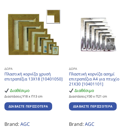
ΔΏΡΑ
ΔΏΡΑ
Πλαστική κορνίζα χρυσή
Πλαστική κορνίζα ασημί
επιτραπέζια 13Χ18 [10401050]
επιτραπέζια Α4 για πτυχίο
21Χ30 [10401101]
Διαθέσιμο
Διαθέσιμο
Διαστάσεις:Υ18 x Π13 cm
Διαστάσεις:Υ30 x Π21 cm
ΔΙΑΒΆΣΤΕ ΠΕΡΙΣΣΌΤΕΡΑ
ΔΙΑΒΆΣΤΕ ΠΕΡΙΣΣΌΤΕΡΑ
Brand:
AGC
Brand:
AGC