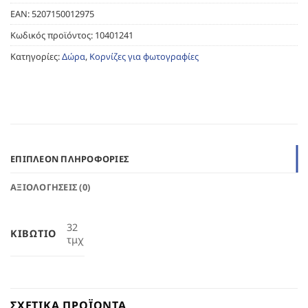
EAN:
5207150012975
Κωδικός προϊόντος:
10401241
Κατηγορίες:
Δώρα
,
Κορνίζες για φωτογραφίες
ΕΠΙΠΛΈΟΝ ΠΛΗΡΟΦΟΡΊΕΣ
ΑΞΙΟΛΟΓΉΣΕΙΣ (0)
32
ΚΙΒΏΤΙΟ
τμχ
ΣΧΕΤΙΚΆ ΠΡΟΪΌΝΤΑ