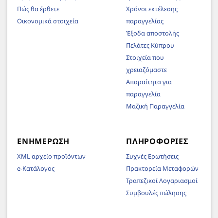
Πώς θα έρθετε
Χρόνοι εκτέλεσης
Οικονομικά στοιχεία
παραγγελίας
Έξοδα αποστολής
Πελάτες Κύπρου
Στοιχεία που
χρειαζόμαστε
Απαραίτητα για
παραγγελία
Μαζική Παραγγελία
ΕΝΗΜΈΡΩΣΗ
ΠΛΗΡΟΦΟΡΊΕΣ
XML αρχείο προϊόντων
Συχνές Ερωτήσεις
e-Κατάλογος
Πρακτορεία Μεταφορών
Τραπεζικοί Λογαριασμοί
Συμβουλές πώλησης