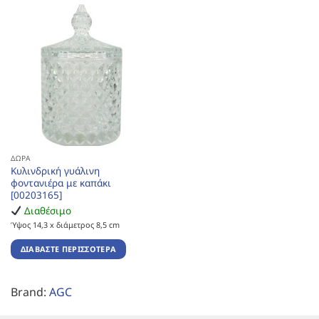
ΔΏΡΑ
Κυλινδρική γυάλινη
φοντανιέρα με καπάκι
[00203165]
Διαθέσιμο
Ύψος 14,3 x διάμετρος 8,5 cm
ΔΙΑΒΆΣΤΕ ΠΕΡΙΣΣΌΤΕΡΑ
Brand:
AGC