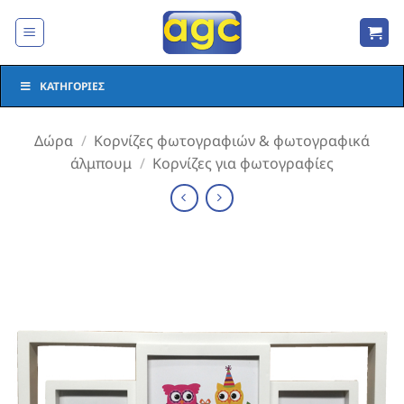
Μετάβαση
στο
περιεχόμενο
ΚΑΤΗΓΟΡΊΕΣ
Δώρα
/
Κορνίζες φωτογραφιών & φωτογραφικά
άλμπουμ
/
Κορνίζες για φωτογραφίες