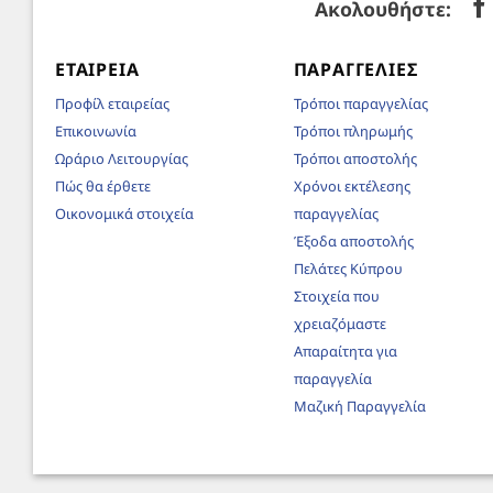
Ακολουθήστε:
ΕΤΑΙΡΕΊΑ
ΠΑΡΑΓΓΕΛΊΕΣ
Προφίλ εταιρείας
Τρόποι παραγγελίας
Επικοινωνία
Τρόποι πληρωμής
Ωράριο Λειτουργίας
Τρόποι αποστολής
Πώς θα έρθετε
Χρόνοι εκτέλεσης
Οικονομικά στοιχεία
παραγγελίας
Έξοδα αποστολής
Πελάτες Κύπρου
Στοιχεία που
χρειαζόμαστε
Απαραίτητα για
παραγγελία
Μαζική Παραγγελία