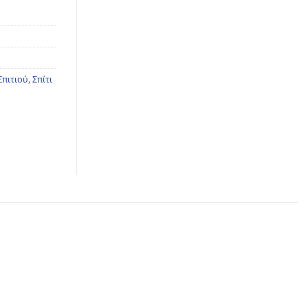
Σπιτιού
,
Σπίτι