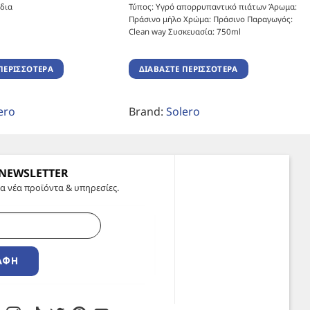
δια
Τύπος: Υγρό απορρυπαντικό πιάτων Άρωμα:
Πράσινο μήλο Χρώμα: Πράσινο Παραγωγός:
Clean way Συσκευασία: 750ml
ΠΕΡΙΣΣΌΤΕΡΑ
ΔΙΑΒΆΣΤΕ ΠΕΡΙΣΣΌΤΕΡΑ
ero
Brand:
Solero
 NEWSLETTER
α νέα προϊόντα & υπηρεσίες.
ΑΦΉ