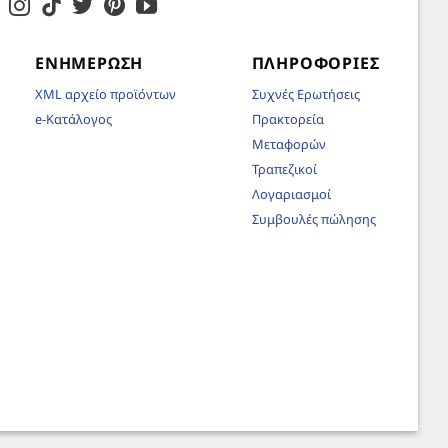
ΕΝΗΜΈΡΩΣΗ
ΠΛΗΡΟΦΟΡΊΕΣ
XML αρχείο προϊόντων
Συχνές Ερωτήσεις
e-Κατάλογος
Πρακτορεία
Μεταφορών
Τραπεζικοί
Λογαριασμοί
Συμβουλές πώλησης