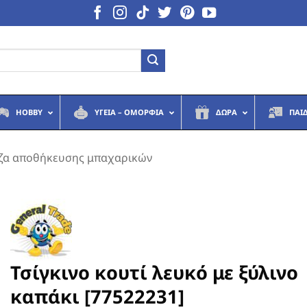
HOBBY
ΥΓΕΙΆ – ΟΜΟΡΦΙΆ
ΔΏΡΑ
ΠΑΙ
ζα αποθήκευσης μπαχαρικών
Τσίγκινο κουτί λευκό με ξύλινο
καπάκι [77522231]