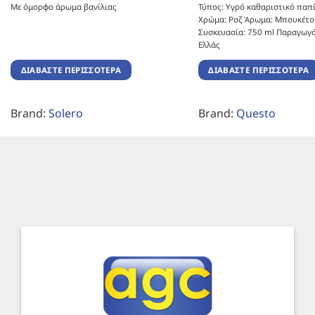
Με όμορφο άρωμα βανίλιας
Τύπος: Υγρό καθαριστικό παπί
Χρώμα: Ροζ Άρωμα: Μπουκέτο
Συσκευασία: 750 ml Παραγωγό
Ελλάς
ΔΙΑΒΆΣΤΕ ΠΕΡΙΣΣΌΤΕΡΑ
ΔΙΑΒΆΣΤΕ ΠΕΡΙΣΣΌΤΕΡΑ
Brand:
Solero
Brand:
Questo