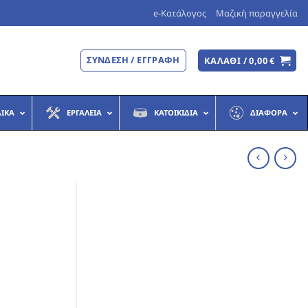
e-Κατάλογος
Μαζική παραγγελία
ΣΎΝΔΕΣΗ / ΕΓΓΡΑΦΉ
ΚΑΛΆΘΙ /
0,00
€
ΔΙΚΆ
ΕΡΓΑΛΕΊΑ
ΚΑΤΟΙΚΊΔΙΑ
ΔΙΆΦΟΡΑ