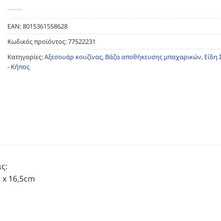
EAN:
8015361558628
Κωδικός προϊόντος:
77522231
Κατηγορίες:
Αξεσουάρ κουζίνας
,
Βάζα αποθήκευσης μπαχαρικών
,
Είδη 
- Κήπος
ς:
5 x 16,5cm