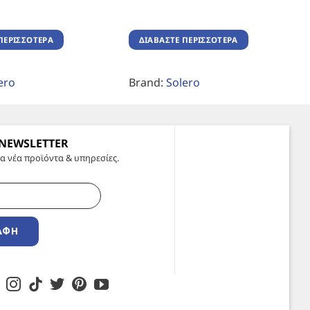
ΠΕΡΙΣΣΌΤΕΡΑ
ΔΙΑΒΆΣΤΕ ΠΕΡΙΣΣΌΤΕΡΑ
ero
Brand:
Solero
 NEWSLETTER
α νέα προϊόντα & υπηρεσίες.
ΑΦΉ