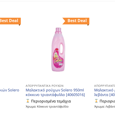
Best Deal
Best Deal
ΑΠΟΡΡΥΠΑΝΤΙΚΆ ΡΟΎΧΩΝ
ΑΠΟΡΡΥΠΑΝΤΙ
ιών Solero
Μαλακτικό ρούχων Solero 950ml
Μαλακτικό 
κόκκινο τριαντάφυλλο [40605016]
λεβάντα [4
Περιορισμένα τεμάχια
Περιορισ
Άρωμα: Κόκκινο τριαντάφυλλο
Άρωμα: Λεβάν