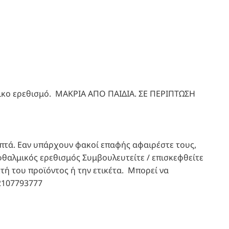
κο ερεθισμό. ΜΑΚΡΙΑ ΑΠΟ ΠΑΙΔΙΑ. ΣΕ ΠΕΡΙΠΤΩΣΗ
επτά. Εαν υπάρχουν φακοί επαφής αφαιρέστε τους,
οφθαλμικός ερεθισμός Συμβουλευτείτε / επισκεφθείτε
κτή του προϊόντος ή την ετικέτα. Μπορεί να
2107793777