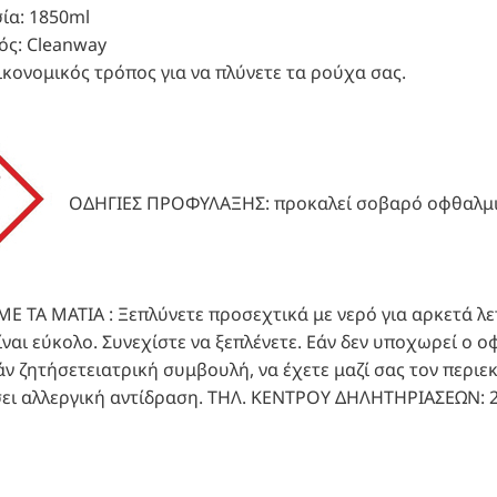
ία: 1850ml
ς: Cleanway
οικονομικός τρόπος για να πλύνετε τα ρούχα σας.
ΟΔΗΓΙΕΣ ΠΡΟΦΥΛΑΞΗΣ: προκαλεί σοβαρό οφθαλμι
Ε ΤΑ ΜΑΤΙΑ : Ξεπλύνετε προσεχτικά με νερό για αρκετά λ
ναι εύκολο. Συνεχίστε να ξεπλένετε. Εάν δεν υποχωρεί ο 
άν ζητήσετειατρική συμβουλή, να έχετε μαζί σας τον περιε
ει αλλεργική αντίδραση. ΤΗΛ. ΚΕΝΤΡΟΥ ΔΗΛΗΤΗΡΙΑΣΕΩΝ: 