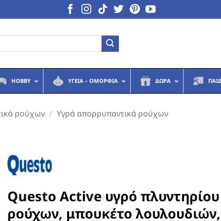
HOBBY
ΥΓΕΙΆ – ΟΜΟΡΦΙΆ
ΔΏΡΑ
ΠΑΙ
ικά ρούχων
/
Υγρά απορρυπαντικά ρούχων
Questo Active υγρό πλυντηρίου
ρούχων, μπουκέτο λουλουδιών,