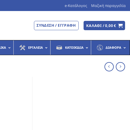
e-Κατάλογος
Μαζική παραγγελία
ΣΎΝΔΕΣΗ / ΕΓΓΡΑΦΉ
ΚΑΛΆΘΙ /
0,00
€
ΔΙΚΆ
ΕΡΓΑΛΕΊΑ
ΚΑΤΟΙΚΊΔΙΑ
ΔΙΆΦΟΡΑ