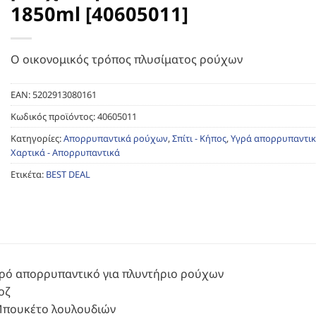
1850ml [40605011]
Ο οικονομικός τρόπος πλυσίματος ρούχων
EAN:
5202913080161
Κωδικός προϊόντος:
40605011
Κατηγορίες:
Απορρυπαντικά ρούχων
,
Σπίτι - Κήπος
,
Υγρά απορρυπαντι
Χαρτικά - Απορρυπαντικά
Ετικέτα:
BEST DEAL
γρό απορρυπαντικό για πλυντήριο ρούχων
οζ
πουκέτο λουλουδιών