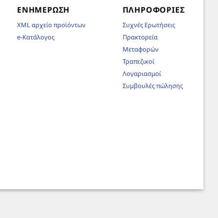
ΕΝΗΜΈΡΩΣΗ
ΠΛΗΡΟΦΟΡΊΕΣ
XML αρχείο προϊόντων
Συχνές Ερωτήσεις
e-Κατάλογος
Πρακτορεία
Μεταφορών
Τραπεζικοί
Λογαριασμοί
Συμβουλές πώλησης