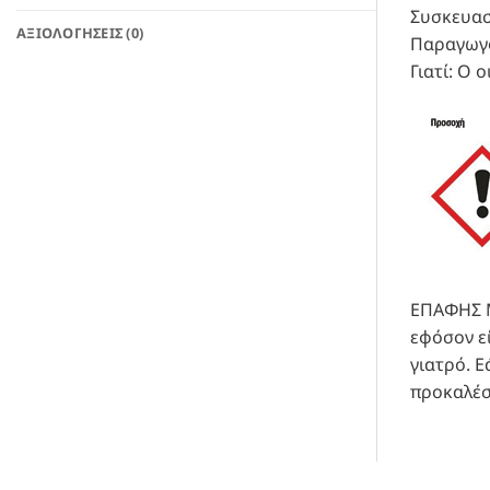
Συσκευασ
ΑΞΙΟΛΟΓΉΣΕΙΣ (0)
Παραγωγό
Γιατί: Ο 
ΕΠΑΦΗΣ Μ
εφόσον εί
γιατρό. Ε
προκαλέσ