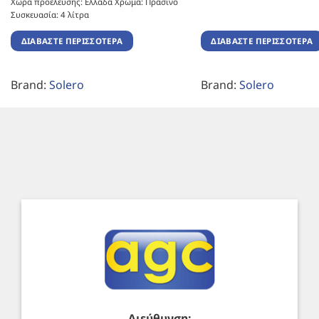
Χώρα προέλευσης: Ελλάδα Χρώμα: Πράσινο
Συσκευασία: 4 λίτρα
ΔΙΑΒΆΣΤΕ ΠΕΡΙΣΣΌΤΕΡΑ
ΔΙΑΒΆΣΤΕ ΠΕΡΙΣΣΌΤΕΡΑ
Brand:
Solero
Brand:
Solero
Διεύθυνση: