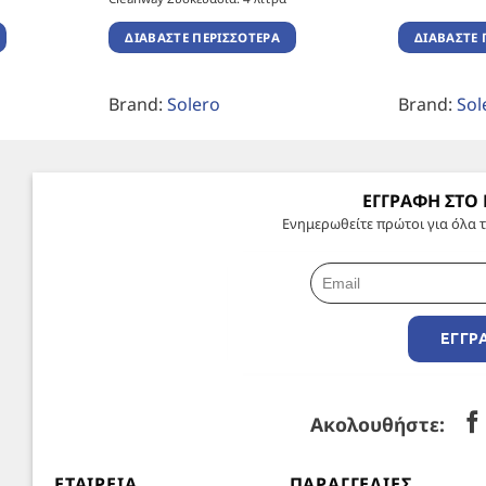
ΔΙΑΒΆΣΤΕ ΠΕΡΙΣΣΌΤΕΡΑ
ΔΙΑΒΆΣΤΕ 
Brand:
Solero
Brand:
Sol
ΕΓΓΡΑΦΗ ΣΤΟ
Ενημερωθείτε πρώτοι για όλα τ
ΕΓΓΡ
Ακολουθήστε:
ΕΤΑΙΡΕΊΑ
ΠΑΡΑΓΓΕΛΊΕΣ