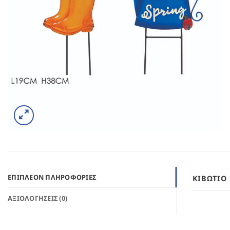
ΕΠΙΠΛΈΟΝ ΠΛΗΡΟΦΟΡΊΕΣ
ΚΙΒΏΤΙΟ
ΑΞΙΟΛΟΓΉΣΕΙΣ (0)