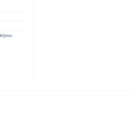
 Κήπου