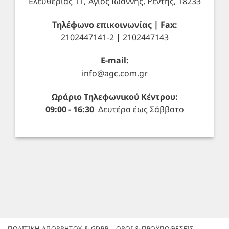
Ελευθερίας 11, Άγιος Ιωάννης, Ρέντης, 18233
Τηλέφωνο επικοινωνίας | Fax:
2102447141-2 | 2102447143
E-mail:
info@agc.com.gr
Ωράριο Τηλεφωνικού Κέντρου:
09:00 - 16:30
Δευτέρα έως Σάββατο
ΠΟΛΙΤΙΚΉ ΑΠΟΡΡΉΤΟΥ & GDPR
ΌΡΟΙ & ΠΡΟΫΠΟΘΈΣΕΙΣ