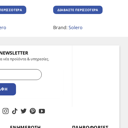
ΠΕΡΙΣΣΌΤΕΡΑ
ΔΙΑΒΆΣΤΕ ΠΕΡΙΣΣΌΤΕΡΑ
ero
Brand:
Solero
 NEWSLETTER
α νέα προϊόντα & υπηρεσίες.
ΑΦΉ
ΕΝΗΜΈΡΩΣΗ
ΠΛΗΡΟΦΟΡΊΕΣ