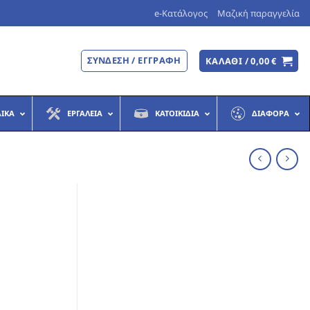
e-Κατάλογος
Μαζική παραγγελία
ΣΎΝΔΕΣΗ / ΕΓΓΡΑΦΉ
ΚΑΛΆΘΙ /
0,00
€
ΔΙΚΆ
ΕΡΓΑΛΕΊΑ
ΚΑΤΟΙΚΊΔΙΑ
ΔΙΆΦΟΡΑ