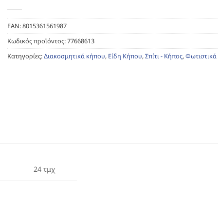
EAN:
8015361561987
Κωδικός προϊόντος:
77668613
Κατηγορίες:
Διακοσμητικά κήπου
,
Είδη Κήπου
,
Σπίτι - Κήπος
,
Φωτιστικά
24 τμχ