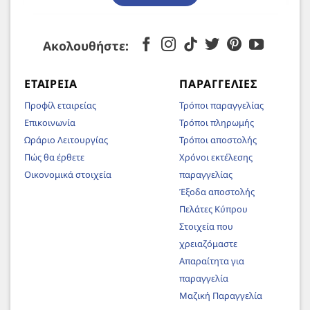
Ακολουθήστε:
ΕΤΑΙΡΕΊΑ
ΠΑΡΑΓΓΕΛΊΕΣ
Προφίλ εταιρείας
Τρόποι παραγγελίας
Επικοινωνία
Τρόποι πληρωμής
Ωράριο Λειτουργίας
Τρόποι αποστολής
Πώς θα έρθετε
Χρόνοι εκτέλεσης
Οικονομικά στοιχεία
παραγγελίας
Έξοδα αποστολής
Πελάτες Κύπρου
Στοιχεία που
χρειαζόμαστε
Απαραίτητα για
παραγγελία
Μαζική Παραγγελία