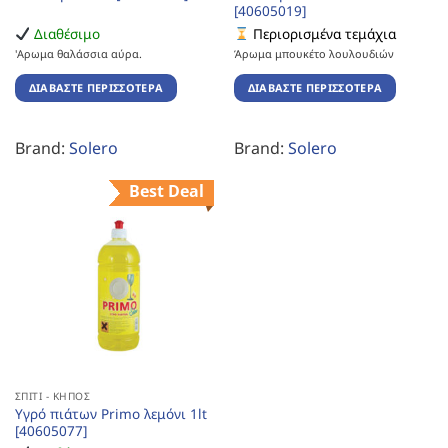
[40605019]
Διαθέσιμο
Περιορισμένα τεμάχια
'Αρωμα θαλάσσια αύρα.
Άρωμα μπουκέτο λουλουδιών
ΔΙΑΒΆΣΤΕ ΠΕΡΙΣΣΌΤΕΡΑ
ΔΙΑΒΆΣΤΕ ΠΕΡΙΣΣΌΤΕΡΑ
Brand:
Solero
Brand:
Solero
Best Deal
ΣΠΊΤΙ - ΚΉΠΟΣ
Υγρό πιάτων Primo λεμόνι 1lt
[40605077]