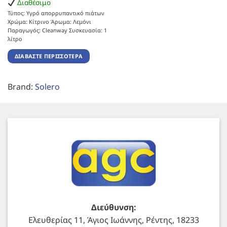
Διαθέσιμο
Τύπος: Υγρό απορρυπαντικό πιάτων
Χρώμα: Κίτρινο Άρωμα: Λεμόνι
Παραγωγός: Cleanway Συσκευασία: 1
λίτρο
ΔΙΑΒΆΣΤΕ ΠΕΡΙΣΣΌΤΕΡΑ
Brand:
Solero
Διεύθυνση:
Ελευθερίας 11, Άγιος Ιωάννης, Ρέντης, 18233