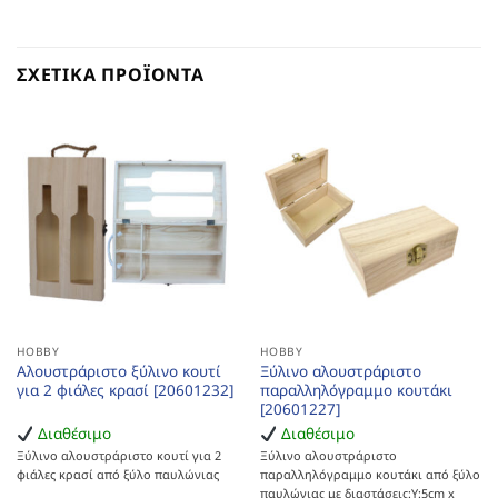
ΣΧΕΤΙΚΆ ΠΡΟΪΌΝΤΑ
HOBBY
HOBBY
Αλουστράριστο ξύλινο κουτί
Ξύλινο αλουστράριστο
για 2 φιάλες κρασί [20601232]
παραλληλόγραμμο κουτάκι
[20601227]
Διαθέσιμο
Διαθέσιμο
Ξύλινο αλουστράριστο κουτί για 2
Ξύλινο αλουστράριστο
φιάλες κρασί από ξύλο παυλώνιας
παραλληλόγραμμο κουτάκι από ξύλο
παυλώνιας με διαστάσεις:Υ:5cm x