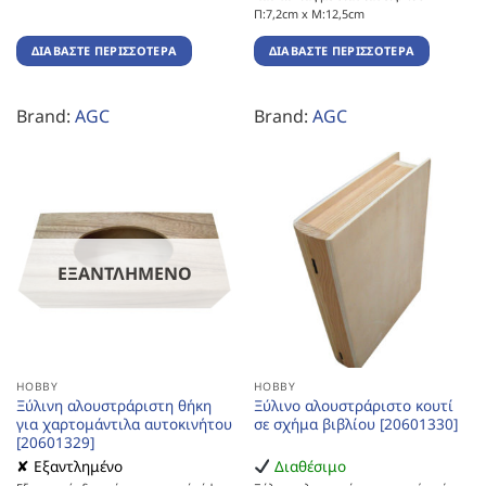
Π:7,2cm x Μ:12,5cm
ΔΙΑΒΆΣΤΕ ΠΕΡΙΣΣΌΤΕΡΑ
ΔΙΑΒΆΣΤΕ ΠΕΡΙΣΣΌΤΕΡΑ
Brand:
AGC
Brand:
AGC
ΕΞΑΝΤΛΗΜΈΝΟ
HOBBY
HOBBY
Ξύλινη αλουστράριστη θήκη
Ξύλινο αλουστράριστο κουτί
για χαρτομάντιλα αυτοκινήτου
σε σχήμα βιβλίου [20601330]
[20601329]
✘ Εξαντλημένο
Διαθέσιμο