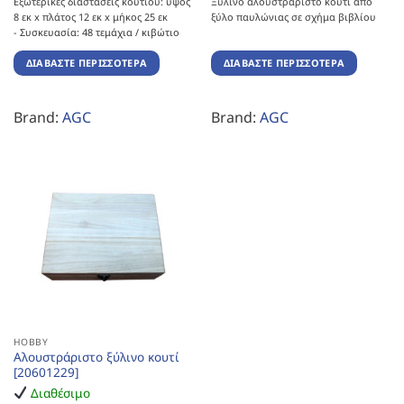
Εξωτερικές διαστάσεις κουτιού: ύψος
Ξύλινο αλουστράριστο κουτί από
8 εκ x πλάτος 12 εκ x μήκος 25 εκ
ξύλο παυλώνιας σε σχήμα βιβλίου
-
Συσκευασία: 48 τεμάχια / κιβώτιο
ΔΙΑΒΆΣΤΕ ΠΕΡΙΣΣΌΤΕΡΑ
ΔΙΑΒΆΣΤΕ ΠΕΡΙΣΣΌΤΕΡΑ
Brand:
AGC
Brand:
AGC
HOBBY
Αλουστράριστο ξύλινο κουτί
[20601229]
Διαθέσιμο