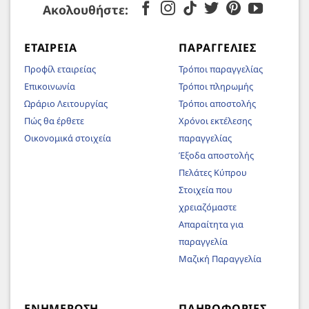
Ακολουθήστε:
ΕΤΑΙΡΕΊΑ
ΠΑΡΑΓΓΕΛΊΕΣ
Προφίλ εταιρείας
Τρόποι παραγγελίας
Επικοινωνία
Τρόποι πληρωμής
Ωράριο Λειτουργίας
Τρόποι αποστολής
Πώς θα έρθετε
Χρόνοι εκτέλεσης
Οικονομικά στοιχεία
παραγγελίας
Έξοδα αποστολής
Πελάτες Κύπρου
Στοιχεία που
χρειαζόμαστε
Απαραίτητα για
παραγγελία
Μαζική Παραγγελία
ΕΝΗΜΈΡΩΣΗ
ΠΛΗΡΟΦΟΡΊΕΣ