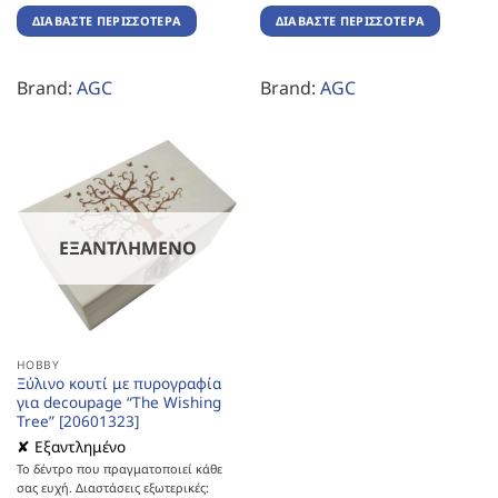
ΔΙΑΒΆΣΤΕ ΠΕΡΙΣΣΌΤΕΡΑ
ΔΙΑΒΆΣΤΕ ΠΕΡΙΣΣΌΤΕΡΑ
Brand:
AGC
Brand:
AGC
ΕΞΑΝΤΛΗΜΈΝΟ
HOBBY
Ξύλινο κουτί με πυρογραφία
για decoupage “The Wishing
Tree” [20601323]
✘ Εξαντλημένο
Το δέντρο που πραγματοποιεί κάθε
σας ευχή. Διαστάσεις εξωτερικές: