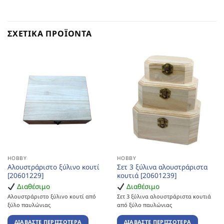
ΣΧΕΤΙΚΆ ΠΡΟΪΌΝΤΑ
HOBBY
HOBBY
Αλουστράριστο ξύλινο κουτί
Σετ 3 ξύλινα αλουστράριστα
[20601229]
κουτιά [20601239]
Διαθέσιμο
Διαθέσιμο
Αλουστράριστο ξύλινο κουτί από
Σετ 3 ξύλινα αλουστράριστα κουτιά
ξύλο παυλώνιας
από ξύλο παυλώνιας
ΔΙΑΒΆΣΤΕ ΠΕΡΙΣΣΌΤΕΡΑ
ΔΙΑΒΆΣΤΕ ΠΕΡΙΣΣΌΤΕΡΑ