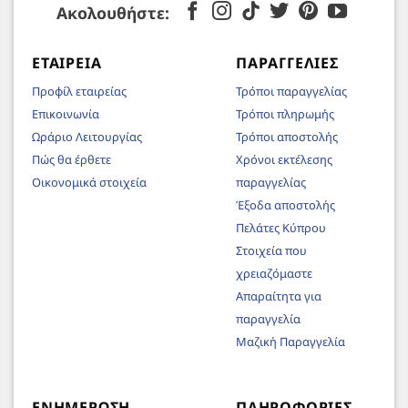
Ακολουθήστε:
ΕΤΑΙΡΕΊΑ
ΠΑΡΑΓΓΕΛΊΕΣ
Προφίλ εταιρείας
Τρόποι παραγγελίας
Επικοινωνία
Τρόποι πληρωμής
Ωράριο Λειτουργίας
Τρόποι αποστολής
Πώς θα έρθετε
Χρόνοι εκτέλεσης
Οικονομικά στοιχεία
παραγγελίας
Έξοδα αποστολής
Πελάτες Κύπρου
Στοιχεία που
χρειαζόμαστε
Απαραίτητα για
παραγγελία
Μαζική Παραγγελία
ΕΝΗΜΈΡΩΣΗ
ΠΛΗΡΟΦΟΡΊΕΣ