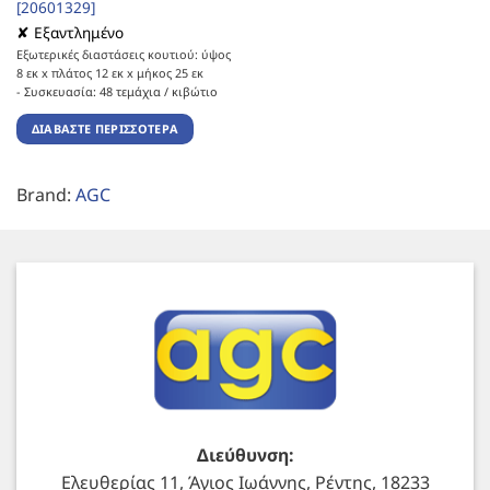
[20601329]
✘ Εξαντλημένο
Εξωτερικές διαστάσεις κουτιού: ύψος
8 εκ x πλάτος 12 εκ x μήκος 25 εκ
-
Συσκευασία: 48 τεμάχια / κιβώτιο
ΔΙΑΒΆΣΤΕ ΠΕΡΙΣΣΌΤΕΡΑ
Brand:
AGC
Διεύθυνση:
Ελευθερίας 11, Άγιος Ιωάννης, Ρέντης, 18233