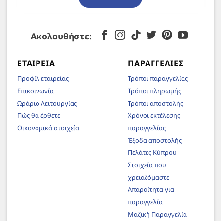
Ακολουθήστε:
ΕΤΑΙΡΕΊΑ
ΠΑΡΑΓΓΕΛΊΕΣ
Προφίλ εταιρείας
Τρόποι παραγγελίας
Επικοινωνία
Τρόποι πληρωμής
Ωράριο Λειτουργίας
Τρόποι αποστολής
Πώς θα έρθετε
Χρόνοι εκτέλεσης
Οικονομικά στοιχεία
παραγγελίας
Έξοδα αποστολής
Πελάτες Κύπρου
Στοιχεία που
χρειαζόμαστε
Απαραίτητα για
παραγγελία
Μαζική Παραγγελία