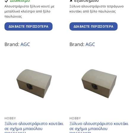
Διαθέσιμο
✘ Εξαντλημένο
Αλουστράριστο ξύλινο κουτί με
Ξύλινο αλουστράριστο τετράγωνο
μεταλλικό κλείστρο από ξύλο
κουτάκι από ξύλο παυλώνιας
παυλώνιας
ΔΙΑΒΆΣΤΕ ΠΕΡΙΣΣΌΤΕΡΑ
ΔΙΑΒΆΣΤΕ ΠΕΡΙΣΣΌΤΕΡΑ
Brand:
AGC
Brand:
AGC
HOBBY
HOBBY
Ξύλινο αλουστράριστο κουτάκι
Ξύλινο αλουστράριστο κουτάκι
σε σχήμα μπαούλου
σε σχήμα μπαούλου