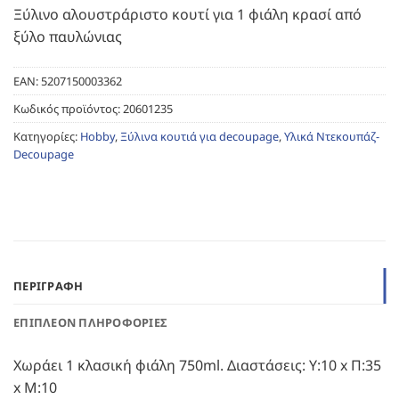
Ξύλινο αλουστράριστο κουτί για 1 φιάλη κρασί από
ξύλο παυλώνιας
EAN:
5207150003362
Κωδικός προϊόντος:
20601235
Κατηγορίες:
Hobby
,
Ξύλινα κουτιά για decoupage
,
Υλικά Ντεκουπάζ-
Decoupage
ΠΕΡΙΓΡΑΦΉ
ΕΠΙΠΛΈΟΝ ΠΛΗΡΟΦΟΡΊΕΣ
Χωράει 1 κλασική φιάλη 750ml. Διαστάσεις: Υ:10 x Π:35
x Μ:10