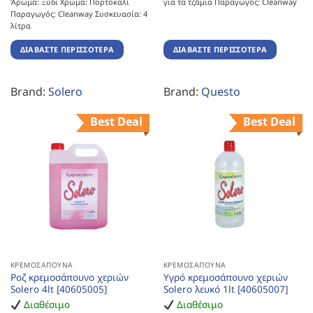
Άρωμα: Ξύδι Χρώμα: Πορτοκαλί
για τα τζάμια Παραγωγός: Cleanway
Παραγωγός: Cleanway Συσκευασία: 4
λίτρα
ΔΙΑΒΆΣΤΕ ΠΕΡΙΣΣΌΤΕΡΑ
ΔΙΑΒΆΣΤΕ ΠΕΡΙΣΣΌΤΕΡΑ
Brand:
Solero
Brand:
Questo
Best Deal
Best Deal
ΚΡΕΜΟΣΆΠΟΥΝΑ
ΚΡΕΜΟΣΆΠΟΥΝΑ
Ροζ κρεμοσάπουνο χεριών
Υγρό κρεμοσάπουνο χεριών
Solero 4lt [40605005]
Solero λευκό 1lt [40605007]
Διαθέσιμο
Διαθέσιμο