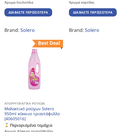
Άρωμα λουλούδια
Άρωμα καρύδας
ΔΙΑΒΆΣΤΕ ΠΕΡΙΣΣΌΤΕΡΑ
ΔΙΑΒΆΣΤΕ ΠΕΡΙΣΣΌΤΕΡΑ
Brand:
Solero
Brand:
Solero
Best Deal
ΑΠΟΡΡΥΠΑΝΤΙΚΆ ΡΟΎΧΩΝ
Μαλακτικό ρούχων Solero
950ml κόκκινο τριαντάφυλλο
[40605016]
Περιορισμένα τεμάχια
Άρωμα: Κόκκινο τριαντάφυλλο