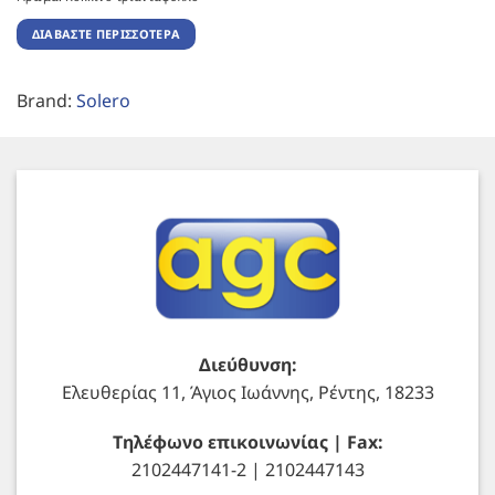
ΔΙΑΒΆΣΤΕ ΠΕΡΙΣΣΌΤΕΡΑ
Brand:
Solero
Διεύθυνση:
Ελευθερίας 11, Άγιος Ιωάννης, Ρέντης, 18233
Τηλέφωνο επικοινωνίας | Fax:
2102447141-2 | 2102447143