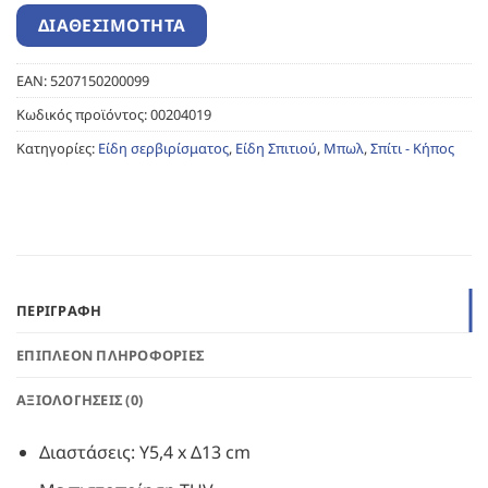
EAN:
5207150200099
Κωδικός προϊόντος:
00204019
Κατηγορίες:
Είδη σερβιρίσματος
,
Είδη Σπιτιού
,
Μπωλ
,
Σπίτι - Κήπος
ΠΕΡΙΓΡΑΦΉ
ΕΠΙΠΛΈΟΝ ΠΛΗΡΟΦΟΡΊΕΣ
ΑΞΙΟΛΟΓΉΣΕΙΣ (0)
Διαστάσεις: Υ5,4 x Δ13 cm