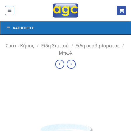
Μετάβαση
στο
περιεχόμενο
ΚΑΤΗΓΟΡΊΕΣ
Σπίτι - Κήπος
/
Είδη Σπιτιού
/
Είδη σερβιρίσματος
/
Μπωλ