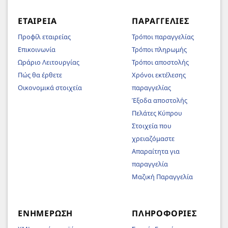
ΕΤΑΙΡΕΊΑ
ΠΑΡΑΓΓΕΛΊΕΣ
Προφίλ εταιρείας
Τρόποι παραγγελίας
Επικοινωνία
Τρόποι πληρωμής
Ωράριο Λειτουργίας
Τρόποι αποστολής
Πώς θα έρθετε
Χρόνοι εκτέλεσης
Οικονομικά στοιχεία
παραγγελίας
Έξοδα αποστολής
Πελάτες Κύπρου
Στοιχεία που
χρειαζόμαστε
Απαραίτητα για
παραγγελία
Μαζική Παραγγελία
ΕΝΗΜΈΡΩΣΗ
ΠΛΗΡΟΦΟΡΊΕΣ