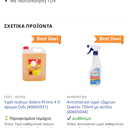
Με πιστοποίηση TUV
ΣΧΕΤΙΚΆ ΠΡΟΪΌΝΤΑ
Best Deal
Best Deal
ΣΠΊΤΙ - ΚΉΠΟΣ
ΚΑΘΑΡΙΣΤΙΚΆ
Υγρό πιάτων Solero Primo 4 lt
Αντιστατικό υγρό τζαμιών
άρωμα ξύδι [40605031]
Questo 750ml με αντλία
[40605044]
Περιορισμένα τεμάχια
Διαθέσιμο
Τύπος: Υγρό καθαριστικό πιάτων
Τύπος: Αντιστατικό υγρό καθαριστικό