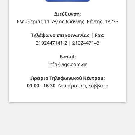
Διεύθυνση:
Ελευθερίας 11, Άγιος Ιωάννης, Ρέντης, 18233
Τηλέφωνο επικοινωνίας | Fax:
2102447141-2 | 2102447143
E-mail:
info@agc.com.gr
Ωράριο Τηλεφωνικού Κέντρου:
09:00 - 16:30
Δευτέρα έως Σάββατο