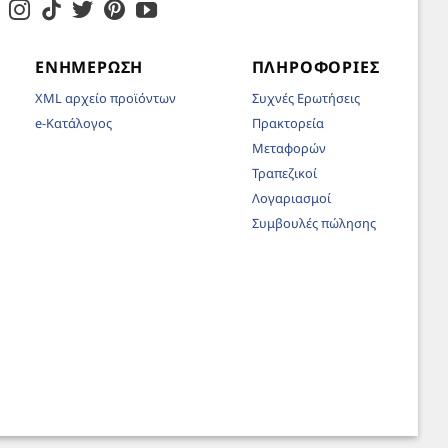
ΕΝΗΜΈΡΩΣΗ
ΠΛΗΡΟΦΟΡΊΕΣ
XML αρχείο προϊόντων
Συχνές Ερωτήσεις
e-Κατάλογος
Πρακτορεία
Μεταφορών
Τραπεζικοί
Λογαριασμοί
Συμβουλές πώλησης