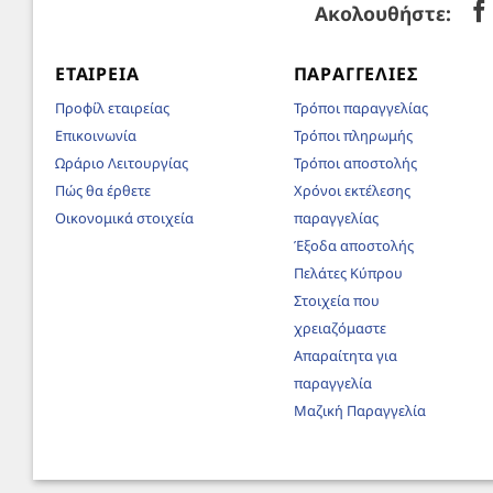
Ακολουθήστε:
ΕΤΑΙΡΕΊΑ
ΠΑΡΑΓΓΕΛΊΕΣ
Προφίλ εταιρείας
Τρόποι παραγγελίας
Επικοινωνία
Τρόποι πληρωμής
Ωράριο Λειτουργίας
Τρόποι αποστολής
Πώς θα έρθετε
Χρόνοι εκτέλεσης
Οικονομικά στοιχεία
παραγγελίας
Έξοδα αποστολής
Πελάτες Κύπρου
Στοιχεία που
χρειαζόμαστε
Απαραίτητα για
παραγγελία
Μαζική Παραγγελία