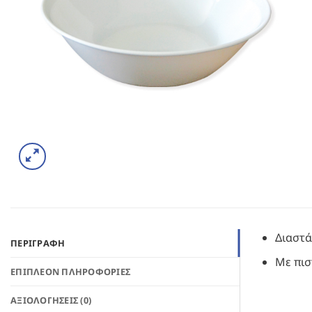
Διαστά
ΠΕΡΙΓΡΑΦΉ
Με πι
ΕΠΙΠΛΈΟΝ ΠΛΗΡΟΦΟΡΊΕΣ
ΑΞΙΟΛΟΓΉΣΕΙΣ (0)