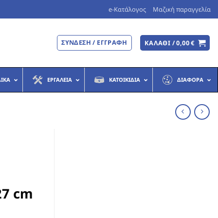
e-Κατάλογος
Μαζική παραγγελία
ΣΎΝΔΕΣΗ / ΕΓΓΡΑΦΉ
ΚΑΛΆΘΙ /
0,00
€
ΔΙΚΆ
ΕΡΓΑΛΕΊΑ
ΚΑΤΟΙΚΊΔΙΑ
ΔΙΆΦΟΡΑ
27 cm