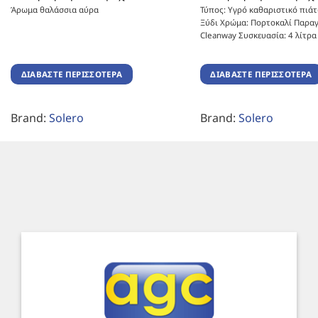
Άρωμα θαλάσσια αύρα
Τύπος: Υγρό καθαριστικό πιά
Ξύδι Χρώμα: Πορτοκαλί Παρα
Cleanway Συσκευασία: 4 λίτρα
ΔΙΑΒΆΣΤΕ ΠΕΡΙΣΣΌΤΕΡΑ
ΔΙΑΒΆΣΤΕ ΠΕΡΙΣΣΌΤΕΡΑ
Brand:
Solero
Brand:
Solero