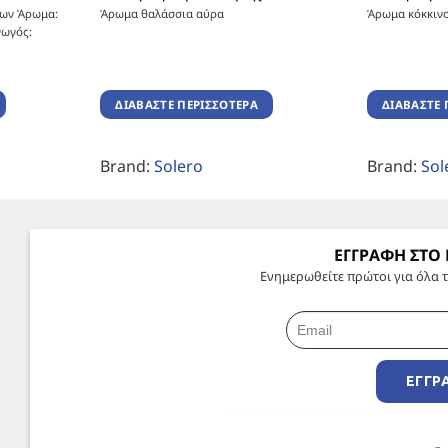
των Άρωμα:
Άρωμα θαλάσσια αύρα
Άρωμα κόκκιν
γωγός:
ΔΙΑΒΆΣΤΕ ΠΕΡΙΣΣΌΤΕΡΑ
ΔΙΑΒΆΣΤΕ 
Brand:
Solero
Brand:
Sol
ΕΓΓΡΑΦΗ ΣΤΟ
Ενημερωθείτε πρώτοι για όλα τ
ΕΓΓΡ