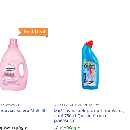
Best Deal
ΚΆ ΡΟΎΧΩΝ
ΑΠΟΡΡΥΠΑΝΤΙΚΆ ΜΠΆΝΙΟΥ
ούχων Solero Multi 3lt
Μπλέ υγρό καθαριστικό τουαλέτας
παπί 750ml Questo Aroma
[40605039]
μένα τεμάχια
Διαθέσιμο