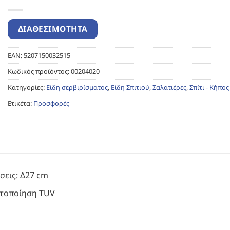
EAN:
5207150032515
Κωδικός προϊόντος:
00204020
Κατηγορίες:
Είδη σερβιρίσματος
,
Είδη Σπιτιού
,
Σαλατιέρες
,
Σπίτι - Κήπος
Ετικέτα:
Προσφορές
σεις: Δ27 cm
στοποίηση TUV