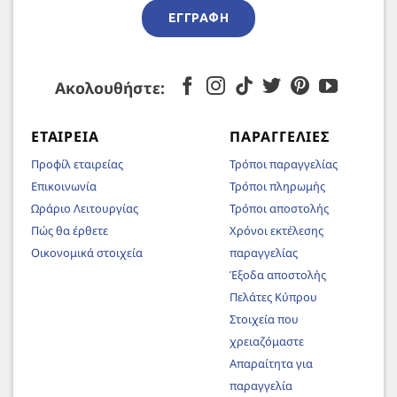
ΕΓΓΡΑΦΉ
Ακολουθήστε:
ΕΤΑΙΡΕΊΑ
ΠΑΡΑΓΓΕΛΊΕΣ
Προφίλ εταιρείας
Τρόποι παραγγελίας
Επικοινωνία
Τρόποι πληρωμής
Ωράριο Λειτουργίας
Τρόποι αποστολής
Πώς θα έρθετε
Χρόνοι εκτέλεσης
Οικονομικά στοιχεία
παραγγελίας
Έξοδα αποστολής
Πελάτες Κύπρου
Στοιχεία που
χρειαζόμαστε
Απαραίτητα για
παραγγελία