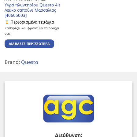
Υγρό πλυντηρίου Questo 4lt
Λευκό σαπούνι Μασσαλίας
[40605003]
Περιορισμένα τεμάχια
Καθαρίζει και φροντίζει τα ρούχα
σας
ΔΙΑΒΆΣΤΕ ΠΕΡΙΣΣΌΤΕΡΑ
Brand:
Questo
Διεύθυνση: