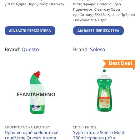
για τα τζάμια Παραγωγός: Cleanway
πιάτα Άρωμα: Πράσινο μήλο
Παραγωγός: Cleanway Χώρα
προέλευσης: Ελλάδα Χρώμα: Πράσινο
Συσκευασία: 4 λίτρα
ΔΙΑΒΆΣΤΕ ΠΕΡΙΣΣΌΤΕΡΑ
ΔΙΑΒΆΣΤΕ ΠΕΡΙΣΣΌΤΕΡΑ
Brand:
Questo
Brand:
Solero
Best Deal
ΕΞΑΝΤΛΗΜΈΝΟ
ΑΠΟΡΡΥΠΑΝΤΙΚΆ ΜΠΆΝΙΟΥ
ΣΠΊΤΙ - ΚΉΠΟΣ
Πράσινο υγρό καθαριστικό
Υγρό πιάτων Solero Multi
τουαλέτας Questo Aroma
750ml πράσινο μήλο