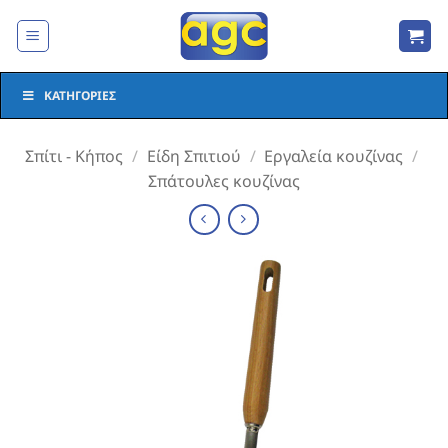
Μετάβαση
στο
περιεχόμενο
ΚΑΤΗΓΟΡΊΕΣ
Σπίτι - Κήπος
/
Είδη Σπιτιού
/
Εργαλεία κουζίνας
/
Σπάτουλες κουζίνας