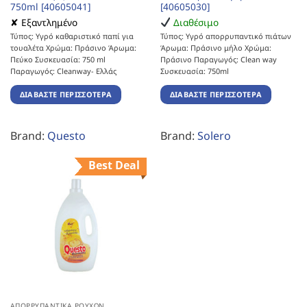
750ml [40605041]
[40605030]
✘ Εξαντλημένο
Διαθέσιμο
Τύπος: Υγρό καθαριστικό παπί για
Τύπος: Υγρό απορρυπαντικό πιάτων
τουαλέτα Χρώμα: Πράσινο Άρωμα:
Άρωμα: Πράσινο μήλο Χρώμα:
Πεύκο Συσκευασία: 750 ml
Πράσινο Παραγωγός: Clean way
Παραγωγός: Cleanway- Ελλάς
Συσκευασία: 750ml
ΔΙΑΒΆΣΤΕ ΠΕΡΙΣΣΌΤΕΡΑ
ΔΙΑΒΆΣΤΕ ΠΕΡΙΣΣΌΤΕΡΑ
Brand:
Questo
Brand:
Solero
Best Deal
ΑΠΟΡΡΥΠΑΝΤΙΚΆ ΡΟΎΧΩΝ