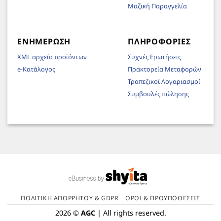
Μαζική Παραγγελία
ΕΝΗΜΈΡΩΣΗ
ΠΛΗΡΟΦΟΡΊΕΣ
XML αρχείο προϊόντων
Συχνές Ερωτήσεις
e-Κατάλογος
Πρακτορεία Μεταφορών
Τραπεζικοί Λογαριασμοί
Συμβουλές πώλησης
ΠΟΛΙΤΙΚΉ ΑΠΟΡΡΉΤΟΥ & GDPR
ΌΡΟΙ & ΠΡΟΫΠΟΘΈΣΕΙΣ
2026 ©
AGC
| All rights reserved.