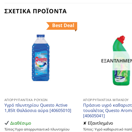
ΣΧΕΤΙΚΆ ΠΡΟΪΌΝΤΑ
Best Deal
ΕΞΑΝΤΛΗΜΈ
ΑΠΟΡΡΥΠΑΝΤΙΚΆ ΡΟΎΧΩΝ
ΑΠΟΡΡΥΠΑΝΤΙΚΆ ΜΠΆΝΙΟΥ
Υγρό πλυντηρίου Questo Active
Πράσινο υγρό καθαριστ
1,85lt Θαλάσσια αύρα [40605010]
τουαλέτας Questo Arom
[40605041]
Διαθέσιμο
✘ Εξαντλημένο
Τύπος:Υγρο απορρυπαντικό πλυντηρίου
Τύπος: Υγρό καθαριστικό παπί