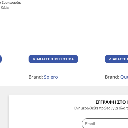
 Συσκευασία:
 Ελλάς
ΔΙΑΒΆΣΤΕ ΠΕΡΙΣΣΌΤΕΡΑ
ΔΙΑΒΆΣΤΕ 
Brand:
Solero
Brand:
Qu
ΕΓΓΡΑΦΗ ΣΤΟ
Ενημερωθείτε πρώτοι για όλα τ