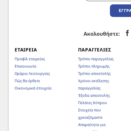
ΕΓΓΡ
Ακολουθήστε:
ΕΤΑΙΡΕΊΑ
ΠΑΡΑΓΓΕΛΊΕΣ
Προφίλ εταιρείας
Τρόποι παραγγελίας
Επικοινωνία
Τρόποι πληρωμής
Ωράριο Λειτουργίας
Τρόποι αποστολής
Πώς θα έρθετε
Χρόνοι εκτέλεσης
Οικονομικά στοιχεία
παραγγελίας
Έξοδα αποστολής
Πελάτες Κύπρου
Στοιχεία που
χρειαζόμαστε
Απαραίτητα για