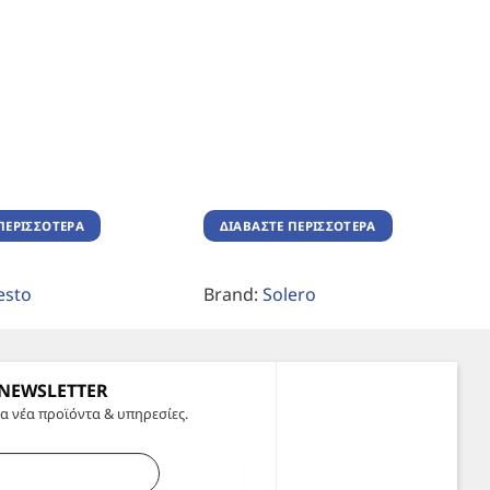
ΠΕΡΙΣΣΌΤΕΡΑ
ΔΙΑΒΆΣΤΕ ΠΕΡΙΣΣΌΤΕΡΑ
esto
Brand:
Solero
 NEWSLETTER
α νέα προϊόντα & υπηρεσίες.