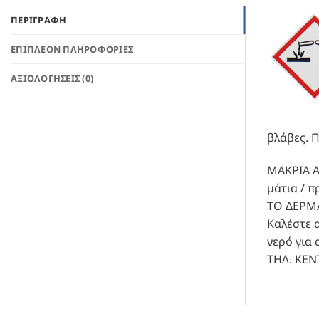
ΠΕΡΙΓΡΑΦΉ
ΕΠΙΠΛΈΟΝ ΠΛΗΡΟΦΟΡΊΕΣ
ΑΞΙΟΛΟΓΉΣΕΙΣ (0)
βλάβες. 
ΜΑΚΡΙΑ Α
μάτια / 
ΤΟ ΔΕΡΜΑ
Καλέστε 
νερό για 
ΤΗΛ. ΚΕΝ