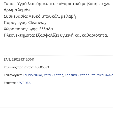
Τύπος: Υγρό λεπτόρρευστο καθαριστικό με βάση το χλώρ
άρωμα λεμόνι
Συσκευασία: Λευκό μπουκάλι με λαβή
Παραγωγός: Cleanway
Χώρα παραγωγής: Ελλάδα
Πλεονεκτήματα: Εξασφαλίζει υγιεινή και καθαριότητα.
EAN:
5202913120041
Κωδικός προϊόντος:
40605083
Κατηγορίες:
Καθαριστικά
,
Σπίτι - Κήπος
,
Χαρτικά - Απορρυπαντικά
,
Χλωρ
Ετικέτα:
BEST DEAL