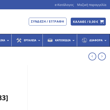
e-Κατάλογος
Μαζική παραγγελία
ΣΎΝΔΕΣΗ / ΕΓΓΡΑΦΉ
ΚΑΛΆΘΙ /
0,00
€
ΔΙΚΆ
ΕΡΓΑΛΕΊΑ
ΚΑΤΟΙΚΊΔΙΑ
ΔΙΆΦΟΡΑ
83]