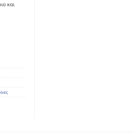
ιο και
ίνες