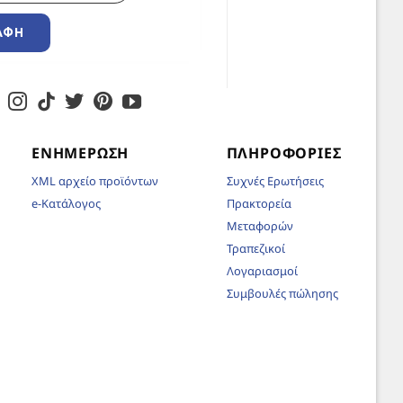
ΑΦΉ
ΕΝΗΜΈΡΩΣΗ
ΠΛΗΡΟΦΟΡΊΕΣ
XML αρχείο προϊόντων
Συχνές Ερωτήσεις
e-Κατάλογος
Πρακτορεία
Μεταφορών
Τραπεζικοί
Λογαριασμοί
Συμβουλές πώλησης