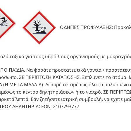
ΟΔΗΓΙΕΣ ΠΡΟΦΥΛΑΞΗΣ: Προκαλεί
Πολύ τοξικό για τους υδρόβιους οργανισμούς με μακροχρόν
ΠΟ ΠΑΙΔΙΑ. Να φοράτε προστατευτικά γάντια / προστατευτ
πρόσωπο. ΣΕ ΠΕΡΙΠΤΩΣΗ ΚΑΤΑΠΟΣΗΣ. Ξεπλύνετε το στόμα.
 (Η ΜΕ ΤΑ ΜΑΛΛΙΑ): Aφαιρέστε αμέσως όλα τα μολυσμένα εν
αμέσως το κέντρο δηλητηριάσεων ή το γιατρό. ΣΕ ΠΕΡΙΠΤ
αρκετά λεπτά. Εάν ζητήσετε ιατρική συμβουλή, να έχετε μαζ
ΤΡΟΥ ΔΗΛΗΤΗΡΙΑΣΕΩΝ: 2107793777