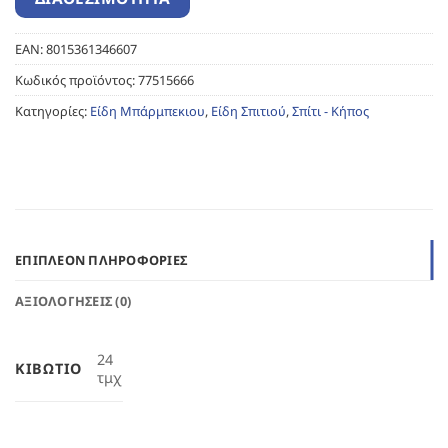
EAN:
8015361346607
Κωδικός προϊόντος:
77515666
Κατηγορίες:
Είδη Μπάρμπεκιου
,
Είδη Σπιτιού
,
Σπίτι - Κήπος
ΕΠΙΠΛΈΟΝ ΠΛΗΡΟΦΟΡΊΕΣ
ΑΞΙΟΛΟΓΉΣΕΙΣ (0)
24
ΚΙΒΏΤΙΟ
τμχ