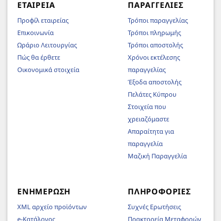
ΕΤΑΙΡΕΊΑ
ΠΑΡΑΓΓΕΛΊΕΣ
Προφίλ εταιρείας
Τρόποι παραγγελίας
Επικοινωνία
Τρόποι πληρωμής
Ωράριο Λειτουργίας
Τρόποι αποστολής
Πώς θα έρθετε
Χρόνοι εκτέλεσης
Οικονομικά στοιχεία
παραγγελίας
Έξοδα αποστολής
Πελάτες Κύπρου
Στοιχεία που
χρειαζόμαστε
Απαραίτητα για
παραγγελία
Μαζική Παραγγελία
ΕΝΗΜΈΡΩΣΗ
ΠΛΗΡΟΦΟΡΊΕΣ
XML αρχείο προϊόντων
Συχνές Ερωτήσεις
e-Κατάλογος
Πρακτορεία Μεταφορών