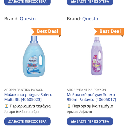
ΔΙΑΒΆΣΤΕ ΠΕΡΙΣΣΌΤΕΡΑ
ΔΙΑΒΆΣΤΕ ΠΕΡΙΣΣΌΤΕΡΑ
Brand:
Questo
Brand:
Questo
Best Deal
Best Deal
ΑΠΟΡΡΥΠΑΝΤΙΚΆ ΡΟΎΧΩΝ
ΑΠΟΡΡΥΠΑΝΤΙΚΆ ΡΟΎΧΩΝ
Μαλακτικό ρούχων Solero
Μαλακτικό ρούχων Solero
Multi 3lt [40605023]
950ml λεβάντα [40605017]
Περιορισμένα τεμάχια
Περιορισμένα τεμάχια
Άρωμα θαλάσσια αύρα
Άρωμα: Λεβάντα
ΔΙΑΒΆΣΤΕ ΠΕΡΙΣΣΌΤΕΡΑ
ΔΙΑΒΆΣΤΕ ΠΕΡΙΣΣΌΤΕΡΑ