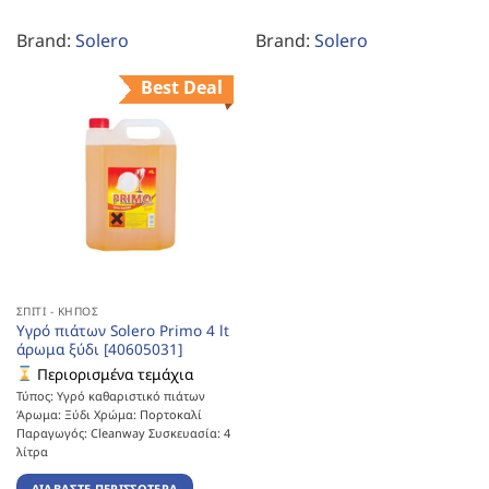
Brand:
Solero
Brand:
Solero
Best Deal
ΣΠΊΤΙ - ΚΉΠΟΣ
Υγρό πιάτων Solero Primo 4 lt
άρωμα ξύδι [40605031]
Περιορισμένα τεμάχια
Τύπος: Υγρό καθαριστικό πιάτων
Άρωμα: Ξύδι Χρώμα: Πορτοκαλί
Παραγωγός: Cleanway Συσκευασία: 4
λίτρα
ΔΙΑΒΆΣΤΕ ΠΕΡΙΣΣΌΤΕΡΑ