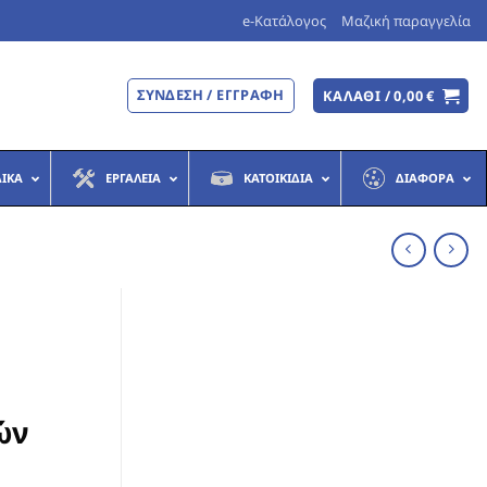
e-Κατάλογος
Μαζική παραγγελία
ΣΎΝΔΕΣΗ / ΕΓΓΡΑΦΉ
ΚΑΛΆΘΙ /
0,00
€
ΔΙΚΆ
ΕΡΓΑΛΕΊΑ
ΚΑΤΟΙΚΊΔΙΑ
ΔΙΆΦΟΡΑ
ών