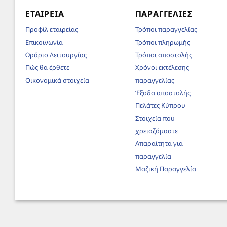
ΕΤΑΙΡΕΊΑ
ΠΑΡΑΓΓΕΛΊΕΣ
Προφίλ εταιρείας
Τρόποι παραγγελίας
Επικοινωνία
Τρόποι πληρωμής
Ωράριο Λειτουργίας
Τρόποι αποστολής
Πώς θα έρθετε
Χρόνοι εκτέλεσης
Οικονομικά στοιχεία
παραγγελίας
Έξοδα αποστολής
Πελάτες Κύπρου
Στοιχεία που
χρειαζόμαστε
Απαραίτητα για
παραγγελία
Μαζική Παραγγελία