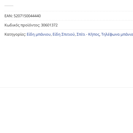
EAN:
5207150044440
Κωδικός προϊόντος:
30601372
Κατηγορίες:
Είδη μπάνιου
,
Είδη Σπιτιού
,
Σπίτι - Κήπος
,
Τηλέφωνα μπάνι