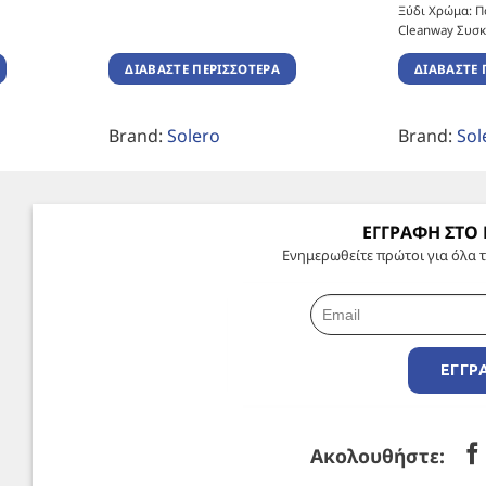
Ξύδι Χρώμα: Π
Cleanway Συσκ
ΔΙΑΒΆΣΤΕ ΠΕΡΙΣΣΌΤΕΡΑ
ΔΙΑΒΆΣΤΕ 
Brand:
Solero
Brand:
Sol
ΕΓΓΡΑΦΗ ΣΤΟ
Ενημερωθείτε πρώτοι για όλα τ
ΕΓΓΡ
Ακολουθήστε: