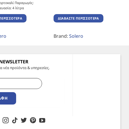
ορτοκαλί Παραγωγός:
ευασία: 4 λίτρα
ΠΕΡΙΣΣΌΤΕΡΑ
ΔΙΑΒΆΣΤΕ ΠΕΡΙΣΣΌΤΕΡΑ
ero
Brand:
Solero
 NEWSLETTER
α νέα προϊόντα & υπηρεσίες.
ΑΦΉ