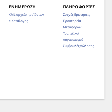
ΕΝΗΜΈΡΩΣΗ
ΠΛΗΡΟΦΟΡΊΕΣ
XML αρχείο προϊόντων
Συχνές Ερωτήσεις
e-Κατάλογος
Πρακτορεία
Μεταφορών
Τραπεζικοί
Λογαριασμοί
Συμβουλές πώλησης