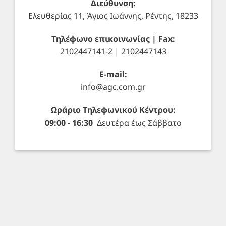
Διεύθυνση:
Ελευθερίας 11, Άγιος Ιωάννης, Ρέντης, 18233
Τηλέφωνο επικοινωνίας | Fax:
2102447141-2 | 2102447143
E-mail:
info@agc.com.gr
Ωράριο Τηλεφωνικού Κέντρου:
09:00 - 16:30
Δευτέρα έως Σάββατο