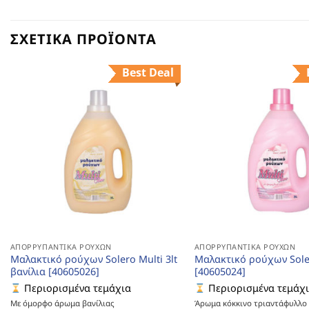
ΣΧΕΤΙΚΆ ΠΡΟΪΌΝΤΑ
Best Deal
ΑΠΟΡΡΥΠΑΝΤΙΚΆ ΡΟΎΧΩΝ
ΑΠΟΡΡΥΠΑΝΤΙΚΆ ΡΟΎΧΩΝ
Μαλακτικό ρούχων Solero Multi 3lt
Μαλακτικό ρούχων Soler
βανίλια [40605026]
[40605024]
Περιορισμένα τεμάχια
Περιορισμένα τεμάχ
Με όμορφο άρωμα βανίλιας
Άρωμα κόκκινο τριαντάφυλλο