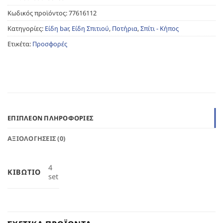
Κωδικός προϊόντος:
77616112
Κατηγορίες:
Είδη bar
,
Είδη Σπιτιού
,
Ποτήρια
,
Σπίτι - Κήπος
Ετικέτα:
Προσφορές
ΕΠΙΠΛΈΟΝ ΠΛΗΡΟΦΟΡΊΕΣ
ΑΞΙΟΛΟΓΉΣΕΙΣ (0)
4
ΚΙΒΏΤΙΟ
set