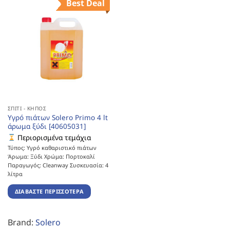
Best Deal
ΣΠΊΤΙ - ΚΉΠΟΣ
Υγρό πιάτων Solero Primo 4 lt
άρωμα ξύδι [40605031]
Περιορισμένα τεμάχια
Τύπος: Υγρό καθαριστικό πιάτων
Άρωμα: Ξύδι Χρώμα: Πορτοκαλί
Παραγωγός: Cleanway Συσκευασία: 4
λίτρα
ΔΙΑΒΆΣΤΕ ΠΕΡΙΣΣΌΤΕΡΑ
Brand:
Solero