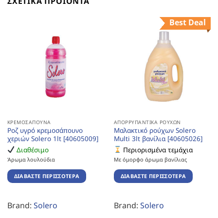
ΣΧΕΤΙΚΆ ΠΡΟΪΌΝΤΑ
Best Deal
ΚΡΕΜΟΣΆΠΟΥΝΑ
ΑΠΟΡΡΥΠΑΝΤΙΚΆ ΡΟΎΧΩΝ
Ροζ υγρό κρεμοσάπουνο
Μαλακτικό ρούχων Solero
χεριών Solero 1lt [40605009]
Multi 3lt βανίλια [40605026]
Διαθέσιμο
Περιορισμένα τεμάχια
Άρωμα λουλούδια
Με όμορφο άρωμα βανίλιας
ΔΙΑΒΆΣΤΕ ΠΕΡΙΣΣΌΤΕΡΑ
ΔΙΑΒΆΣΤΕ ΠΕΡΙΣΣΌΤΕΡΑ
Brand:
Solero
Brand:
Solero