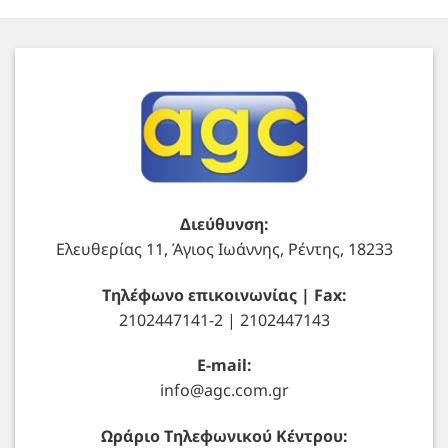
Διεύθυνση:
Ελευθερίας 11, Άγιος Ιωάννης, Ρέντης, 18233
Τηλέφωνο επικοινωνίας | Fax:
2102447141-2 | 2102447143
E-mail:
info@agc.com.gr
Ωράριο Τηλεφωνικού Κέντρου: