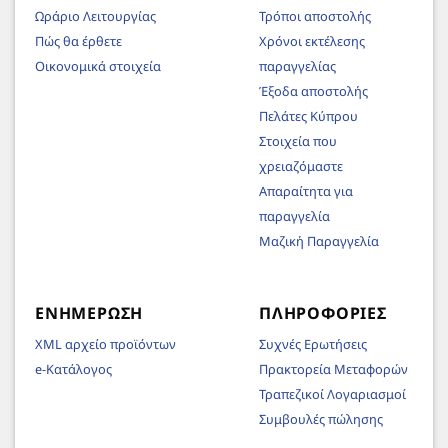
Ωράριο Λειτουργίας
Τρόποι αποστολής
Πώς θα έρθετε
Χρόνοι εκτέλεσης
Οικονομικά στοιχεία
παραγγελίας
Έξοδα αποστολής
Πελάτες Κύπρου
Στοιχεία που
χρειαζόμαστε
Απαραίτητα για
παραγγελία
Μαζική Παραγγελία
ΕΝΗΜΈΡΩΣΗ
ΠΛΗΡΟΦΟΡΊΕΣ
XML αρχείο προϊόντων
Συχνές Ερωτήσεις
e-Κατάλογος
Πρακτορεία Μεταφορών
Τραπεζικοί Λογαριασμοί
Συμβουλές πώλησης