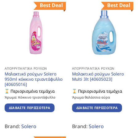
Best Deal
Best Deal
ΑΠΟΡΡΥΠΑΝΤΙΚΆ ΡΟΎΧΩΝ
ΑΠΟΡΡΥΠΑΝΤΙΚΆ ΡΟΎΧΩΝ
Μαλακτικό ρούχων Solero
Μαλακτικό ρούχων Solero
950ml κόκκινο τριαντάφυλλο
Multi 3lt [40605023]
[40605016]
Περιορισμένα τεμάχια
Περιορισμένα τεμάχια
Άρωμα: Κόκκινο τριαντάφυλλο
Άρωμα θαλάσσια αύρα
ΔΙΑΒΆΣΤΕ ΠΕΡΙΣΣΌΤΕΡΑ
ΔΙΑΒΆΣΤΕ ΠΕΡΙΣΣΌΤΕΡΑ
Brand:
Solero
Brand:
Solero