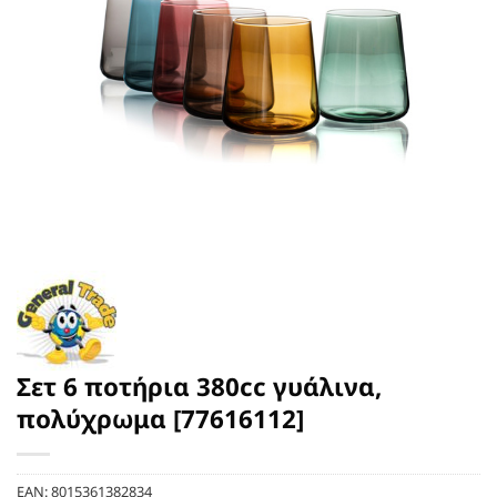
Σετ 6 ποτήρια 380cc γυάλινα,
πολύχρωμα [77616112]
EAN:
8015361382834