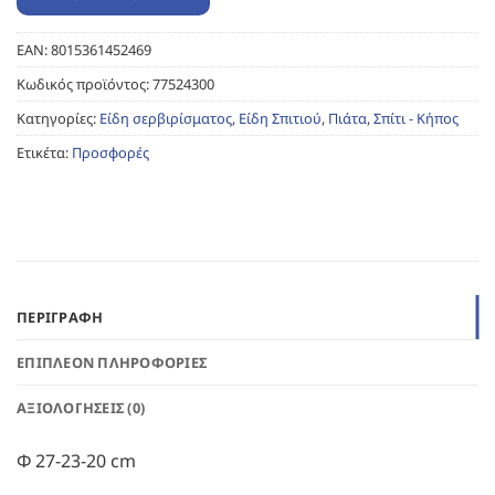
EAN:
8015361452469
Κωδικός προϊόντος:
77524300
Κατηγορίες:
Είδη σερβιρίσματος
,
Είδη Σπιτιού
,
Πιάτα
,
Σπίτι - Κήπος
Ετικέτα:
Προσφορές
ΠΕΡΙΓΡΑΦΉ
ΕΠΙΠΛΈΟΝ ΠΛΗΡΟΦΟΡΊΕΣ
ΑΞΙΟΛΟΓΉΣΕΙΣ (0)
Φ 27-23-20 cm