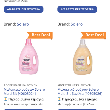
Συσκευασία: 750ml
ΔΙΑΒΆΣΤΕ ΠΕΡΙΣΣΌΤΕΡΑ
ΔΙΑΒΆΣΤΕ ΠΕΡΙΣΣΌΤΕΡΑ
Brand:
Solero
Brand:
Solero
Best Deal
Best Deal
ΑΠΟΡΡΥΠΑΝΤΙΚΆ ΡΟΎΧΩΝ
ΑΠΟΡΡΥΠΑΝΤΙΚΆ ΡΟΎΧΩΝ
Μαλακτικό ρούχων Solero
Μαλακτικό ρούχων Solero
Multi 3lt [40605024]
Multi 3lt βανίλια [40605026]
Περιορισμένα τεμάχια
Περιορισμένα τεμάχια
Άρωμα κόκκινο τριαντάφυλλο
Με όμορφο άρωμα βανίλιας