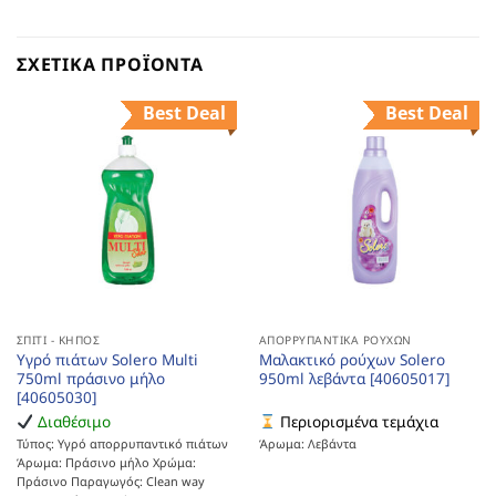
ΣΧΕΤΙΚΆ ΠΡΟΪΌΝΤΑ
Best Deal
Best Deal
ΣΠΊΤΙ - ΚΉΠΟΣ
ΑΠΟΡΡΥΠΑΝΤΙΚΆ ΡΟΎΧΩΝ
Υγρό πιάτων Solero Multi
Μαλακτικό ρούχων Solero
750ml πράσινο μήλο
950ml λεβάντα [40605017]
[40605030]
Διαθέσιμο
Περιορισμένα τεμάχια
Τύπος: Υγρό απορρυπαντικό πιάτων
Άρωμα: Λεβάντα
Άρωμα: Πράσινο μήλο Χρώμα:
Πράσινο Παραγωγός: Clean way