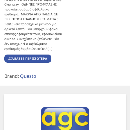
Cleanway ΟΔΗΓΙΕΣ ΠΡΟΦΥΛΑΞΗΣ:
προκαλεί σοβαρό οφθαλμικο
ερεθισμό. ΜΑΚΡΙΑ ΑΠΟ ΠΑΙΔΙΑ. ΣΕ
ΠΕΡΙΠΤΩΣΗ ΕΠΑΦΗΣ ΜΕ ΤΑ ΜΑΤΙΑ :
Ξεπλύνετε προσεχτικά με νερό για
αρκετά λεπτά. Εαν υπάρχουν φακοί
επαφής αφαιρέστε τους, εφόσον είναι
εύκολο. Συνεχίστε να ξεπλένετε. Εάν
δεν υποχωρεί ο οφθαλμικός
ερεθισμός Συμβουλευτείτε / [...]
ΔΙΑΒΆΣΤΕ ΠΕΡΙΣΣΌΤΕΡΑ
Brand:
Questo