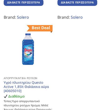
ΔΙΑΒΆΣΤΕ ΠΕΡΙΣΣΌΤΕΡΑ
ΔΙΑΒΆΣΤΕ ΠΕΡΙΣΣΌΤΕΡΑ
Brand:
Solero
Brand:
Solero
Best Deal
ΑΠΟΡΡΥΠΑΝΤΙΚΆ ΡΟΎΧΩΝ
Υγρό πλυντηρίου Questo
Active 1,85lt Θαλάσσια αύρα
[40605010]
Διαθέσιμο
Τύπος:Υγρο απορρυπαντικό
πλυντηρίου ρούχων Χρώμα: Μπλέ
Άρωμα: Θαλάσσια αύρα Παραγωγός: